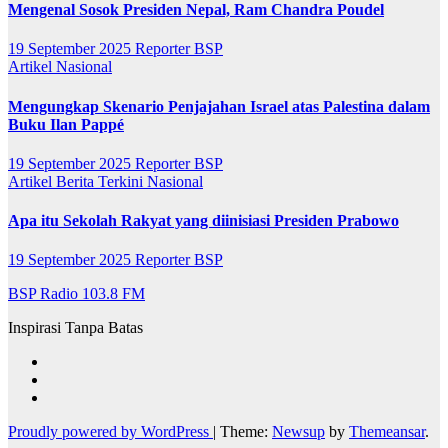
Mengenal Sosok Presiden Nepal, Ram Chandra Poudel
19 September 2025
Reporter BSP
Artikel
Nasional
Mengungkap Skenario Penjajahan Israel atas Palestina dalam
Buku Ilan Pappé
19 September 2025
Reporter BSP
Artikel
Berita Terkini
Nasional
Apa itu Sekolah Rakyat yang diinisiasi Presiden Prabowo
19 September 2025
Reporter BSP
BSP Radio 103.8 FM
Inspirasi Tanpa Batas
Proudly powered by WordPress
|
Theme:
Newsup
by
Themeansar
.