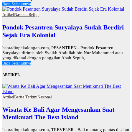
Baca Selanjutnya
Artikel
Nasional
Religi
Pondok Pesantren Suryalaya Sudah Berdiri
Sejak Era Kolonial
bspradiopekalongan.com, PESANTREN - Pondok Pesantren
Suryalaya dirintis oleh Syaikh Abdullah bin Nur Muhammad atau
yang dikenal dengan panggilan Abah Sepuh, ...
Baca Selanjutnya
ARTIKEL
Artikel
Berita Terkini
Nasional
Wisata Ke Bali Agar Mengesankan Saat
Menikmati The Best Island
bspradiopekalongan.com, TREVELER - Bali memang pantas disebut