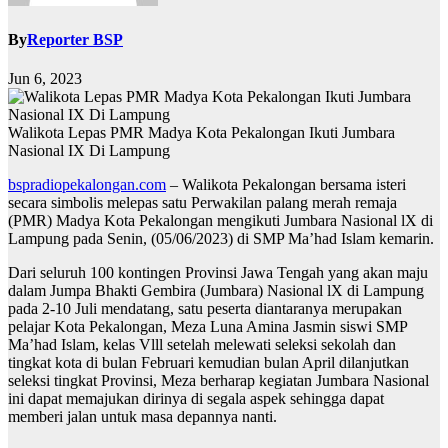
By
Reporter BSP
Jun 6, 2023
Walikota Lepas PMR Madya Kota Pekalongan Ikuti Jumbara
Nasional IX Di Lampung
bspradiopekalongan.com
– Walikota Pekalongan bersama isteri
secara simbolis melepas satu Perwakilan palang merah remaja
(PMR) Madya Kota Pekalongan mengikuti Jumbara Nasional lX di
Lampung pada Senin, (05/06/2023) di SMP Ma’had Islam kemarin.
Dari seluruh 100 kontingen Provinsi Jawa Tengah yang akan maju
dalam Jumpa Bhakti Gembira (Jumbara) Nasional lX di Lampung
pada 2-10 Juli mendatang, satu peserta diantaranya merupakan
pelajar Kota Pekalongan, Meza Luna Amina Jasmin siswi SMP
Ma’had Islam, kelas Vlll setelah melewati seleksi sekolah dan
tingkat kota di bulan Februari kemudian bulan April dilanjutkan
seleksi tingkat Provinsi, Meza berharap kegiatan Jumbara Nasional
ini dapat memajukan dirinya di segala aspek sehingga dapat
memberi jalan untuk masa depannya nanti.