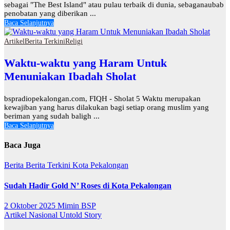
sebagai "The Best Island" atau pulau terbaik di dunia, sebaganaubab
penobatan yang diberikan ...
Baca Selanjutnya
Artikel
Berita Terkini
Religi
Waktu-waktu yang Haram Untuk
Menuniakan Ibadah Sholat
bspradiopekalongan.com, FIQH - Sholat 5 Waktu merupakan
kewajiban yang harus dilakukan bagi setiap orang muslim yang
beriman yang sudah baligh ...
Baca Selanjutnya
Baca Juga
Berita
Berita Terkini
Kota Pekalongan
Sudah Hadir Gold N’ Roses di Kota Pekalongan
2 Oktober 2025
Mimin BSP
Artikel
Nasional
Untold Story