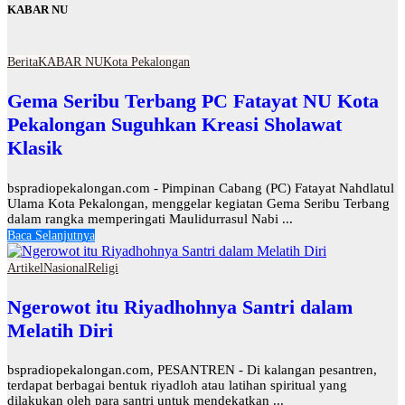
KABAR NU
Berita
KABAR NU
Kota Pekalongan
Gema Seribu Terbang PC Fatayat NU Kota
Pekalongan Suguhkan Kreasi Sholawat
Klasik
bspradiopekalongan.com - Pimpinan Cabang (PC) Fatayat Nahdlatul
Ulama Kota Pekalongan, menggelar kegiatan Gema Seribu Terbang
dalam rangka memperingati Maulidurrasul Nabi ...
Baca Selanjutnya
Artikel
Nasional
Religi
Ngerowot itu Riyadhohnya Santri dalam
Melatih Diri
bspradiopekalongan.com, PESANTREN - Di kalangan pesantren,
terdapat berbagai bentuk riyadloh atau latihan spiritual yang
dilakukan oleh para santri untuk mendekatkan ...