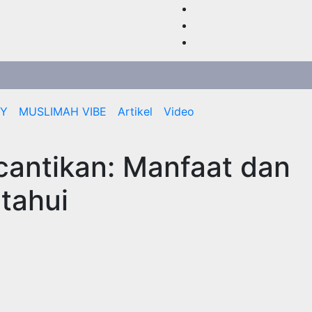
RY
MUSLIMAH VIBE
Artikel
Video
cantikan: Manfaat dan
tahui