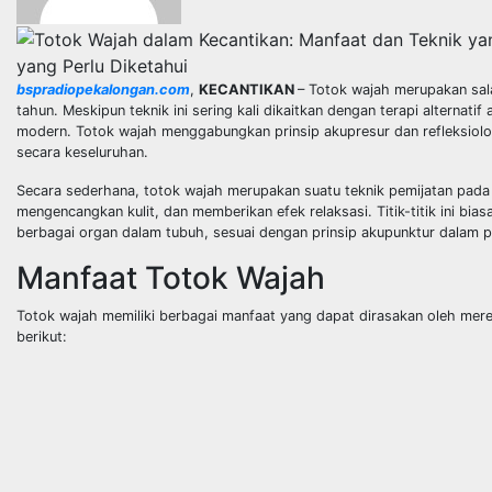
yang Perlu Diketahui
bspradiopekalongan.com
,
KECANTIKAN
– Totok wajah merupakan sal
tahun. Meskipun teknik ini sering kali dikaitkan dengan terapi alternati
modern. Totok wajah menggabungkan prinsip akupresur dan refleksiolo
secara keseluruhan.
Secara sederhana, totok wajah merupakan suatu teknik pemijatan pada t
mengencangkan kulit, dan memberikan efek relaksasi. Titik-titik ini b
berbagai organ dalam tubuh, sesuai dengan prinsip akupunktur dalam p
Manfaat Totok Wajah
Totok wajah memiliki berbagai manfaat yang dapat dirasakan oleh mer
berikut: