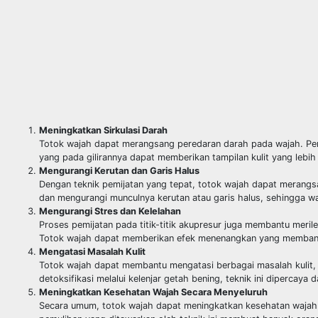
Meningkatkan Sirkulasi Darah
Totok wajah dapat merangsang peredaran darah pada wajah. Penin
yang pada gilirannya dapat memberikan tampilan kulit yang lebih
Mengurangi Kerutan dan Garis Halus
Dengan teknik pemijatan yang tepat, totok wajah dapat merangsan
dan mengurangi munculnya kerutan atau garis halus, sehingga w
Mengurangi Stres dan Kelelahan
Proses pemijatan pada titik-titik akupresur juga membantu meril
Totok wajah dapat memberikan efek menenangkan yang membant
Mengatasi Masalah Kulit
Totok wajah dapat membantu mengatasi berbagai masalah kulit, 
detoksifikasi melalui kelenjar getah bening, teknik ini dipercaya
Meningkatkan Kesehatan Wajah Secara Menyeluruh
Secara umum, totok wajah dapat meningkatkan kesehatan wajah s