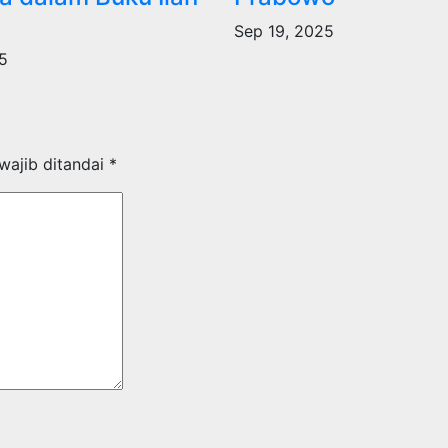
Sep 19, 2025
5
wajib ditandai
*