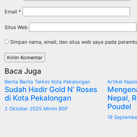
Email
*
Situs Web
Simpan nama, email, dan situs web saya pada peramba
Baca Juga
Berita
Berita Terkini
Kota Pekalongan
Artikel
Nasi
Sudah Hadir Gold N’ Roses
Mengena
di Kota Pekalongan
Nepal, 
Poudel
2 Oktober 2025
Mimin BSP
19 Septemb