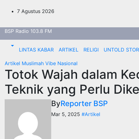
Skip
to
7 Agustus 2026
content
BSP Radio 103.8 FM
LINTAS KABAR
ARTIKEL
RELIGI
UNTOLD STO
Artikel
Muslimah Vibe
Nasional
Totok Wajah dalam Ke
Teknik yang Perlu Dike
By
Reporter BSP
Mar 5, 2025
#Artikel