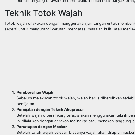
pemulihan yang ditawarkan oleh teknik ini membuat banyak orang
Teknik Totok Wajah
Totok wajah dilakukan dengan menggunakan jari tangan untuk memberikan 
seperti untuk mengurangi kerutan, mengatasi masalah kulit, atau meril
Pembersihan Wajah
Sebelum melakukan totok wajah, wajah harus dibersihkan terleb
pemijatan.
Pemijatan dengan Teknik Akupresur
Setelah wajah dibersihkan, terapis akan menggunakan teknik pemi
ini dilakukan dengan gerakan melingkar atau menekan langsung pa
Penutupan dengan Masker
Setelah totok wajah selesai, biasanya wajah akan dilapisi maske