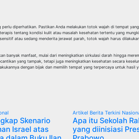
perlu diperhatikan. Pastikan Anda melakukan totok wajah di tempat yang
 terapis tentang kondisi kulit atau masalah kesehatan tertentu yang mungk
sensitif atau sedang menderita jerawat parah, totok wajah harus dilakuka
n banyak manfaat, mulai dari meningkatkan sirkulasi darah hingga merema
ecantikan yang tampak, tetapi juga meningkatkan kesehatan secara kesel
akukannya dengan bijak dan memilih tempat yang terpercaya untuk hasil y
onal
Artikel
Berita Terkini
Nasion
gkap Skenario
Apa itu Sekolah Ra
an Israel atas
yang diinisiasi Pre
na dalam Buku Ilan
Prabowo