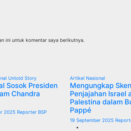
n ini untuk komentar saya berikutnya.
onal
Untold Story
Artikel
Nasional
l Sosok Presiden
Mengungkap Sken
Ram Chandra
Penjajahan Israel 
Palestina dalam Bu
Pappé
er 2025
Reporter BSP
19 September 2025
Report