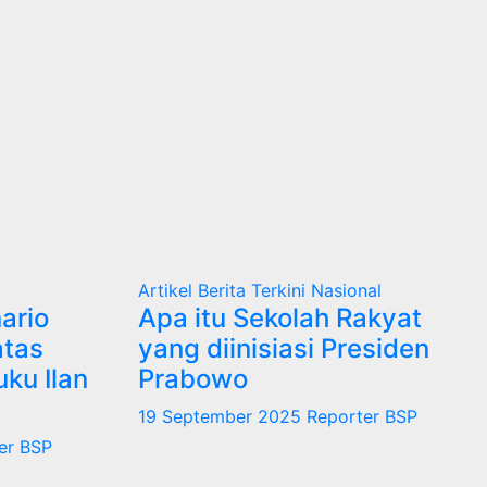
Artikel
Berita Terkini
Nasional
ario
Apa itu Sekolah Rakyat
atas
yang diinisiasi Presiden
ku Ilan
Prabowo
19 September 2025
Reporter BSP
er BSP