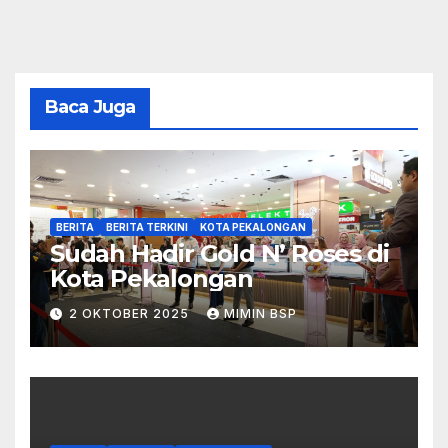
Baca Juga
BERITA
BERITA TERKINI
KOTA PEKALONGAN
Sudah Hadir Gold N’ Roses di
Kota Pekalongan
2 OKTOBER 2025
MIMIN BSP