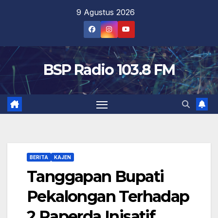
Skip
9 Agustus 2026
to
content
BSP Radio 103.8 FM
BERITA
KAJEN
Tanggapan Bupati
Pekalongan Terhadap
2 Raperda Inisatif