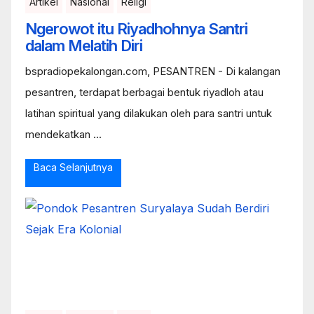
Artikel
Nasional
Religi
Ngerowot itu Riyadhohnya Santri
dalam Melatih Diri
bspradiopekalongan.com, PESANTREN - Di kalangan
pesantren, terdapat berbagai bentuk riyadloh atau
latihan spiritual yang dilakukan oleh para santri untuk
mendekatkan ...
Baca Selanjutnya