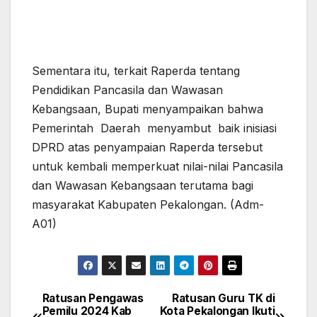
Sementara itu, terkait Raperda tentang
Pendidikan Pancasila dan Wawasan
Kebangsaan, Bupati menyampaikan bahwa
Pemerintah Daerah menyambut baik inisiasi
DPRD atas penyampaian Raperda tersebut
untuk kembali memperkuat nilai-nilai Pancasila
dan Wawasan Kebangsaan terutama bagi
masyarakat Kabupaten Pekalongan. (Adm-
A01)
Ratusan Pengawas
Ratusan Guru TK di
Navigasi
Pemilu 2024 Kab
Kota Pekalongan Ikuti