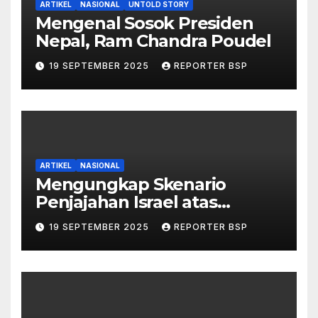
ARTIKEL
NASIONAL
UNTOLD STORY
Mengenal Sosok Presiden
Nepal, Ram Chandra Poudel
19 SEPTEMBER 2025
REPORTER BSP
ARTIKEL
NASIONAL
Mengungkap Skenario
Penjajahan Israel atas
Palestina dalam Buku Ilan
19 SEPTEMBER 2025
REPORTER BSP
Pappé