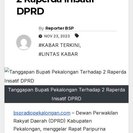
DPRD
By
Reporter BSP
NOV 23, 2023
#KABAR TERKINI
,
#LINTAS KABAR
Tanggapan Bupati Pekalongan Terhadap 2 Raperda
Inisatif DPRD
bspradiopekalongan.com
– Dewan Perwakilan
Rakyat Daerah (DPRD) Kabupaten
Pekalongan, menggelar Rapat Paripurna