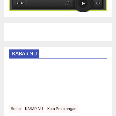
KABAR NU
Berita
KABAR NU
Kota Pekalongan