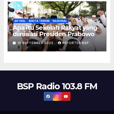
ARTIKEL
BERITA TERKINI
NASIONAL
Apa itu Sekolah Rakyat yang
diinisiasi Presiden Prabowo
19 SEPTEMBER 2025
REPORTER BSP
BSP Radio 103.8 FM