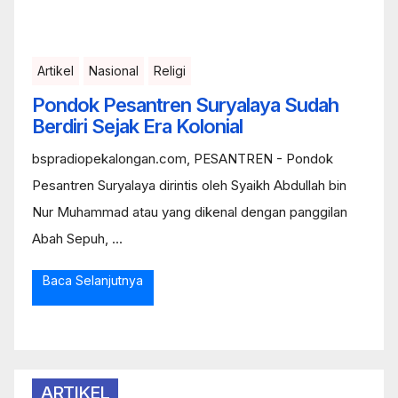
Artikel
Nasional
Religi
Pondok Pesantren Suryalaya Sudah
Berdiri Sejak Era Kolonial
bspradiopekalongan.com, PESANTREN - Pondok
Pesantren Suryalaya dirintis oleh Syaikh Abdullah bin
Nur Muhammad atau yang dikenal dengan panggilan
Abah Sepuh, ...
Baca Selanjutnya
ARTIKEL