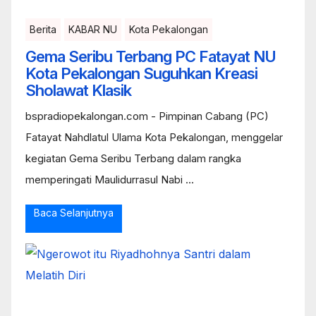
Berita
KABAR NU
Kota Pekalongan
Gema Seribu Terbang PC Fatayat NU
Kota Pekalongan Suguhkan Kreasi
Sholawat Klasik
bspradiopekalongan.com - Pimpinan Cabang (PC)
Fatayat Nahdlatul Ulama Kota Pekalongan, menggelar
kegiatan Gema Seribu Terbang dalam rangka
memperingati Maulidurrasul Nabi ...
Baca Selanjutnya