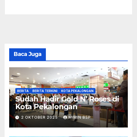
Baca Juga
BERITA
BERITA TERKINI
KOTA PEKALONGAN
Sudah Hadir Gold N’ Roses di
Kota Pekalongan
2 OKTOBER 2025
MIMIN BSP