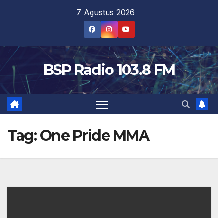
Skip
7 Agustus 2026
to
content
BSP Radio 103.8 FM
Tag:
One Pride MMA