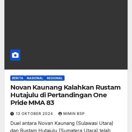
BERITA
NASIONAL
REGIONAL
Novan Kaunang Kalahkan Rustam
Hutajulu di Pertandingan One
Pride MMA 83
13 OKTOBER 2024
MIMIN BSP
Duel antara Novan Kaunang (Sulawasi Utara)
dan Rustam Hutajulu (Sumatera Utara) telah