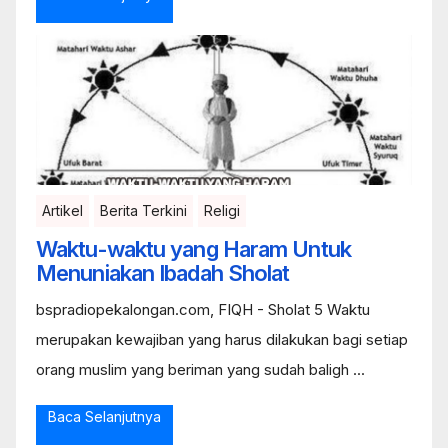
Artikel
Berita Terkini
Religi
Waktu-waktu yang Haram Untuk
Menuniakan Ibadah Sholat
bspradiopekalongan.com, FIQH - Sholat 5 Waktu
merupakan kewajiban yang harus dilakukan bagi setiap
orang muslim yang beriman yang sudah baligh ...
Baca Selanjutnya