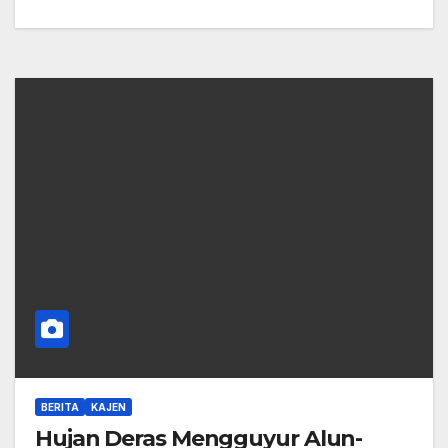
BERITA
KAJEN
Hujan Deras Mengguyur Alun-