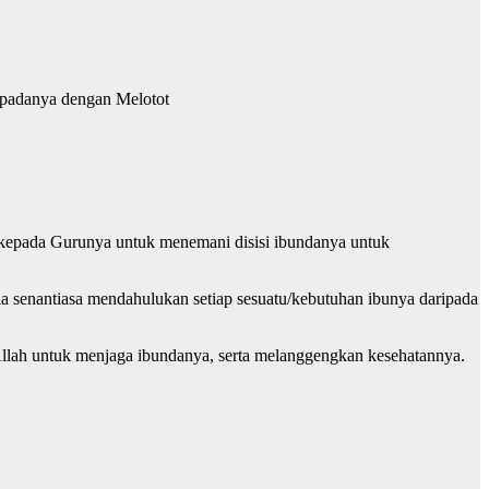
epadanya dengan Melotot
n kepada Gurunya untuk menemani disisi ibundanya untuk
a senantiasa mendahulukan setiap sesuatu/kebutuhan ibunya daripada
 Allah untuk menjaga ibundanya, serta melanggengkan kesehatannya.