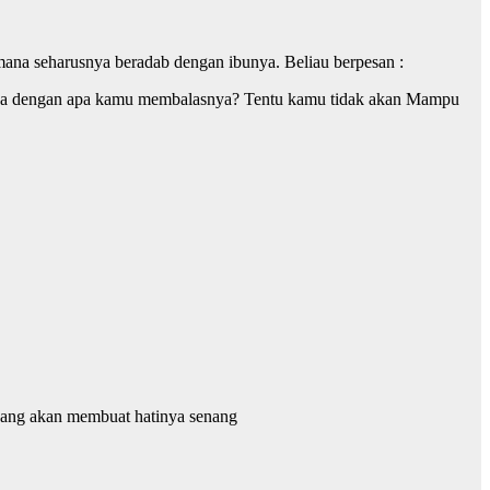
ana seharusnya beradab dengan ibunya. Beliau berpesan :
aka dengan apa kamu membalasnya? Tentu kamu tidak akan Mampu
yang akan membuat hatinya senang