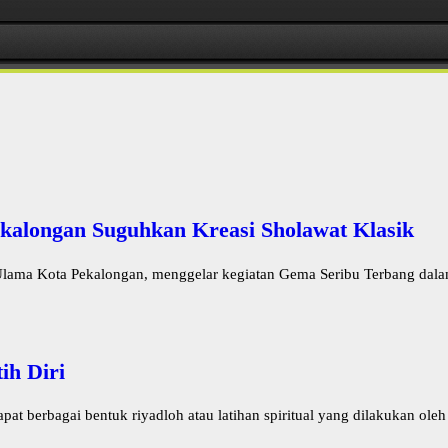
kalongan Suguhkan Kreasi Sholawat Klasik
lama Kota Pekalongan, menggelar kegiatan Gema Seribu Terbang dalam
ih Diri
 berbagai bentuk riyadloh atau latihan spiritual yang dilakukan oleh 