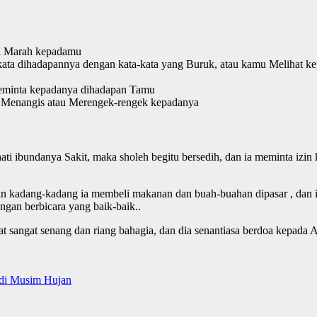
ia Marah kepadamu
kata dihadapannya dengan kata-kata yang Buruk, atau kamu Melihat k
eminta kepadanya dihadapan Tamu
u Menangis atau Merengek-rengek kepadanya
ati ibundanya Sakit, maka sholeh begitu bersedih, dan ia meminta izi
an kadang-kadang ia membeli makanan dan buah-buahan dipasar , dan i
ngan berbicara yang baik-baik..
mat sangat senang dan riang bahagia, dan dia senantiasa berdoa kepada
 di Musim Hujan