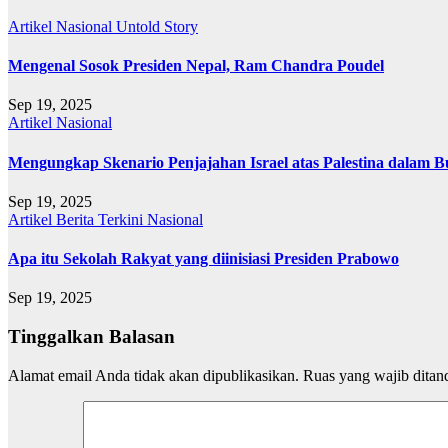
Artikel
Nasional
Untold Story
Mengenal Sosok Presiden Nepal, Ram Chandra Poudel
Sep 19, 2025
Artikel
Nasional
Mengungkap Skenario Penjajahan Israel atas Palestina dalam B
Sep 19, 2025
Artikel
Berita Terkini
Nasional
Apa itu Sekolah Rakyat yang diinisiasi Presiden Prabowo
Sep 19, 2025
Tinggalkan Balasan
Alamat email Anda tidak akan dipublikasikan.
Ruas yang wajib ditan