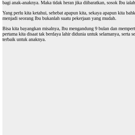
bagi anak-anaknya. Maka tidak heran jika diibaratkan, sosok Ibu iala
Yang perlu kita ketahui, sehebat apapun kita, sekaya apapun kita ba
menjadi seorang Ibu bukanlah suatu pekerjaan yang mudah.
Bisa kita bayangkan misalnya, Ibu mengandung 9 bulan dan mempertar
pertama kita disaat tak berdaya lahir didunia untuk selamanya, ser
terbaik untuk anaknya.