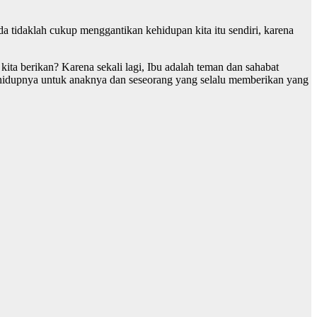
a tidaklah cukup menggantikan kehidupan kita itu sendiri, karena
ta berikan? Karena sekali lagi, Ibu adalah teman dan sahabat
n hidupnya untuk anaknya dan seseorang yang selalu memberikan yang