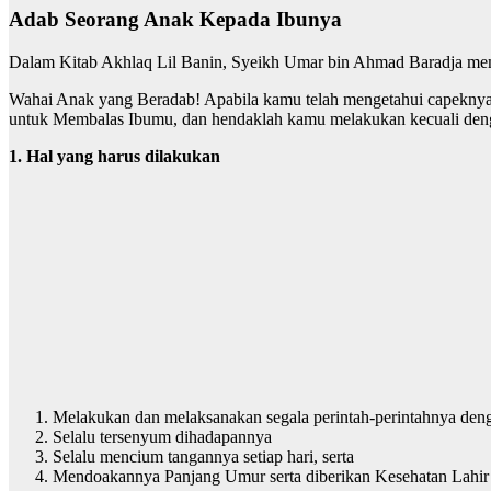
Adab Seorang Anak Kepada Ibunya
Dalam Kitab Akhlaq Lil Banin, Syeikh Umar bin Ahmad Baradja memb
Wahai Anak yang Beradab! Apabila kamu telah mengetahui capekny
untuk Membalas Ibumu, dan hendaklah kamu melakukan kecuali deng
1. Hal yang harus dilakukan
Melakukan dan melaksanakan segala perintah-perintahnya den
Selalu tersenyum dihadapannya
Selalu mencium tangannya setiap hari, serta
Mendoakannya Panjang Umur serta diberikan Kesehatan Lahir 