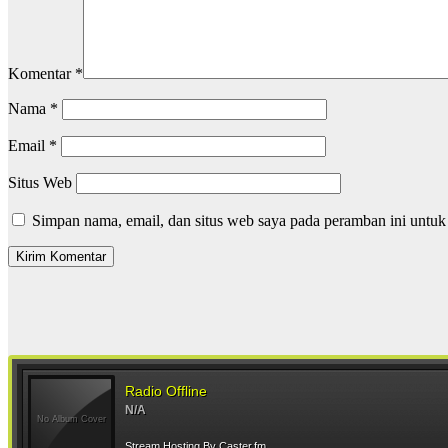
Komentar
*
Nama
*
Email
*
Situs Web
Simpan nama, email, dan situs web saya pada peramban ini untuk