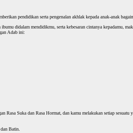
erikan pendidikan serta pengenalan akhlak kepada anak-anak bagaim
a ibumu didalam mendidikmu, serta kebesaran cintanya kepadamu, m
an Adab ini:
gan Rasa Suka dan Rasa Hormat, dan kamu melakukan setiap sesuatu 
dan Batin.