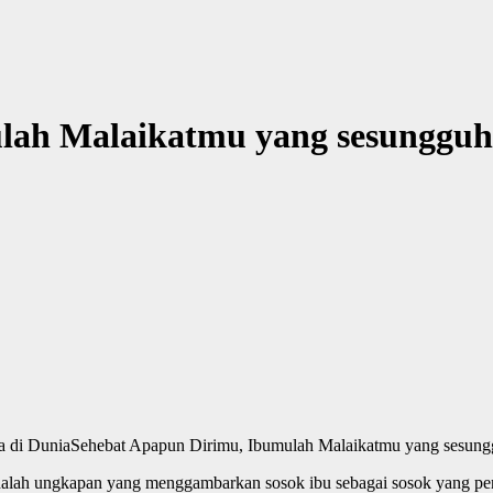
lah Malaikatmu yang sesungguh
Sehebat Apapun Dirimu, Ibumulah Malaikatmu yang sesung
dalah ungkapan yang menggambarkan sosok ibu sebagai sosok yang pen