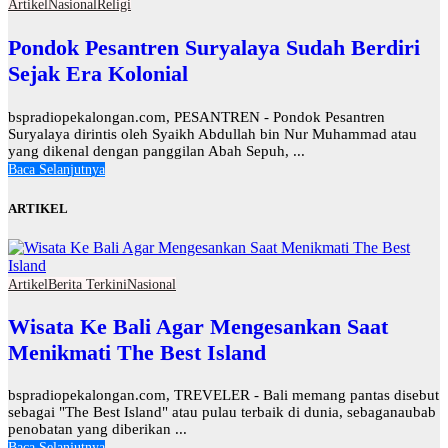
Artikel
Nasional
Religi
Pondok Pesantren Suryalaya Sudah Berdiri
Sejak Era Kolonial
bspradiopekalongan.com, PESANTREN - Pondok Pesantren
Suryalaya dirintis oleh Syaikh Abdullah bin Nur Muhammad atau
yang dikenal dengan panggilan Abah Sepuh, ...
Baca Selanjutnya
ARTIKEL
Artikel
Berita Terkini
Nasional
Wisata Ke Bali Agar Mengesankan Saat
Menikmati The Best Island
bspradiopekalongan.com, TREVELER - Bali memang pantas disebut
sebagai "The Best Island" atau pulau terbaik di dunia, sebaganaubab
penobatan yang diberikan ...
Baca Selanjutnya