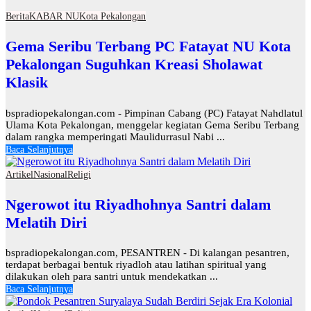
Berita
KABAR NU
Kota Pekalongan
Gema Seribu Terbang PC Fatayat NU Kota
Pekalongan Suguhkan Kreasi Sholawat
Klasik
bspradiopekalongan.com - Pimpinan Cabang (PC) Fatayat Nahdlatul
Ulama Kota Pekalongan, menggelar kegiatan Gema Seribu Terbang
dalam rangka memperingati Maulidurrasul Nabi ...
Baca Selanjutnya
Artikel
Nasional
Religi
Ngerowot itu Riyadhohnya Santri dalam
Melatih Diri
bspradiopekalongan.com, PESANTREN - Di kalangan pesantren,
terdapat berbagai bentuk riyadloh atau latihan spiritual yang
dilakukan oleh para santri untuk mendekatkan ...
Baca Selanjutnya