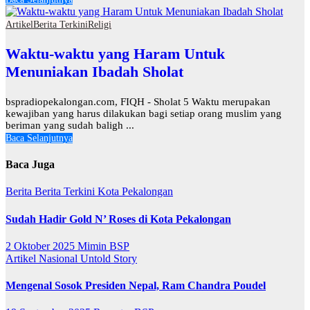
Artikel
Berita Terkini
Religi
Waktu-waktu yang Haram Untuk
Menuniakan Ibadah Sholat
bspradiopekalongan.com, FIQH - Sholat 5 Waktu merupakan
kewajiban yang harus dilakukan bagi setiap orang muslim yang
beriman yang sudah baligh ...
Baca Selanjutnya
Baca Juga
Berita
Berita Terkini
Kota Pekalongan
Sudah Hadir Gold N’ Roses di Kota Pekalongan
2 Oktober 2025
Mimin BSP
Artikel
Nasional
Untold Story
Mengenal Sosok Presiden Nepal, Ram Chandra Poudel