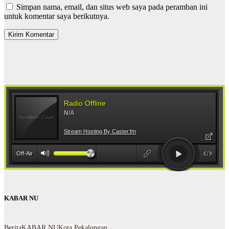
Simpan nama, email, dan situs web saya pada peramban ini
untuk komentar saya berikutnya.
KABAR NU
Berita
KABAR NU
Kota Pekalongan