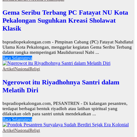
Gema Seribu Terbang PC Fatayat NU Kota
Pekalongan Suguhkan Kreasi Sholawat
Klasik
bspradiopekalongan.com - Pimpinan Cabang (PC) Fatayat Nahdlatul
Ulama Kota Pekalongan, menggelar kegiatan Gema Seribu Terbang
dalam rangka memperingati Maulidurrasul Nabi ...
Baca Selanjutnya
Artikel
Nasional
Religi
Ngerowot itu Riyadhohnya Santri dalam
Melatih Diri
bspradiopekalongan.com, PESANTREN - Di kalangan pesantren,
terdapat berbagai bentuk riyadloh atau latihan spiritual yang
dilakukan oleh para santri untuk mendekatkan ...
Baca Selanjutnya
Artikel
Nasional
Religi