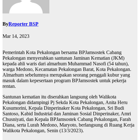
By
Reporter BSP
Mar 14, 2023
Pemerintah Kota Pekalongan bersama BPJamsostek Cabang
Pekalongan menyerahkan santunan Jaminan Kematian (JKM)
kepada ahli waris dari almarhum Muhammad Nasofi (54 tahun),
warga Medono, Kecamatan Pekalongan Barat, Kota Pekalongan.
Almarhum sebelumnya merupakan seorang penggali kubur yang
masuk dalam kepesertaan program BPJamsostek untuk pekerja
rentan.
Santunan kematian itu diserahkan langsung oleh Walikota
Pekalongan didampingi Pj Sekda Kota Pekalongan, Anita Heru
Kusumorini, Kepala Dinperinaker Kota Pekalongan, Sri Budi
Santoso, Kabid Industrial dan Jaminan Sosial Dinperinaker, Amri
Chusniyati, dan Kepala BPJamsostek Cabang Pekalongan, Farah
Diana, serta Lurah Medono, Maryoto, berlangsung di Ruang Kerja
Walikota Pekalongan, Senin (13/3/2023).