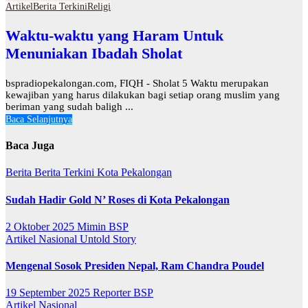
Artikel
Berita Terkini
Religi
Waktu-waktu yang Haram Untuk
Menuniakan Ibadah Sholat
bspradiopekalongan.com, FIQH - Sholat 5 Waktu merupakan
kewajiban yang harus dilakukan bagi setiap orang muslim yang
beriman yang sudah baligh ...
Baca Selanjutnya
Baca Juga
Berita
Berita Terkini
Kota Pekalongan
Sudah Hadir Gold N’ Roses di Kota Pekalongan
2 Oktober 2025
Mimin BSP
Artikel
Nasional
Untold Story
Mengenal Sosok Presiden Nepal, Ram Chandra Poudel
19 September 2025
Reporter BSP
Artikel
Nasional