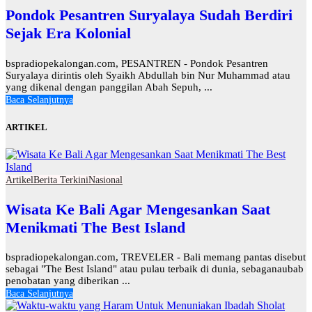
Pondok Pesantren Suryalaya Sudah Berdiri
Sejak Era Kolonial
bspradiopekalongan.com, PESANTREN - Pondok Pesantren
Suryalaya dirintis oleh Syaikh Abdullah bin Nur Muhammad atau
yang dikenal dengan panggilan Abah Sepuh, ...
Baca Selanjutnya
ARTIKEL
Artikel
Berita Terkini
Nasional
Wisata Ke Bali Agar Mengesankan Saat
Menikmati The Best Island
bspradiopekalongan.com, TREVELER - Bali memang pantas disebut
sebagai "The Best Island" atau pulau terbaik di dunia, sebaganaubab
penobatan yang diberikan ...
Baca Selanjutnya