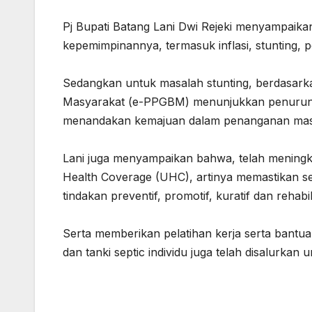
Pj Bupati Batang Lani Dwi Rejeki menyampaikan
kepemimpinannya, termasuk inflasi, stunting,
Sedangkan untuk masalah stunting, berdasarka
Masyarakat (e-PPGBM) menunjukkan penurunan j
menandakan kemajuan dalam penanganan masa
Lani juga menyampaikan bahwa, telah mening
Health Coverage (UHC), artinya memastikan se
tindakan preventif, promotif, kuratif dan rehabi
Serta memberikan pelatihan kerja serta bantua
dan tanki septic individu juga telah disalurk