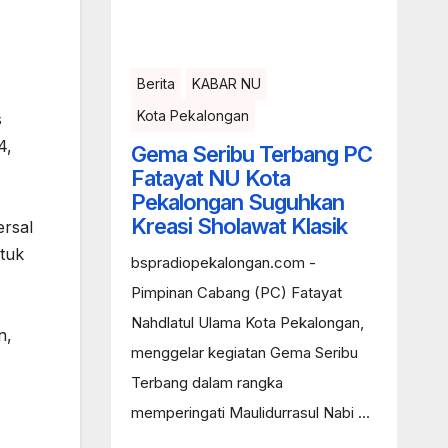
Berita
KABAR NU
Kota Pekalongan
s
4,
Gema Seribu Terbang PC
Fatayat NU Kota
Pekalongan Suguhkan
Kreasi Sholawat Klasik
rsal
ntuk
bspradiopekalongan.com -
Pimpinan Cabang (PC) Fatayat
Nahdlatul Ulama Kota Pekalongan,
n,
menggelar kegiatan Gema Seribu
Terbang dalam rangka
memperingati Maulidurrasul Nabi ...