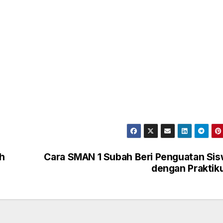
h
Cara SMAN 1 Subah Beri Penguatan Si
dengan Prakti