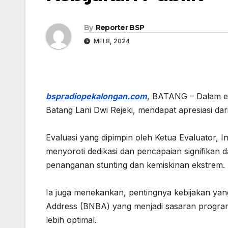
By
Reporter BSP
MEI 8, 2024
bspradiopekalongan.com
, BATANG – Dalam eva
Batang Lani Dwi Rejeki, mendapat apresiasi da
Evaluasi yang dipimpin oleh Ketua Evaluator, In
menyoroti dedikasi dan pencapaian signifikan 
penanganan stunting dan kemiskinan ekstrem.
Ia juga menekankan, pentingnya kebijakan yan
Address (BNBA) yang menjadi sasaran program
lebih optimal.