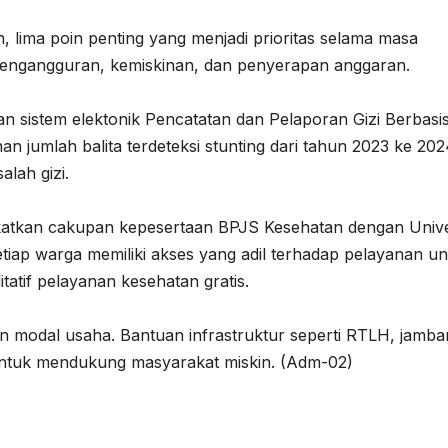
, lima poin penting yang menjadi prioritas selama masa
 pengangguran, kemiskinan, dan penyerapan anggaran.
n sistem elektonik Pencatatan dan Pelaporan Gizi Berbasi
umlah balita terdeteksi stunting dari tahun 2023 ke 202
lah gizi.
katkan cakupan kepesertaan BPJS Kesehatan dengan Unive
tiap warga memiliki akses yang adil terhadap pelayanan u
litatif pelayanan kesehatan gratis.
n modal usaha. Bantuan infrastruktur seperti RTLH, jamba
an untuk mendukung masyarakat miskin. (Adm-02)