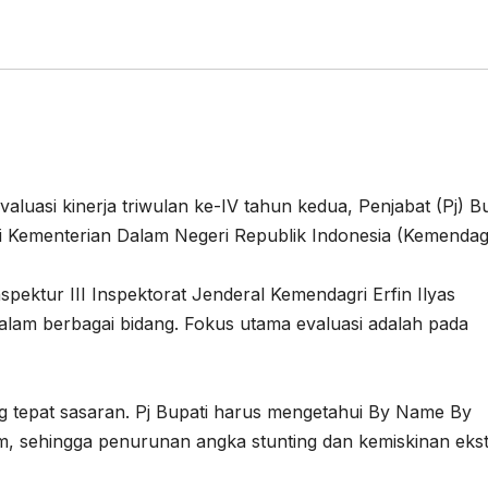
luasi kinerja triwulan ke-IV tahun kedua, Penjabat (Pj) Bu
ri Kementerian Dalam Negeri Republik Indonesia (Kemendagr
spektur III Inspektorat Jenderal Kemendagri Erfin Ilyas
dalam berbagai bidang. Fokus utama evaluasi adalah pada
g tepat sasaran. Pj Bupati harus mengetahui By Name By
, sehingga penurunan angka stunting dan kemiskinan eks