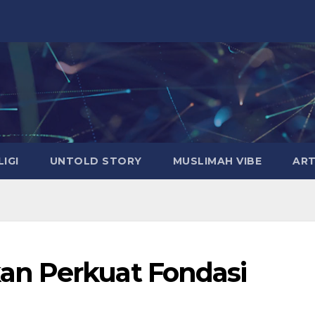
LIGI
UNTOLD STORY
MUSLIMAH VIBE
ART
n Perkuat Fondasi