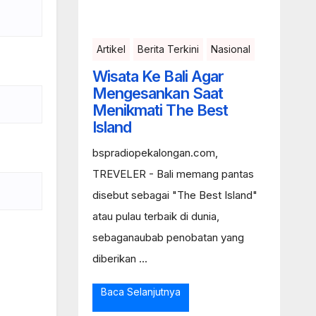
Artikel
Berita Terkini
Nasional
Wisata Ke Bali Agar
Mengesankan Saat
Menikmati The Best
Island
bspradiopekalongan.com,
TREVELER - Bali memang pantas
disebut sebagai "The Best Island"
atau pulau terbaik di dunia,
sebaganaubab penobatan yang
diberikan ...
Baca Selanjutnya