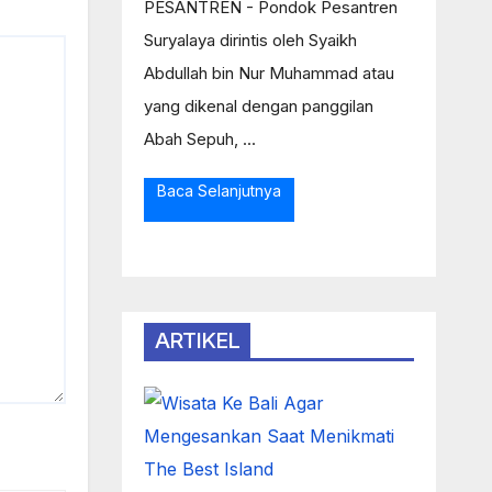
PESANTREN - Pondok Pesantren
Suryalaya dirintis oleh Syaikh
Abdullah bin Nur Muhammad atau
yang dikenal dengan panggilan
Abah Sepuh, ...
Baca Selanjutnya
ARTIKEL