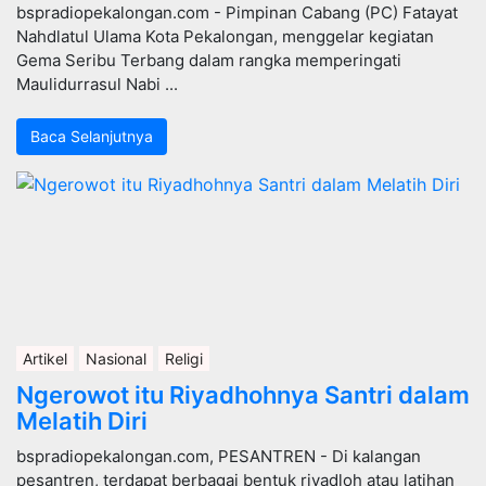
bspradiopekalongan.com - Pimpinan Cabang (PC) Fatayat
Nahdlatul Ulama Kota Pekalongan, menggelar kegiatan
Gema Seribu Terbang dalam rangka memperingati
Maulidurrasul Nabi ...
Baca Selanjutnya
Artikel
Nasional
Religi
Ngerowot itu Riyadhohnya Santri dalam
Melatih Diri
bspradiopekalongan.com, PESANTREN - Di kalangan
pesantren, terdapat berbagai bentuk riyadloh atau latihan