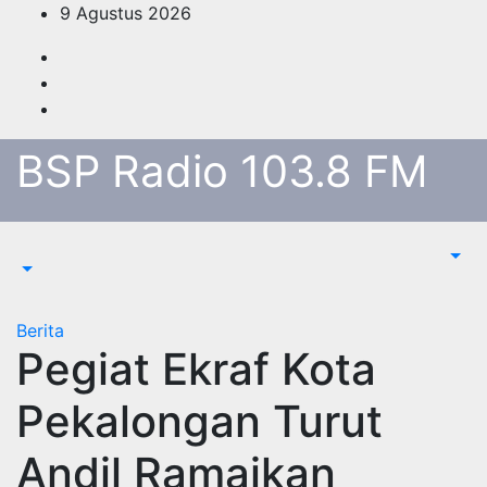
Skip
9 Agustus 2026
to
content
BSP Radio 103.8 FM
Berita
Pegiat Ekraf Kota
Pekalongan Turut
Andil Ramaikan