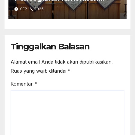
Seksual dalam Lingkungan
SEP 16, 2025
Kerja Pemilu
Tinggalkan Balasan
Alamat email Anda tidak akan dipublikasikan.
Ruas yang wajib ditandai
*
Komentar
*