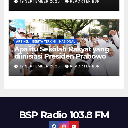
19 SEPTEMBER 2025
REPORTER BSP
Pappé
ARTIKEL
BERITA TERKINI
NASIONAL
Apa itu Sekolah Rakyat yang
diinisiasi Presiden Prabowo
19 SEPTEMBER 2025
REPORTER BSP
BSP Radio 103.8 FM