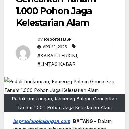
1.000 Pohon Jaga
Kelestarian Alam
By
Reporter BSP
APR 23, 2025
#KABAR TERKINI
,
#LINTAS KABAR
Peduli Lingkungan, Kemenag Batang Gencarkan
Tanam 1.000 Pohon Jaga Kelestarian Alam
bspradiopekalongan.com
,
BATANG
– Dalam