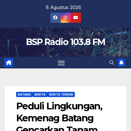
Skip
8 Agustus 2026
to
content
BSP Radio 103.8 FM
BATANG
BERITA
BERITA TERKINI
Peduli Lingkungan,
Kemenag Batang
Gencarkan Tanam