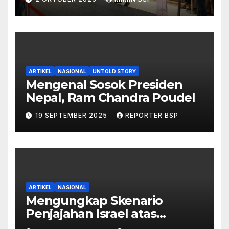
ARTIKEL
NASIONAL
UNTOLD STORY
Mengenal Sosok Presiden
Nepal, Ram Chandra Poudel
19 SEPTEMBER 2025
REPORTER BSP
ARTIKEL
NASIONAL
Mengungkap Skenario
Penjajahan Israel atas
Palestina dalam Buku Ilan