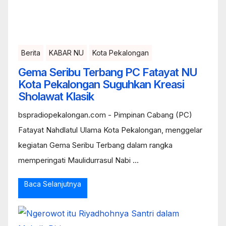
Berita
KABAR NU
Kota Pekalongan
Gema Seribu Terbang PC Fatayat NU
Kota Pekalongan Suguhkan Kreasi
Sholawat Klasik
bspradiopekalongan.com - Pimpinan Cabang (PC)
Fatayat Nahdlatul Ulama Kota Pekalongan, menggelar
kegiatan Gema Seribu Terbang dalam rangka
memperingati Maulidurrasul Nabi ...
Baca Selanjutnya