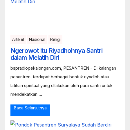
Artikel
Nasional
Religi
Ngerowot itu Riyadhohnya Santri
dalam Melatih Diri
bspradiopekalongan.com, PESANTREN - Di kalangan
pesantren, terdapat berbagai bentuk riyadloh atau
latihan spiritual yang dilakukan oleh para santri untuk
mendekatkan ...
Baca Selanjutnya