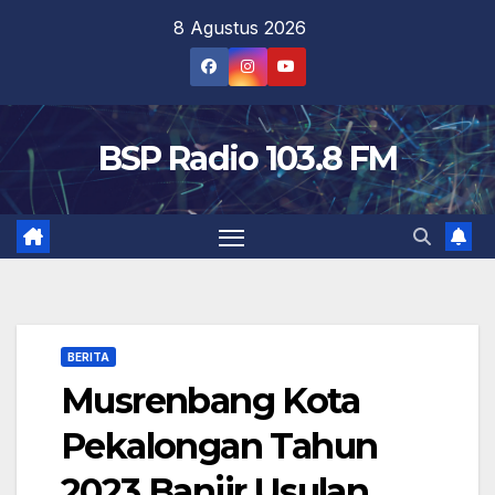
Skip
8 Agustus 2026
to
content
BSP Radio 103.8 FM
BERITA
Musrenbang Kota
Pekalongan Tahun
2023 Banjir Usulan