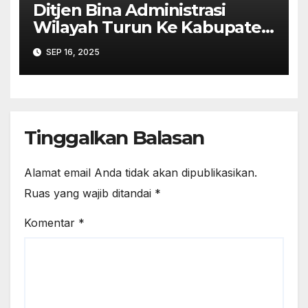
Ditjen Bina Administrasi
Wilayah Turun Ke Kabupaten
Pekalongan Perkuat
SEP 16, 2025
Stabilitas
Tinggalkan Balasan
Alamat email Anda tidak akan dipublikasikan.
Ruas yang wajib ditandai
*
Komentar
*