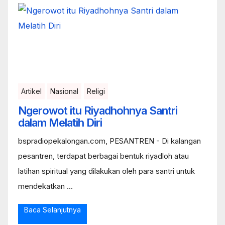
Artikel
Nasional
Religi
Ngerowot itu Riyadhohnya Santri
dalam Melatih Diri
bspradiopekalongan.com, PESANTREN - Di kalangan
pesantren, terdapat berbagai bentuk riyadloh atau
latihan spiritual yang dilakukan oleh para santri untuk
mendekatkan ...
Baca Selanjutnya