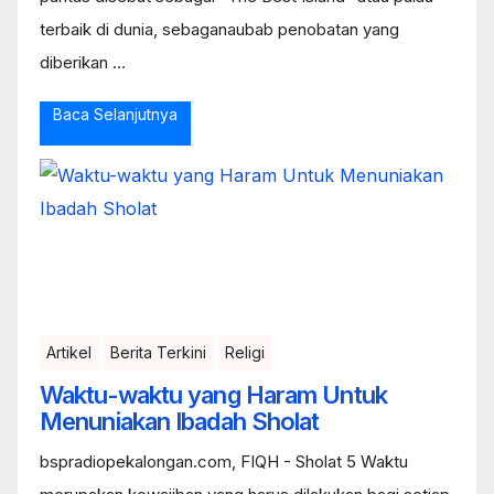
terbaik di dunia, sebaganaubab penobatan yang
diberikan ...
Baca Selanjutnya
Artikel
Berita Terkini
Religi
Waktu-waktu yang Haram Untuk
Menuniakan Ibadah Sholat
bspradiopekalongan.com, FIQH - Sholat 5 Waktu