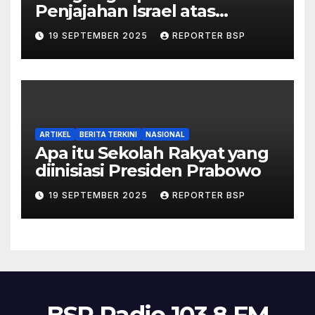
Penjajahan Israel atas
Palestina dalam Buku Ilan
19 SEPTEMBER 2025
REPORTER BSP
Pappé
ARTIKEL
BERITA TERKINI
NASIONAL
Apa itu Sekolah Rakyat yang
diinisiasi Presiden Prabowo
19 SEPTEMBER 2025
REPORTER BSP