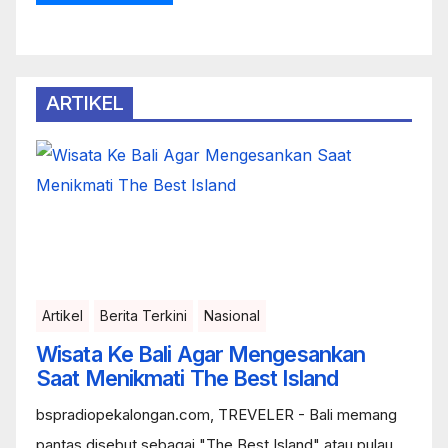
ARTIKEL
Artikel
Berita Terkini
Nasional
Wisata Ke Bali Agar Mengesankan
Saat Menikmati The Best Island
bspradiopekalongan.com, TREVELER - Bali memang
pantas disebut sebagai "The Best Island" atau pulau