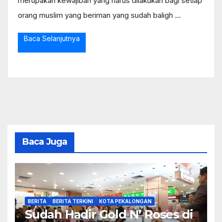
merupakan kewajiban yang harus dilakukan bagi setiap
orang muslim yang beriman yang sudah baligh ...
Baca Selanjutnya
Baca Juga
BERITA
BERITA TERKINI
KOTA PEKALONGAN
Sudah Hadir Gold N’ Roses di