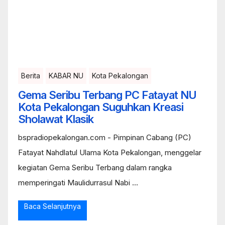
Berita
KABAR NU
Kota Pekalongan
Gema Seribu Terbang PC Fatayat NU
Kota Pekalongan Suguhkan Kreasi
Sholawat Klasik
bspradiopekalongan.com - Pimpinan Cabang (PC)
Fatayat Nahdlatul Ulama Kota Pekalongan, menggelar
kegiatan Gema Seribu Terbang dalam rangka
memperingati Maulidurrasul Nabi ...
Baca Selanjutnya