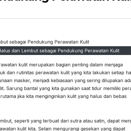
alus dan Lembut sebagai Pendukung Perawatan Kulit
rawatan kulit merupakan bagian penting dalam menjaga
 dan rutinitas perawatan kulit yang kita lakukan setiap ha
naan masker, menjadi kebiasaan yang sering dilupakan ad
t. Sarung bantal yang kita gunakan saat tidur memiliki per
terutama jika kita menginginkan kulit yang halus dan bebas
ut, seperti yang terbuat dari sutra atau satin, dapat menj
watan kulit kita. Selain mengurangi gesekan yang dapat