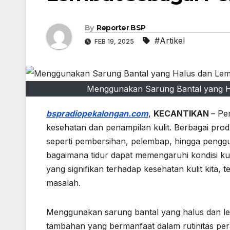
By
Reporter BSP
#Artikel
FEB 19, 2025
Menggunakan Sarung Bantal yang H
bspradiopekalongan.com
,
KECANTIKAN
– Pe
kesehatan dan penampilan kulit. Berbagai produk
seperti pembersihan, pelembap, hingga penggu
bagaimana tidur dapat memengaruhi kondisi kuli
yang signifikan terhadap kesehatan kulit kita, 
masalah.
Menggunakan sarung bantal yang halus dan lemb
tambahan yang bermanfaat dalam rutinitas pera