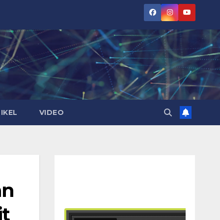
IKEL
VIDEO
an
t