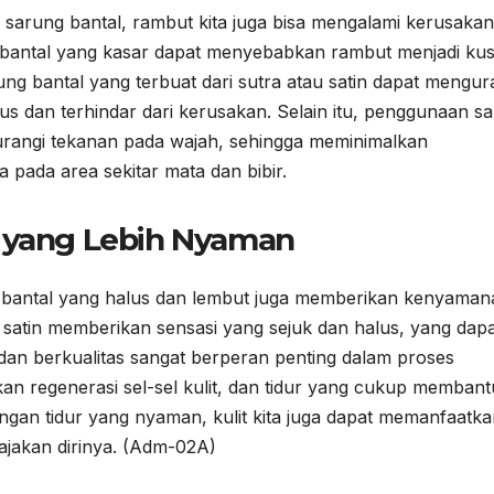
 sarung bantal, rambut kita juga bisa mengalami kerusakan
g bantal yang kasar dapat menyebabkan rambut menjadi kus
ung bantal yang terbuat dari sutra atau satin dapat mengur
s dan terhindar dari kerusakan. Selain itu, penggunaan s
rangi tekanan pada wajah, sehingga meminimalkan
 pada area sekitar mata dan bibir.
r yang Lebih Nyaman
ng bantal yang halus dan lembut juga memberikan kenyaman
n satin memberikan sensasi yang sejuk dan halus, yang dap
 dan berkualitas sangat berperan penting dalam proses
ukan regenerasi sel-sel kulit, dan tidur yang cukup membant
engan tidur yang nyaman, kulit kita juga dapat memanfaatk
jakan dirinya. (Adm-02A)