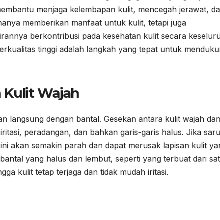
 membantu menjaga kelembapan kulit, mencegah jerawat, d
nya memberikan manfaat untuk kulit, tetapi juga
rannya berkontribusi pada kesehatan kulit secara keselur
berkualitas tinggi adalah langkah yang tepat untuk menduk
Kulit Wajah
uhan langsung dengan bantal. Gesekan antara kulit wajah da
itasi, peradangan, dan bahkan garis-garis halus. Jika sar
 ini akan semakin parah dan dapat merusak lapisan kulit ya
ntal yang halus dan lembut, seperti yang terbuat dari sat
gga kulit tetap terjaga dan tidak mudah iritasi.