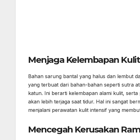
Menjaga Kelembapan Kuli
Bahan sarung bantal yang halus dan lembut d
yang terbuat dari bahan-bahan seperti sutra a
katun. Ini berarti kelembapan alami kulit, ser
akan lebih terjaga saat tidur. Hal ini sangat b
menjalani perawatan kulit intensif yang memb
Mencegah Kerusakan Ramb