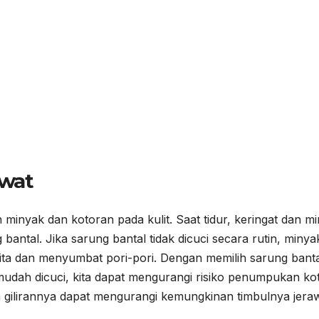
wat
minyak dan kotoran pada kulit. Saat tidur, keringat dan m
bantal. Jika sarung bantal tidak dicuci secara rutin, minya
kita dan menyumbat pori-pori. Dengan memilih sarung bant
 mudah dicuci, kita dapat mengurangi risiko penumpukan ko
a gilirannya dapat mengurangi kemungkinan timbulnya jeraw