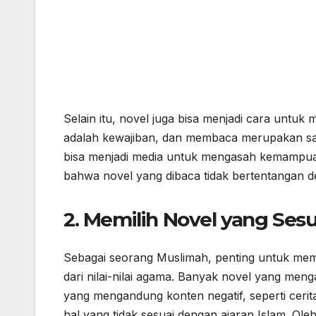
Selain itu, novel juga bisa menjadi cara untuk m
adalah kewajiban, dan membaca merupakan sal
bisa menjadi media untuk mengasah kemampuan 
bahwa novel yang dibaca tidak bertentangan d
2.
Memilih Novel yang Sesua
Sebagai seorang Muslimah, penting untuk mem
dari nilai-nilai agama. Banyak novel yang meng
yang mengandung konten negatif, seperti ceri
hal yang tidak sesuai dengan ajaran Islam. Ole