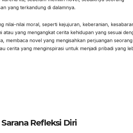
san yang terkandung di dalamnya.
ilai-nilai moral, seperti kejujuran, keberanian, kesabara
ami atau yang mengangkat cerita kehidupan yang sesuai den
nya, membaca novel yang mengisahkan perjuangan seorang
 cerita yang menginspirasi untuk menjadi pribadi yang le
arana Refleksi Diri