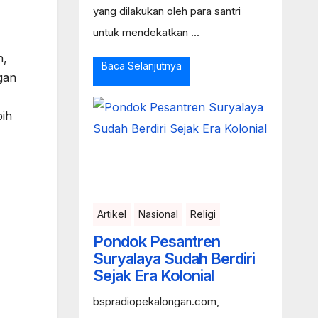
yang dilakukan oleh para santri
untuk mendekatkan ...
n,
Baca Selanjutnya
gan
bih
Artikel
Nasional
Religi
Pondok Pesantren
Suryalaya Sudah Berdiri
Sejak Era Kolonial
bspradiopekalongan.com,