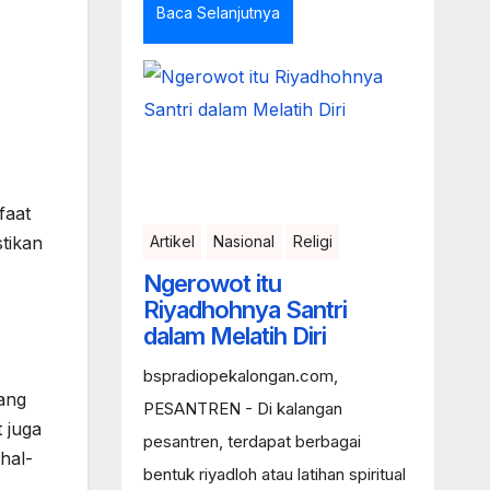
Baca Selanjutnya
faat
Artikel
Nasional
Religi
tikan
Ngerowot itu
Riyadhohnya Santri
dalam Melatih Diri
bspradiopekalongan.com,
ang
PESANTREN - Di kalangan
 juga
pesantren, terdapat berbagai
hal-
bentuk riyadloh atau latihan spiritual