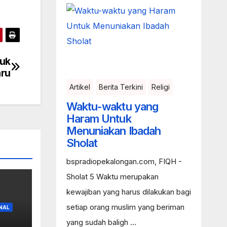
tuk
ru
Artikel
Berita Terkini
Religi
Waktu-waktu yang
Haram Untuk
Menuniakan Ibadah
Sholat
bspradiopekalongan.com, FIQH -
Sholat 5 Waktu merupakan
kewajiban yang harus dilakukan bagi
setiap orang muslim yang beriman
NAL
yang sudah baligh ...