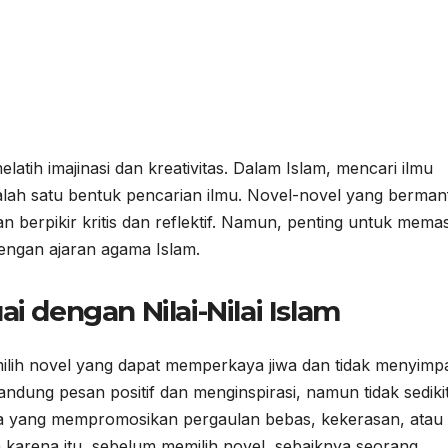
elatih imajinasi dan kreativitas. Dalam Islam, mencari ilmu
ah satu bentuk pencarian ilmu. Novel-novel yang berman
berpikir kritis dan reflektif. Namun, penting untuk memas
engan ajaran agama Islam.
i dengan Nilai-Nilai Islam
ilih novel yang dapat memperkaya jiwa dan tidak menyimp
andung pesan positif dan menginspirasi, namun tidak sedikit
ta yang mempromosikan pergaulan bebas, kekerasan, atau 
h karena itu, sebelum memilih novel, sebaiknya seorang