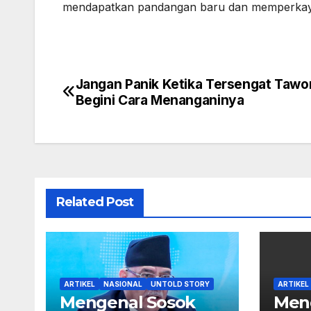
mendapatkan pandangan baru dan memperkaya
Jangan Panik Ketika Tersengat Tawo
Navigasi
Begini Cara Menanganinya
pos
Related Post
ARTIKEL
NASIONAL
UNTOLD STORY
ARTIKEL
Mengenal Sosok
Men