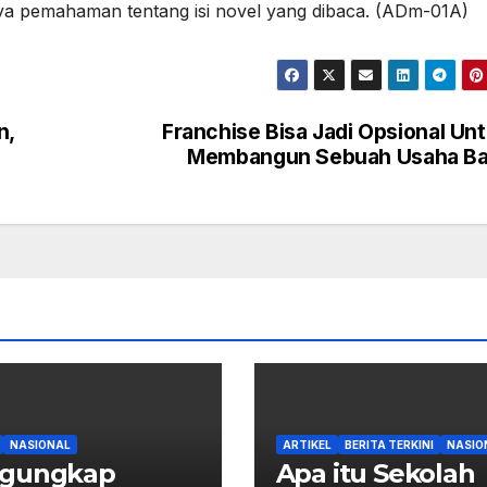
 pemahaman tentang isi novel yang dibaca. (ADm-01A)
n,
Franchise Bisa Jadi Opsional Un
Membangun Sebuah Usaha Ba
NASIONAL
ARTIKEL
BERITA TERKINI
NASIO
gungkap
Apa itu Sekolah