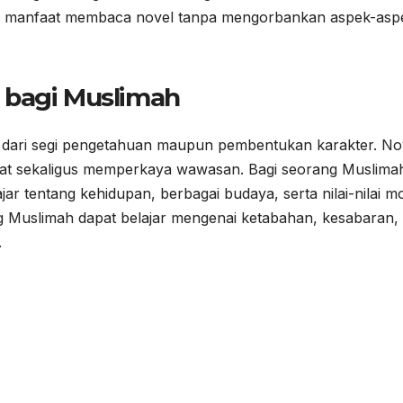
ti manfaat membaca novel tanpa mengorbankan aspek-asp
 bagi Muslimah
 dari segi pengetahuan maupun pembentukan karakter. No
hat sekaligus memperkaya wawasan. Bagi seorang Muslima
r tentang kehidupan, berbagai budaya, serta nilai-nilai mo
ng Muslimah dapat belajar mengenai ketabahan, kesabaran,
.