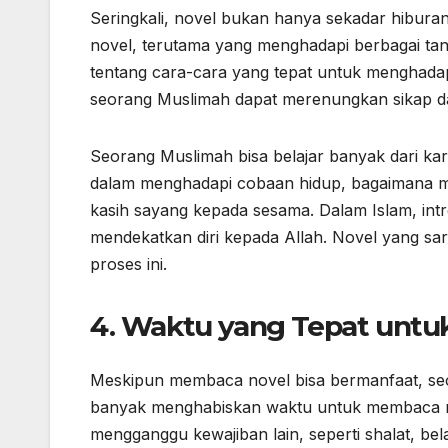
Seringkali, novel bukan hanya sekadar hiburan, 
novel, terutama yang menghadapi berbagai ta
tentang cara-cara yang tepat untuk menghadapi
seorang Muslimah dapat merenungkan sikap da
Seorang Muslimah bisa belajar banyak dari kar
dalam menghadapi cobaan hidup, bagaimana me
kasih sayang kepada sesama. Dalam Islam, intro
mendekatkan diri kepada Allah. Novel yang sarat 
proses ini.
4.
Waktu yang Tepat untu
Meskipun membaca novel bisa bermanfaat, seo
banyak menghabiskan waktu untuk membaca nove
mengganggu kewajiban lain, seperti shalat, bel