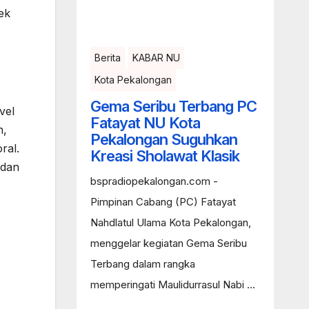
ek
Berita
KABAR NU
Kota Pekalongan
Gema Seribu Terbang PC
vel
Fatayat NU Kota
h,
Pekalongan Suguhkan
ral.
Kreasi Sholawat Klasik
 dan
bspradiopekalongan.com -
Pimpinan Cabang (PC) Fatayat
Nahdlatul Ulama Kota Pekalongan,
menggelar kegiatan Gema Seribu
Terbang dalam rangka
memperingati Maulidurrasul Nabi ...