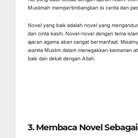
Muslimah mempertimbangkan isi cerita dan pe
Novel yang baik adalah novel yang mengandung n
dan cinta kasih. Novel-novel dengan tema isl
ajaran agama akan sangat bermanfaat. Misal
wanita Muslim dalam menegakkan keimanan atau
baik dan dekat dengan Allah.
3.
Membaca Novel Sebagai S