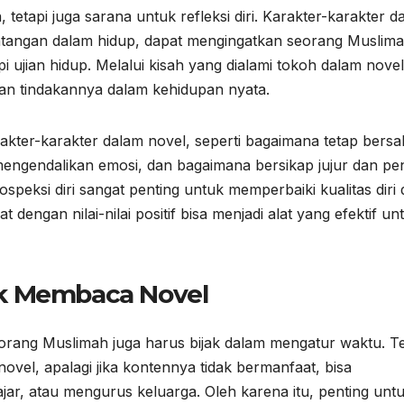
tetapi juga sarana untuk refleksi diri. Karakter-karakter d
ntangan dalam hidup, dapat mengingatkan seorang Muslim
 ujian hidup. Melalui kisah yang dialami tokoh dalam novel
n tindakannya dalam kehidupan nyata.
akter-karakter dalam novel, seperti bagaimana tetap bersa
ngendalikan emosi, dan bagaimana bersikap jujur dan p
speksi diri sangat penting untuk memperbaiki kualitas diri
dengan nilai-nilai positif bisa menjadi alat yang efektif un
k Membaca Novel
rang Muslimah juga harus bijak dalam mengatur waktu. Te
l, apalagi jika kontennya tidak bermanfaat, bisa
ajar, atau mengurus keluarga. Oleh karena itu, penting unt