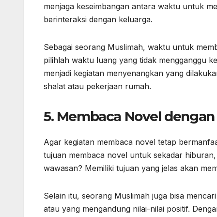
menjaga keseimbangan antara waktu untuk mem
berinteraksi dengan keluarga.
Sebagai seorang Muslimah, waktu untuk memb
pilihlah waktu luang yang tidak mengganggu k
menjadi kegiatan menyenangkan yang dilakukan
shalat atau pekerjaan rumah.
5.
Membaca Novel dengan T
Agar kegiatan membaca novel tetap bermanfaat
tujuan membaca novel untuk sekadar hiburan,
wawasan? Memiliki tujuan yang jelas akan me
Selain itu, seorang Muslimah juga bisa menca
atau yang mengandung nilai-nilai positif. Den