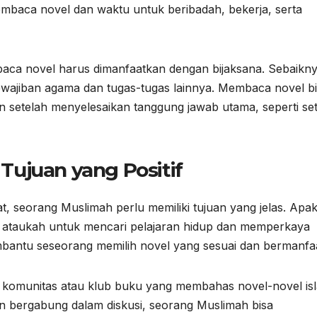
baca novel dan waktu untuk beribadah, bekerja, serta
aca novel harus dimanfaatkan dengan bijaksana. Sebaikn
ewajiban agama dan tugas-tugas lainnya. Membaca novel b
 setelah menyelesaikan tanggung jawab utama, seperti se
ujuan yang Positif
, seorang Muslimah perlu memiliki tujuan yang jelas. Apa
 ataukah untuk mencari pelajaran hidup dan memperkaya
mbantu seseorang memilih novel yang sesuai dan bermanfaa
ri komunitas atau klub buku yang membahas novel-novel is
gan bergabung dalam diskusi, seorang Muslimah bisa