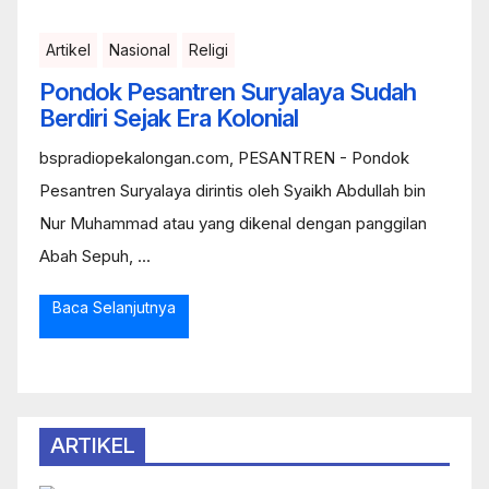
Artikel
Nasional
Religi
Pondok Pesantren Suryalaya Sudah
Berdiri Sejak Era Kolonial
bspradiopekalongan.com, PESANTREN - Pondok
Pesantren Suryalaya dirintis oleh Syaikh Abdullah bin
Nur Muhammad atau yang dikenal dengan panggilan
Abah Sepuh, ...
Baca Selanjutnya
ARTIKEL