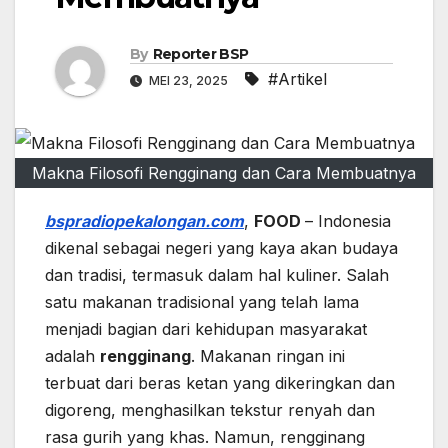
By
Reporter BSP
#Artikel
MEI 23, 2025
Makna Filosofi Rengginang dan Cara Membuatnya
bspradiopekalongan.com
,
FOOD
– Indonesia
dikenal sebagai negeri yang kaya akan budaya
dan tradisi, termasuk dalam hal kuliner. Salah
satu makanan tradisional yang telah lama
menjadi bagian dari kehidupan masyarakat
adalah
rengginang
. Makanan ringan ini
terbuat dari beras ketan yang dikeringkan dan
digoreng, menghasilkan tekstur renyah dan
rasa gurih yang khas. Namun, rengginang