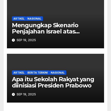
ARTIKEL
NASIONAL
Mengungkap Skenario
Penjajahan Israel atas
Palestina dalam Buku Ilan
SEP 19, 2025
Pappé
ARTIKEL
BERITA TERKINI
NASIONAL
Apa itu Sekolah Rakyat yang
diinisiasi Presiden Prabowo
SEP 19, 2025