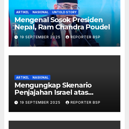
ARTIKEL
NASIONAL
UNTOLD STORY
Mengenal Sosok Presiden
Nepal, Ram Chandra Poudel
19 SEPTEMBER 2025
REPORTER BSP
ARTIKEL
NASIONAL
Mengungkap Skenario
Penjajahan Israel atas
Palestina dalam Buku Ilan
19 SEPTEMBER 2025
REPORTER BSP
Pappé