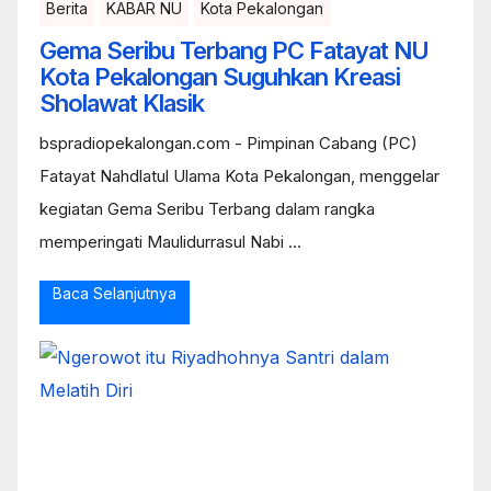
Berita
KABAR NU
Kota Pekalongan
Gema Seribu Terbang PC Fatayat NU
Kota Pekalongan Suguhkan Kreasi
Sholawat Klasik
bspradiopekalongan.com - Pimpinan Cabang (PC)
Fatayat Nahdlatul Ulama Kota Pekalongan, menggelar
kegiatan Gema Seribu Terbang dalam rangka
memperingati Maulidurrasul Nabi ...
Baca Selanjutnya