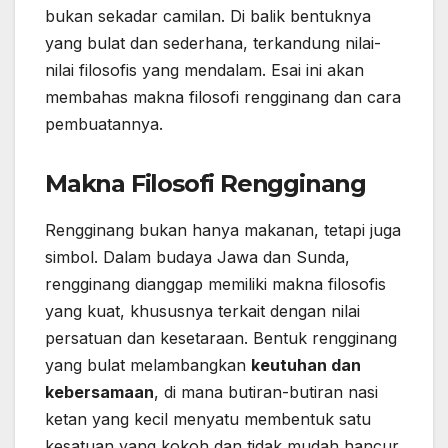
bukan sekadar camilan. Di balik bentuknya
yang bulat dan sederhana, terkandung nilai-
nilai filosofis yang mendalam. Esai ini akan
membahas makna filosofi rengginang dan cara
pembuatannya.
Makna Filosofi Rengginang
Rengginang bukan hanya makanan, tetapi juga
simbol. Dalam budaya Jawa dan Sunda,
rengginang dianggap memiliki makna filosofis
yang kuat, khususnya terkait dengan nilai
persatuan dan kesetaraan. Bentuk rengginang
yang bulat melambangkan
keutuhan dan
kebersamaan
, di mana butiran-butiran nasi
ketan yang kecil menyatu membentuk satu
kesatuan yang kokoh dan tidak mudah hancur.