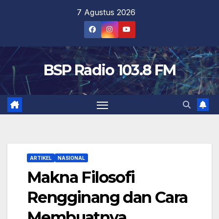
Skip
7 Agustus 2026
to
content
BSP Radio 103.8 FM
ARTIKEL
NASIONAL
Makna Filosofi
Rengginang dan Cara
Membuatnya