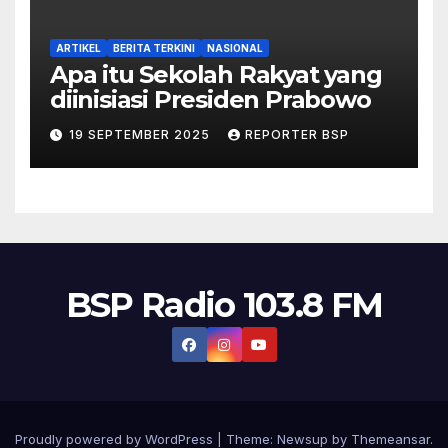
ARTIKEL
BERITA TERKINI
NASIONAL
Apa itu Sekolah Rakyat yang
diinisiasi Presiden Prabowo
19 SEPTEMBER 2025
REPORTER BSP
BSP Radio 103.8 FM
Proudly powered by WordPress
|
Theme:
Newsup
by
Themeansar
.