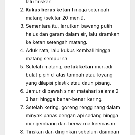
lalu tiriskan.
Kukus beras ketan
hingga setengah
matang (sekitar 20 menit).
Sementara itu, larutkan bawang putih
halus dan garam dalam air, lalu siramkan
ke ketan setengah matang.
Aduk rata, lalu kukus kembali hingga
matang sempurna.
Setelah matang,
cetak ketan
menjadi
bulat pipih di atas tampah atau loyang
yang dilapisi plastik atau daun pisang.
Jemur di bawah sinar matahari selama 2–
3 hari hingga benar-benar kering.
Setelah kering, goreng rengginang dalam
minyak panas dengan api sedang hingga
mengembang dan berwarna keemasan.
Tiriskan dan dinginkan sebelum disimpan