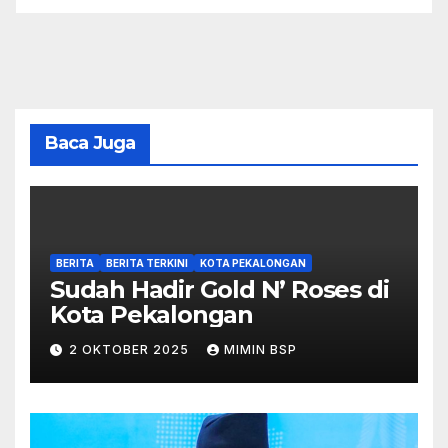
Baca Juga
BERITA
BERITA TERKINI
KOTA PEKALONGAN
Sudah Hadir Gold N’ Roses di
Kota Pekalongan
2 OKTOBER 2025
MIMIN BSP