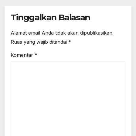
Tinggalkan Balasan
Alamat email Anda tidak akan dipublikasikan.
Ruas yang wajib ditandai
*
Komentar
*