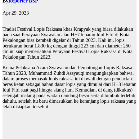
By
Reporter BSP
Apr 29, 2023
Tradisi Festival Lopis Raksasa khas Krapyak yang biasa dilakukan
pada saat Perayaan Syawalan atau H+7 lebaran Idul Fitri di Kota
Pekalongan bisa kembali digelar di Tahun 2023. Kali ini, lopis
berukuran berat 1.830 kg dengan tinggi 223 cm dan diameter 250
cm ini siap memeriahkan Perayaan Festival Lopis Raksasa di Kota
Pekalongan Tahun 2023.
Ketua Pelaksana Acara Syawalan dan Pemotongan Lupis Raksasa
Tahun 2023, Muhammad Zuhdi Assyauqi mengungkapkan bahwa,
dalam proses memasak lopis raksasa ini diawali dengan pencucian
beras ketan sebagai bahan dasar lopis yang dimulai dari H+3 lebaran
Idul Fitri saat pagi hingga siang hari. Kemudian, di dang (dikukus)
setengah matang pada wadah dandang besar serta ditumbuk terlebih
dahulu, setelah itu baru dimasukkan ke keranjang lopis raksasa yang
telah disiapkan tersebut.