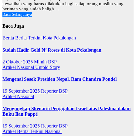
kewajiban yang harus dilakukan bagi setiap orang muslim yang
beriman yang sudah baligh ...
Baca Selanjutnya
Baca Juga
Berita
Berita Terkini
Kota Pekalongan
Sudah Hadir Gold N’ Roses di Kota Pekalongan
2 Oktober 2025
Mimin BSP
Artikel
Nasional
Untold Story
Mengenal Sosok Presiden Nepal, Ram Chandra Poudel
19 September 2025
Reporter BSP
Artikel
Nasional
Mengungkap Skenario Penjajahan Israel atas Palestina dalam
Buku Ilan Pappé
19 September 2025
Reporter BSP
Artikel
Berita Terkini
Nasional