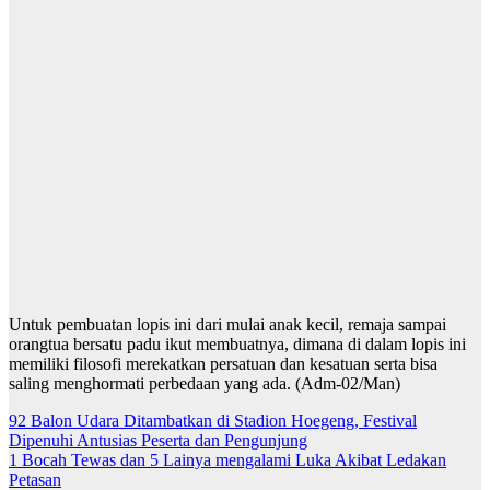
Untuk pembuatan lopis ini dari mulai anak kecil, remaja sampai
orangtua bersatu padu ikut membuatnya, dimana di dalam lopis ini
memiliki filosofi merekatkan persatuan dan kesatuan serta bisa
saling menghormati perbedaan yang ada. (Adm-02/Man)
Navigasi
92 Balon Udara Ditambatkan di Stadion Hoegeng, Festival
Dipenuhi Antusias Peserta dan Pengunjung
pos
1 Bocah Tewas dan 5 Lainya mengalami Luka Akibat Ledakan
Petasan