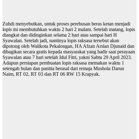
Zuhdi menyebutkan, untuk proses perebusan beras ketan menjadi
lopis ini membutuhkan waktu 2 hari 2 malam. Setelah matang, lopis
diangkat dan didinginkan selama 2 hari atau sampai hari H
Syawalan. Setelah jadi, nantinya lopis raksasa tersebut akan
dipotong oleh Walikota Pekalongan, HA Afzan Arslan Djunaid dan
dibagikan secara gratis kepada masyarakat yang hadir saat perayaan
Syawalan atau 7 hari setelah Idul Fitri, yakni Sabtu 29 April 2023.
Adapun persiapan pembuatan lopis raksasa memakan waktu 1
setengah bulan dan panitia berasal dari remaja Mushola Darun
Naim, RT 02, RT 03 dan RT 06 RW 15 Krapyak.