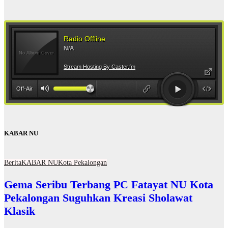
KABAR NU
Berita
KABAR NU
Kota Pekalongan
Gema Seribu Terbang PC Fatayat NU Kota
Pekalongan Suguhkan Kreasi Sholawat
Klasik