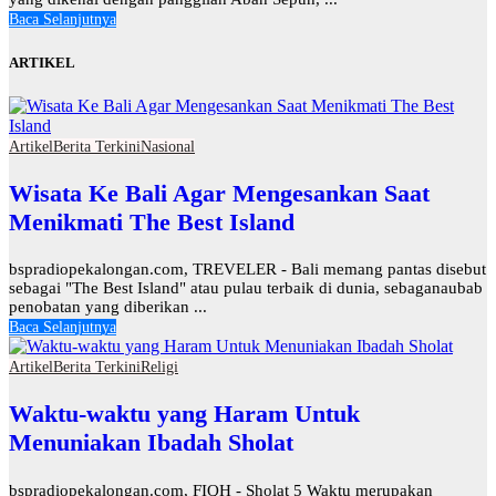
Baca Selanjutnya
ARTIKEL
Artikel
Berita Terkini
Nasional
Wisata Ke Bali Agar Mengesankan Saat
Menikmati The Best Island
bspradiopekalongan.com, TREVELER - Bali memang pantas disebut
sebagai "The Best Island" atau pulau terbaik di dunia, sebaganaubab
penobatan yang diberikan ...
Baca Selanjutnya
Artikel
Berita Terkini
Religi
Waktu-waktu yang Haram Untuk
Menuniakan Ibadah Sholat
bspradiopekalongan.com, FIQH - Sholat 5 Waktu merupakan