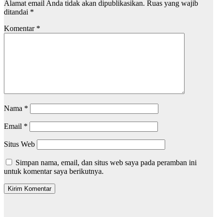
Alamat email Anda tidak akan dipublikasikan.
Ruas yang wajib
ditandai
*
Komentar
*
Nama
*
Email
*
Situs Web
Simpan nama, email, dan situs web saya pada peramban ini
untuk komentar saya berikutnya.