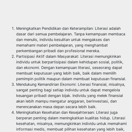
Meningkatkan Pendidikan dan Keterampilan: Literasi adalah
dasar dari semua pembelajaran. Tanpa kemampuan membaca
dan menulis, individu kesulitan untuk mengakses dan
memahami materi pembelajaran, yang menghambat
perkembangan pribadi dan profesional mereka.
Partisipasi Aktif dalam Masyarakat: Literasi memungkinkan
individu untuk berpartisipasi dalam kehidupan sosial, politik,
dan ekonomi. Dengan kemampuan literasi, seseorang dapat
membuat keputusan yang lebih baik, baik dalam memilih
pemimpin politik maupun dalam membuat keputusan finansial.
Mendukung Kemandirian Ekonomi: Literasi finansial, misalnya,
sangat penting bagi setiap individu untuk dapat mengelola
keuangan pribadi dengan bijak. Individu yang melek finansial
akan lebih mampu mengatur anggaran, berinvestasi, dan
merencanakan masa depan secara lebih baik.
Meningkatkan Kesehatan dan Kesejahteraan: Literasi juga
berperan penting dalam meningkatkan kualitas hidup. Literasi
kesehatan, misalnya, memungkinkan individu untuk memahami
informasi medis, membuat pilihan kesehatan yang lebih baik,