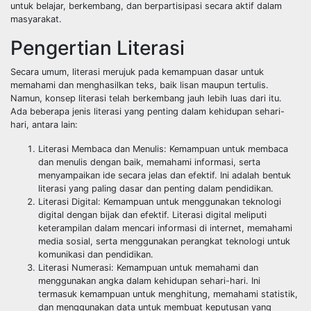
untuk belajar, berkembang, dan berpartisipasi secara aktif dalam
masyarakat.
Pengertian Literasi
Secara umum, literasi merujuk pada kemampuan dasar untuk
memahami dan menghasilkan teks, baik lisan maupun tertulis.
Namun, konsep literasi telah berkembang jauh lebih luas dari itu.
Ada beberapa jenis literasi yang penting dalam kehidupan sehari-
hari, antara lain:
Literasi Membaca dan Menulis: Kemampuan untuk membaca
dan menulis dengan baik, memahami informasi, serta
menyampaikan ide secara jelas dan efektif. Ini adalah bentuk
literasi yang paling dasar dan penting dalam pendidikan.
Literasi Digital: Kemampuan untuk menggunakan teknologi
digital dengan bijak dan efektif. Literasi digital meliputi
keterampilan dalam mencari informasi di internet, memahami
media sosial, serta menggunakan perangkat teknologi untuk
komunikasi dan pendidikan.
Literasi Numerasi: Kemampuan untuk memahami dan
menggunakan angka dalam kehidupan sehari-hari. Ini
termasuk kemampuan untuk menghitung, memahami statistik,
dan menggunakan data untuk membuat keputusan yang