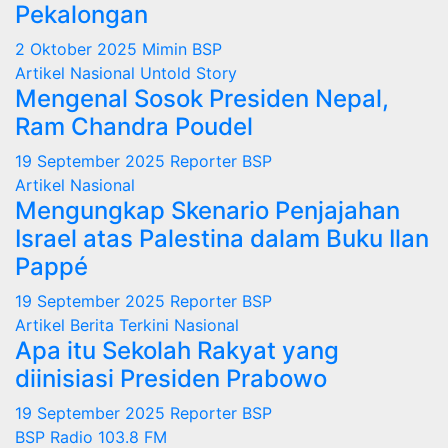
Pekalongan
2 Oktober 2025
Mimin BSP
Artikel
Nasional
Untold Story
Mengenal Sosok Presiden Nepal,
Ram Chandra Poudel
19 September 2025
Reporter BSP
Artikel
Nasional
Mengungkap Skenario Penjajahan
Israel atas Palestina dalam Buku Ilan
Pappé
19 September 2025
Reporter BSP
Artikel
Berita Terkini
Nasional
Apa itu Sekolah Rakyat yang
diinisiasi Presiden Prabowo
19 September 2025
Reporter BSP
BSP Radio 103.8 FM