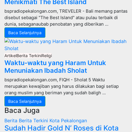
Menikmati The Best Island
bspradiopekalongan.com, TREVELER - Bali memang pantas
disebut sebagai "The Best Island" atau pulau terbaik di
dunia, sebaganaubab penobatan yang diberikan ...
Baca Selanjutnya
Artikel
Berita Terkini
Religi
Waktu-waktu yang Haram Untuk
Menuniakan Ibadah Sholat
bspradiopekalongan.com, FIQH - Sholat 5 Waktu
merupakan kewajiban yang harus dilakukan bagi setiap
orang muslim yang beriman yang sudah baligh ...
Baca Selanjutnya
Baca Juga
Berita
Berita Terkini
Kota Pekalongan
Sudah Hadir Gold N’ Roses di Kota