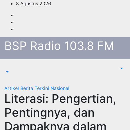
Skip
8 Agustus 2026
to
content
BSP Radio 103.8 FM
Artikel
Berita Terkini
Nasional
Literasi: Pengertian,
Pentingnya, dan
Dampaknya dalam