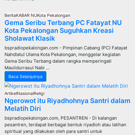
Berita
KABAR NU
Kota Pekalongan
Gema Seribu Terbang PC Fatayat NU
Kota Pekalongan Suguhkan Kreasi
Sholawat Klasik
bspradiopekalongan.com - Pimpinan Cabang (PC) Fatayat
Nahdlatul Ulama Kota Pekalongan, menggelar kegiatan
Gema Seribu Terbang dalam rangka memperingati
Maulidurrasul Nabi ...
Baca Selanjutnya
Artikel
Nasional
Religi
Ngerowot itu Riyadhohnya Santri dalam
Melatih Diri
bspradiopekalongan.com, PESANTREN - Di kalangan
pesantren, terdapat berbagai bentuk riyadloh atau latihan
spiritual yang dilakukan oleh para santri untuk