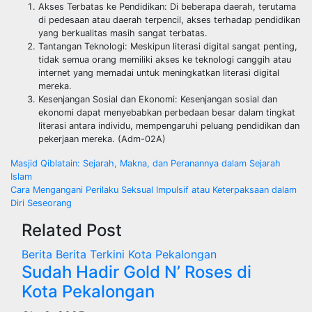
Akses Terbatas ke Pendidikan: Di beberapa daerah, terutama
di pedesaan atau daerah terpencil, akses terhadap pendidikan
yang berkualitas masih sangat terbatas.
Tantangan Teknologi: Meskipun literasi digital sangat penting,
tidak semua orang memiliki akses ke teknologi canggih atau
internet yang memadai untuk meningkatkan literasi digital
mereka.
Kesenjangan Sosial dan Ekonomi: Kesenjangan sosial dan
ekonomi dapat menyebabkan perbedaan besar dalam tingkat
literasi antara individu, mempengaruhi peluang pendidikan dan
pekerjaan mereka. (Adm-02A)
Navigasi
Masjid Qiblatain: Sejarah, Makna, dan Peranannya dalam Sejarah
Islam
pos
Cara Mengangani Perilaku Seksual Impulsif atau Keterpaksaan dalam
Diri Seseorang
Related Post
Berita
Berita Terkini
Kota Pekalongan
Sudah Hadir Gold N’ Roses di
Kota Pekalongan