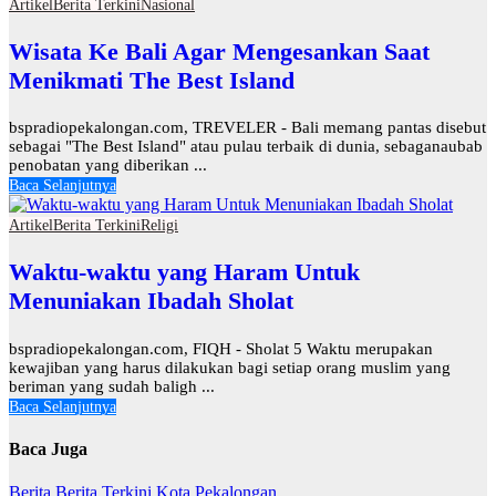
Artikel
Berita Terkini
Nasional
Wisata Ke Bali Agar Mengesankan Saat
Menikmati The Best Island
bspradiopekalongan.com, TREVELER - Bali memang pantas disebut
sebagai "The Best Island" atau pulau terbaik di dunia, sebaganaubab
penobatan yang diberikan ...
Baca Selanjutnya
Artikel
Berita Terkini
Religi
Waktu-waktu yang Haram Untuk
Menuniakan Ibadah Sholat
bspradiopekalongan.com, FIQH - Sholat 5 Waktu merupakan
kewajiban yang harus dilakukan bagi setiap orang muslim yang
beriman yang sudah baligh ...
Baca Selanjutnya
Baca Juga
Berita
Berita Terkini
Kota Pekalongan