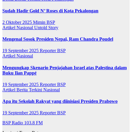
Sudah Hadir Gold N’ Roses di Kota Pekalongan
2 Oktober 2025
Mimin BSP
Artikel
Nasional
Untold Story
Mengenal Sosok Presiden Nepal, Ram Chandra Poudel
19 September 2025
Reporter BSP
Artikel
Nasional
Mengungkap Skenario Penjajahan Israel atas Palestina dalam
Buku Ilan Pappé
19 September 2025
Reporter BSP
Artikel
Berita Terkini
Nasional
Apa itu Sekolah Rakyat yang diinisiasi Presiden Prabowo
19 September 2025
Reporter BSP
BSP Radio 103.8 FM