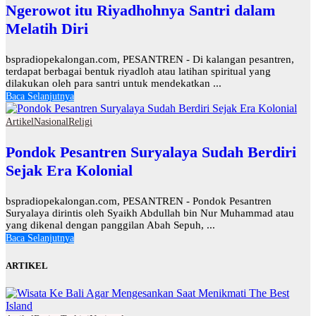
Ngerowot itu Riyadhohnya Santri dalam
Melatih Diri
bspradiopekalongan.com, PESANTREN - Di kalangan pesantren,
terdapat berbagai bentuk riyadloh atau latihan spiritual yang
dilakukan oleh para santri untuk mendekatkan ...
Baca Selanjutnya
Artikel
Nasional
Religi
Pondok Pesantren Suryalaya Sudah Berdiri
Sejak Era Kolonial
bspradiopekalongan.com, PESANTREN - Pondok Pesantren
Suryalaya dirintis oleh Syaikh Abdullah bin Nur Muhammad atau
yang dikenal dengan panggilan Abah Sepuh, ...
Baca Selanjutnya
ARTIKEL