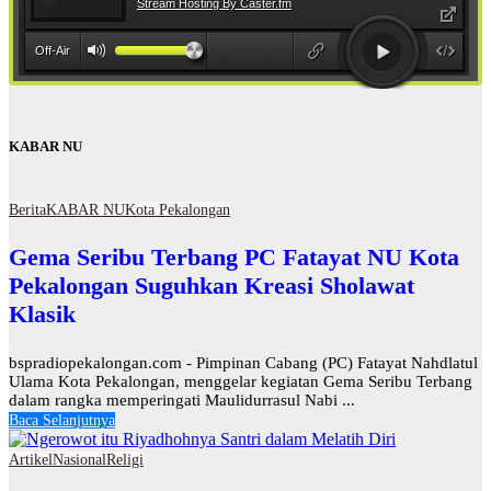
KABAR NU
Berita
KABAR NU
Kota Pekalongan
Gema Seribu Terbang PC Fatayat NU Kota
Pekalongan Suguhkan Kreasi Sholawat
Klasik
bspradiopekalongan.com - Pimpinan Cabang (PC) Fatayat Nahdlatul
Ulama Kota Pekalongan, menggelar kegiatan Gema Seribu Terbang
dalam rangka memperingati Maulidurrasul Nabi ...
Baca Selanjutnya
Artikel
Nasional
Religi