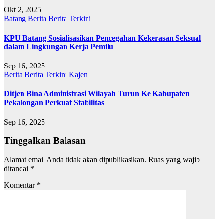
Okt 2, 2025
Batang
Berita
Berita Terkini
KPU Batang Sosialisasikan Pencegahan Kekerasan Seksual
dalam Lingkungan Kerja Pemilu
Sep 16, 2025
Berita
Berita Terkini
Kajen
Ditjen Bina Administrasi Wilayah Turun Ke Kabupaten
Pekalongan Perkuat Stabilitas
Sep 16, 2025
Tinggalkan Balasan
Alamat email Anda tidak akan dipublikasikan.
Ruas yang wajib
ditandai
*
Komentar
*