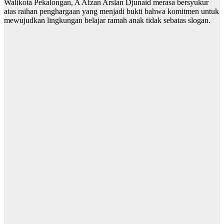
Walikota Pekalongan, A Afzan Arslan Djunaid merasa bersyukur
atas raihan penghargaan yang menjadi bukti bahwa komitmen untuk
mewujudkan lingkungan belajar ramah anak tidak sebatas slogan.