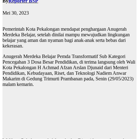
By
Reporter BSP
Mei 30, 2023
Pemerintah Kota Pekalongan mendapat penghargaan Anugerah
Merdeka Belajar, setelah dinilai mampu mewujudkan lingkungan
belajar yang aman dan nyaman bagi anak-anak serta bebas dari
kekerasan.
Anugerah Merdeka Belajar Pemda Transformatif Sub Kategori
Pencegahan 3 Dosa Besar Pendidikan, di terima langsung oleh Wali
Kota Pekalongan H Achmad Afzan Arslan Djunaid dari Menteri
Pendidikan, Kebudayaan, Riset, dan Teknologi Nadiem Anwar
Makarim di Gedung Trimurti Prambanan pada, Senin (29/05/2023)
malam kemarin.