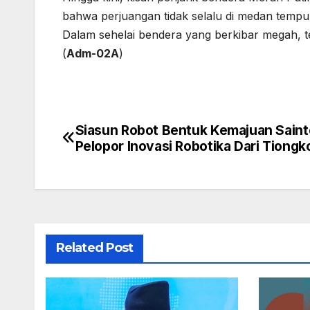
bahwa perjuangan tidak selalu di medan tempur
Dalam sehelai bendera yang berkibar megah, t
(
Adm-02A
)
Siasun Robot Bentuk Kemajuan Saint
Navigasi
Pelopor Inovasi Robotika Dari Tiongk
pos
Related Post