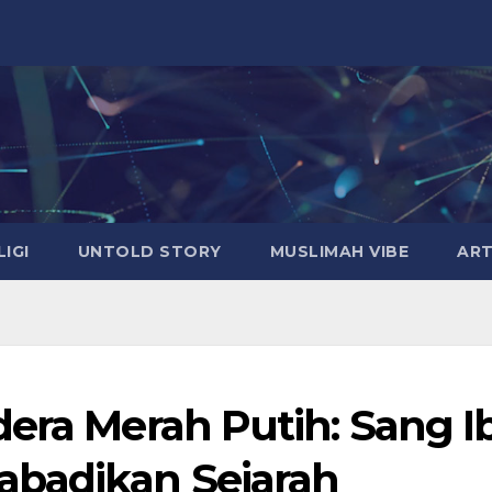
LIGI
UNTOLD STORY
MUSLIMAH VIBE
ART
dera Merah Putih: Sang I
badikan Sejarah