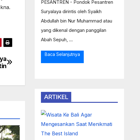
PESANTREN - Pondok Pesantren
akna.
Suryalaya dirintis oleh Syaikh
Abdullah bin Nur Muhammad atau
yang dikenal dengan panggilan
Abah Sepuh, ...
Baca Selanjutnya
nya
tin
ARTIKEL