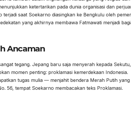
menunjukkan ketertarikan pada dunia organisasi dan perju
erjadi saat Soekarno diasingkan ke Bengkulu oleh pemer
h kedekatan yang akhirnya membawa Fatmawati menjadi bag
gah Ancaman
 sangat tegang. Jepang baru saja menyerah kepada Sekutu
kan momen penting: proklamasi kemerdekaan Indonesia.
apatkan tugas mulia — menjahit bendera Merah Putih yang
No. 56, tempat Soekarno membacakan teks Proklamasi.