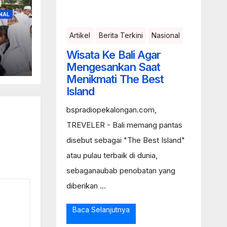
NAL
Artikel
Berita Terkini
Nasional
en
Wisata Ke Bali Agar
Mengesankan Saat
Menikmati The Best
Island
bspradiopekalongan.com,
TREVELER - Bali memang pantas
disebut sebagai "The Best Island"
atau pulau terbaik di dunia,
sebaganaubab penobatan yang
diberikan ...
Baca Selanjutnya