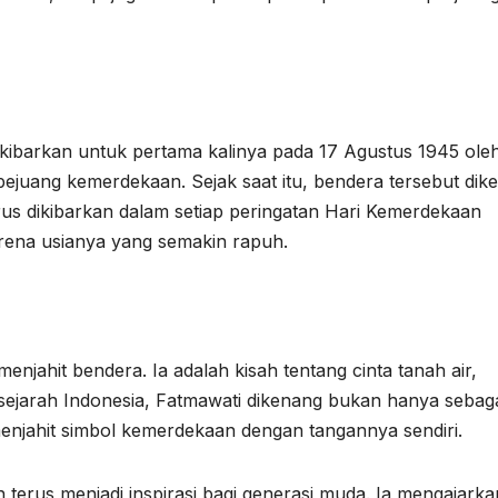
dikibarkan untuk pertama kalinya pada 17 Agustus 1945 ole
ejuang kemerdekaan. Sejak saat itu, bendera tersebut dike
us dikibarkan dalam setiap peringatan Hari Kemerdekaan
arena usianya yang semakin rapuh.
enjahit bendera. Ia adalah kisah tentang cinta tanah air,
 sejarah Indonesia, Fatmawati dikenang bukan hanya sebag
 menjahit simbol kemerdekaan dengan tangannya sendiri.
h terus menjadi inspirasi bagi generasi muda. Ia mengajarka