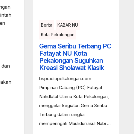
angan
intah
ian
Berita
KABAR NU
Kota Pekalongan
Gema Seribu Terbang PC
Fatayat NU Kota
Pekalongan Suguhkan
, dan
Kreasi Sholawat Klasik
bspradiopekalongan.com -
 akan
Pimpinan Cabang (PC) Fatayat
Nahdlatul Ulama Kota Pekalongan,
menggelar kegiatan Gema Seribu
Terbang dalam rangka
memperingati Maulidurrasul Nabi ...