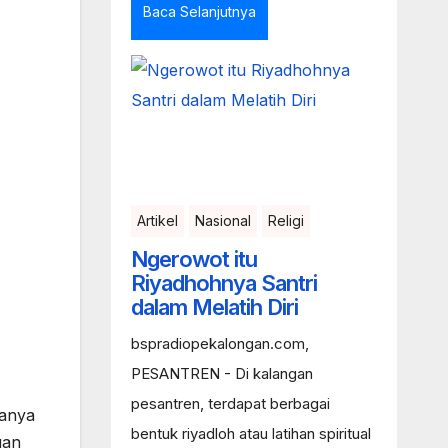
Baca Selanjutnya
Artikel
Nasional
Religi
Ngerowot itu
Riyadhohnya Santri
dalam Melatih Diri
bspradiopekalongan.com,
PESANTREN - Di kalangan
pesantren, terdapat berbagai
hanya
bentuk riyadloh atau latihan spiritual
gan