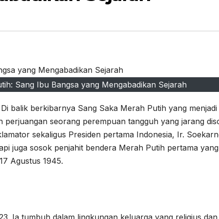
utih: Sang Ibu Bangsa yang Mengabadikan Sejarah
 Di balik berkibarnya Sang Saka Merah Putih yang menjadi
h perjuangan seorang perempuan tangguh yang jarang diso
roklamator sekaligus Presiden pertama Indonesia, Ir. Soekarn
pi juga sosok penjahit bendera Merah Putih pertama yang
17 Agustus 1945.
923. Ia tumbuh dalam lingkungan keluarga yang religius dan