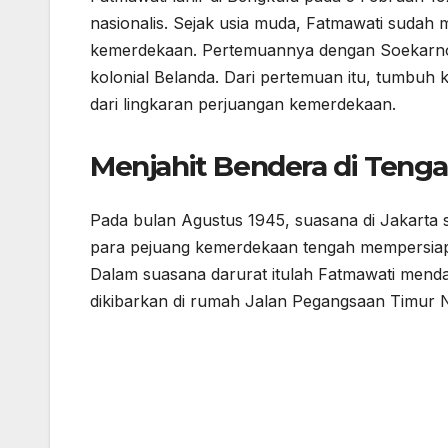
nasionalis. Sejak usia muda, Fatmawati sudah 
kemerdekaan. Pertemuannya dengan Soekarno t
kolonial Belanda. Dari pertemuan itu, tumbu
dari lingkaran perjuangan kemerdekaan.
Menjahit Bendera di Ten
Pada bulan Agustus 1945, suasana di Jakarta
para pejuang kemerdekaan tengah mempersiap
Dalam suasana darurat itulah Fatmawati mend
dikibarkan di rumah Jalan Pegangsaan Timur 