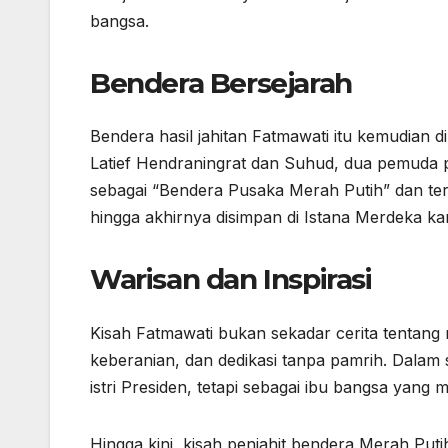
bangsa.
Bendera Bersejarah
Bendera hasil jahitan Fatmawati itu kemudian 
Latief Hendraningrat dan Suhud, dua pemuda p
sebagai “Bendera Pusaka Merah Putih” dan ter
hingga akhirnya disimpan di Istana Merdeka k
Warisan dan Inspirasi
Kisah Fatmawati bukan sekadar cerita tentang m
keberanian, dan dedikasi tanpa pamrih. Dalam
istri Presiden, tetapi sebagai ibu bangsa yang
Hingga kini, kisah penjahit bendera Merah Puti