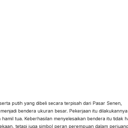
rta putih yang dibeli secara terpisah dari Pasar Senen,
enjadi bendera ukuran besar. Pekerjaan itu dilakukannya
amil tua. Keberhasilan menyelesaikan bendera itu tidak 
dekaan, tetapi juga simbol peran perempuan dalam perjuan