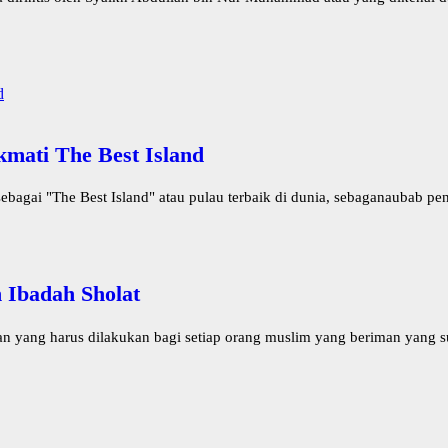
mati The Best Island
gai "The Best Island" atau pulau terbaik di dunia, sebaganaubab peno
Ibadah Sholat
 yang harus dilakukan bagi setiap orang muslim yang beriman yang su