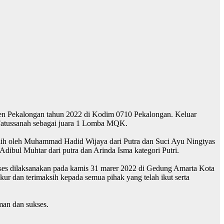
ten Pekalongan tahun 2022 di Kodim 0710 Pekalongan. Keluar
 Fatussanah sebagai juara 1 Lomba MQK.
raih oleh Muhammad Hadid Wijaya dari Putra dan Suci Ayu Ningtyas
Adibul Muhtar dari putra dan Arinda Isma kategori Putri.
 dilaksanakan pada kamis 31 marer 2022 di Gedung Amarta Kota
r dan terimaksih kepada semua pihak yang telah ikut serta
man dan sukses.