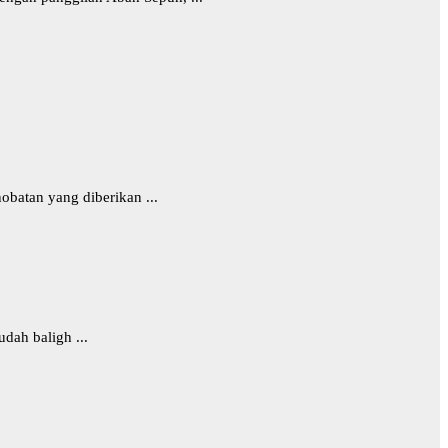
batan yang diberikan ...
dah baligh ...