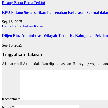
Batang
Berita
Berita Terkini
KPU Batang Sosialisasikan Pencegahan Kekerasan Seksual dal
Sep 16, 2025
Berita
Berita Terkini
Kajen
Ditjen Bina Administrasi Wilayah Turun Ke Kabupaten Pekalong
Sep 16, 2025
Tinggalkan Balasan
Alamat email Anda tidak akan dipublikasikan.
Ruas yang wajib ditan
Komentar
*
Nama
*