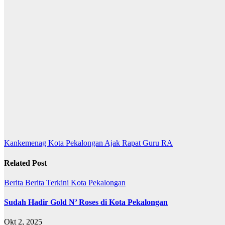
Navigasi
Kankemenag Kota Pekalongan Ajak Rapat Guru RA
pos
Related Post
Berita
Berita Terkini
Kota Pekalongan
Sudah Hadir Gold N’ Roses di Kota Pekalongan
Okt 2, 2025