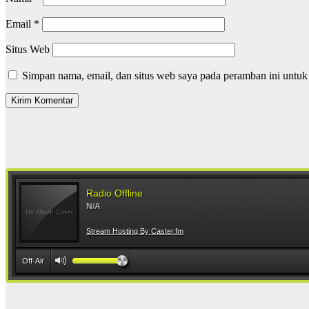
Email
*
Situs Web
Simpan nama, email, dan situs web saya pada peramban ini untuk