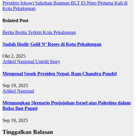
pos
Presiden Jokowi Salurkan Bantuan BLT El-Nino Pertama Kali di
Kota Pekalongan
Related Post
Berita
Berita Terkini
Kota Pekalongan
Sudah Hadir Gold N’ Roses di Kota Pekalongan
Okt 2, 2025
Artikel
Nasional
Untold Story
Mengenal Sosok Presiden Nepal, Ram Chandra Poudel
Sep 19, 2025
Artikel
Nasional
Mengungkap Skenario Penjajahan Israel atas Palestina dalam
Buku Ilan Pappé
Sep 19, 2025
Tinggalkan Balasan