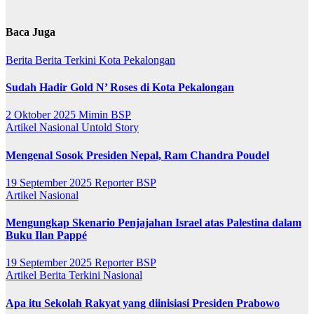
Baca Juga
Berita
Berita Terkini
Kota Pekalongan
Sudah Hadir Gold N’ Roses di Kota Pekalongan
2 Oktober 2025
Mimin BSP
Artikel
Nasional
Untold Story
Mengenal Sosok Presiden Nepal, Ram Chandra Poudel
19 September 2025
Reporter BSP
Artikel
Nasional
Mengungkap Skenario Penjajahan Israel atas Palestina dalam
Buku Ilan Pappé
19 September 2025
Reporter BSP
Artikel
Berita Terkini
Nasional
Apa itu Sekolah Rakyat yang diinisiasi Presiden Prabowo