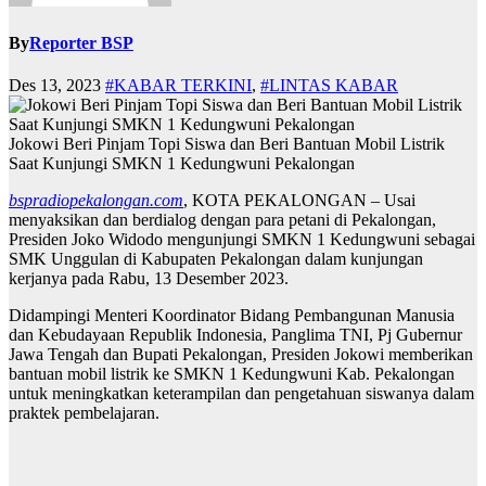
By
Reporter BSP
Des 13, 2023
#KABAR TERKINI
,
#LINTAS KABAR
Jokowi Beri Pinjam Topi Siswa dan Beri Bantuan Mobil Listrik
Saat Kunjungi SMKN 1 Kedungwuni Pekalongan
bspradiopekalongan.com
, KOTA PEKALONGAN – Usai
menyaksikan dan berdialog dengan para petani di Pekalongan,
Presiden Joko Widodo mengunjungi SMKN 1 Kedungwuni sebagai
SMK Unggulan di Kabupaten Pekalongan dalam kunjungan
kerjanya pada Rabu, 13 Desember 2023.
Didampingi Menteri Koordinator Bidang Pembangunan Manusia
dan Kebudayaan Republik Indonesia, Panglima TNI, Pj Gubernur
Jawa Tengah dan Bupati Pekalongan, Presiden Jokowi memberikan
bantuan mobil listrik ke SMKN 1 Kedungwuni Kab. Pekalongan
untuk meningkatkan keterampilan dan pengetahuan siswanya dalam
praktek pembelajaran.