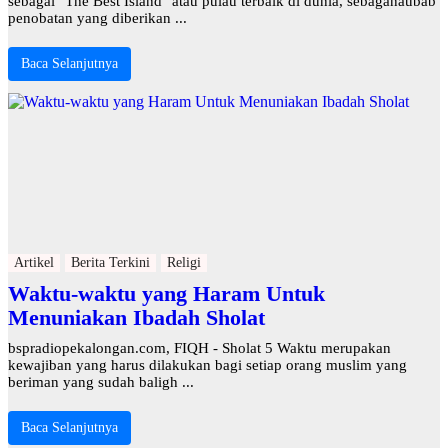
sebagai "The Best Island" atau pulau terbaik di dunia, sebaganaubab
penobatan yang diberikan ...
Baca Selanjutnya
Artikel
Berita Terkini
Religi
Waktu-waktu yang Haram Untuk
Menuniakan Ibadah Sholat
bspradiopekalongan.com, FIQH - Sholat 5 Waktu merupakan
kewajiban yang harus dilakukan bagi setiap orang muslim yang
beriman yang sudah baligh ...
Baca Selanjutnya