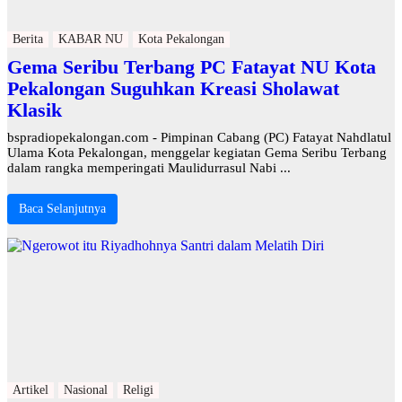
Berita
KABAR NU
Kota Pekalongan
Gema Seribu Terbang PC Fatayat NU Kota
Pekalongan Suguhkan Kreasi Sholawat
Klasik
bspradiopekalongan.com - Pimpinan Cabang (PC) Fatayat Nahdlatul
Ulama Kota Pekalongan, menggelar kegiatan Gema Seribu Terbang
dalam rangka memperingati Maulidurrasul Nabi ...
Baca Selanjutnya
Artikel
Nasional
Religi