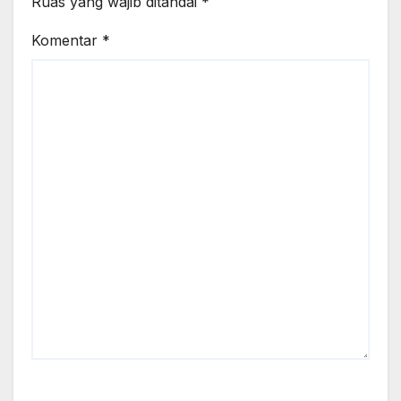
Ruas yang wajib ditandai
*
Komentar
*