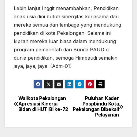
Lebih lanjut Inggit menambahkan, Pendidikan
anak usia dini butuh sinergitas kerjasama dari
mereka semua dan lembaga yang mendukung
pendidikan di kota Pekalongan. Selama ini
kiprah mereka luar biasa dalam mendukung
program pemerintah dan Bunda PAUD di
dunia pendidikan, semoga Himpaudi semakin
jaya, jaya, jaya. (Adm-01)
Walikota Pekalongan
Puluhan Kader
Navigasi
Apresiasi Kinerja
Pospbindu Kota
Bidan di HUT IBI ke-72
Pekalongan Dibekali
pos
Pelayanan