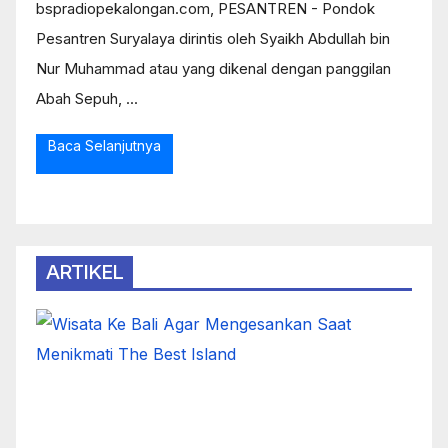
bspradiopekalongan.com, PESANTREN - Pondok
Pesantren Suryalaya dirintis oleh Syaikh Abdullah bin
Nur Muhammad atau yang dikenal dengan panggilan
Abah Sepuh, ...
Baca Selanjutnya
ARTIKEL