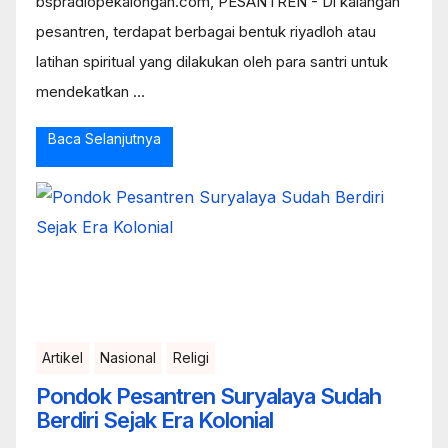
bspradiopekalongan.com, PESANTREN - Di kalangan
pesantren, terdapat berbagai bentuk riyadloh atau
latihan spiritual yang dilakukan oleh para santri untuk
mendekatkan ...
Baca Selanjutnya
Artikel
Nasional
Religi
Pondok Pesantren Suryalaya Sudah
Berdiri Sejak Era Kolonial