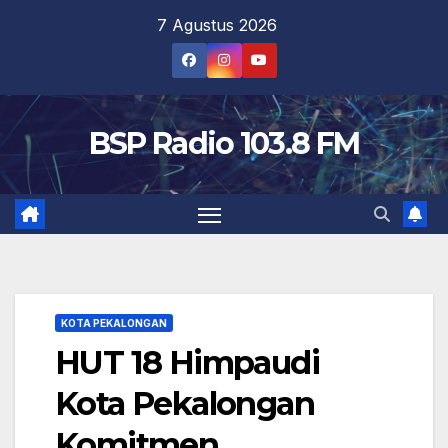
Skip
7 Agustus 2026
to
content
BSP Radio 103.8 FM
KOTA PEKALONGAN
HUT 18 Himpaudi
Kota Pekalongan
Komitmen