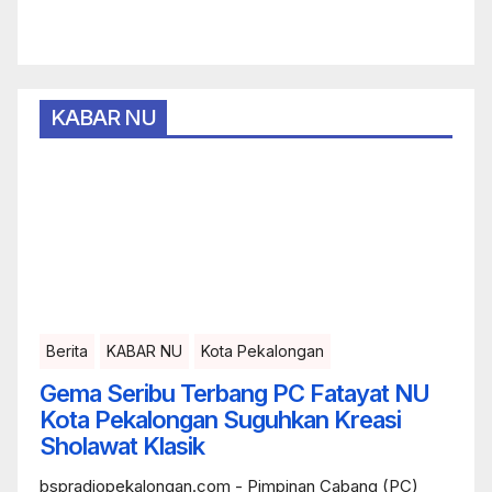
KABAR NU
Berita
KABAR NU
Kota Pekalongan
Gema Seribu Terbang PC Fatayat NU
Kota Pekalongan Suguhkan Kreasi
Sholawat Klasik
bspradiopekalongan.com - Pimpinan Cabang (PC)