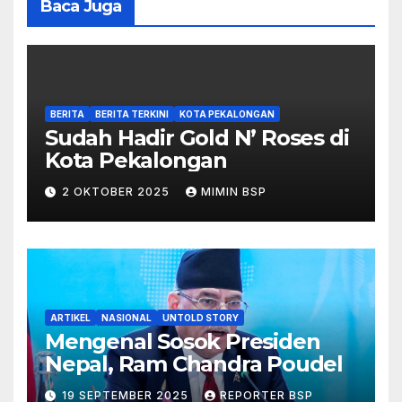
Baca Juga
BERITA
BERITA TERKINI
KOTA PEKALONGAN
Sudah Hadir Gold N’ Roses di
Kota Pekalongan
2 OKTOBER 2025
MIMIN BSP
ARTIKEL
NASIONAL
UNTOLD STORY
Mengenal Sosok Presiden
Nepal, Ram Chandra Poudel
19 SEPTEMBER 2025
REPORTER BSP