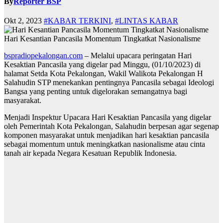
By
Reporter BSP
Okt 2, 2023
#KABAR TERKINI
,
#LINTAS KABAR
Hari Kesantian Pancasila Momentum Tingkatkat Nasionalisme
bspradiopekalongan.com
– Melalui upacara peringatan Hari
Kesaktian Pancasila yang digelar pad Minggu, (01/10/2023) di
halamat Setda Kota Pekalongan, Wakil Walikota Pekalongan H
Salahudin STP menekankan pentingnya Pancasila sebagai Ideologi
Bangsa yang penting untuk digelorakan semangatnya bagi
masyarakat.
Menjadi Inspektur Upacara Hari Kesaktian Pancasila yang digelar
oleh Pemerintah Kota Pekalongan, Salahudin berpesan agar segenap
komponen masyarakat untuk menjadikan hari kesaktian pancasila
sebagai momentum untuk meningkatkan nasionalisme atau cinta
tanah air kepada Negara Kesatuan Republik Indonesia.