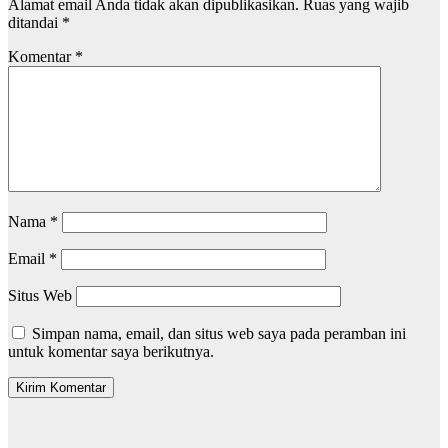
Alamat email Anda tidak akan dipublikasikan.
Ruas yang wajib
ditandai
*
Komentar
*
Nama
*
Email
*
Situs Web
Simpan nama, email, dan situs web saya pada peramban ini
untuk komentar saya berikutnya.