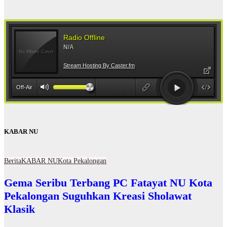
KABAR NU
Berita
KABAR NU
Kota Pekalongan
Gema Seribu Terbang PC Fatayat NU Kota
Pekalongan Suguhkan Kreasi Sholawat
Klasik