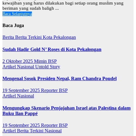
kewajiban yang harus dilakukan bagi setiap orang muslim yang
beriman yang sudah baligh ...
Baca Selanjutnya
Baca Juga
Berita
Berita Terkini
Kota Pekalongan
Sudah Hadir Gold N’ Roses di Kota Pekalongan
2 Oktober 2025
Mimin BSP
Artikel
Nasional
Untold Story
Mengenal Sosok Presiden Nepal, Ram Chandra Poudel
19 September 2025
Reporter BSP
Artikel
Nasional
Mengungkap Skenario Penjajahan Israel atas Palestina dalam
Buku Ilan Pappé
19 September 2025
Reporter BSP
Artikel
Berita Terkini
Nasional