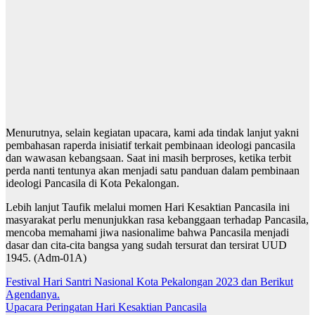
Menurutnya, selain kegiatan upacara, kami ada tindak lanjut yakni
pembahasan raperda inisiatif terkait pembinaan ideologi pancasila
dan wawasan kebangsaan. Saat ini masih berproses, ketika terbit
perda nanti tentunya akan menjadi satu panduan dalam pembinaan
ideologi Pancasila di Kota Pekalongan.
Lebih lanjut Taufik melalui momen Hari Kesaktian Pancasila ini
masyarakat perlu menunjukkan rasa kebanggaan terhadap Pancasila,
mencoba memahami jiwa nasionalime bahwa Pancasila menjadi
dasar dan cita-cita bangsa yang sudah tersurat dan tersirat UUD
1945. (Adm-01A)
Navigasi
Festival Hari Santri Nasional Kota Pekalongan 2023 dan Berikut
Agendanya.
pos
Upacara Peringatan Hari Kesaktian Pancasila