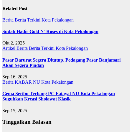
Related Post
Berita
Berita Terkini
Kota Pekalongan
Sudah Hadir Gold N’ Roses di Kota Pekalongan
Okt 2, 2025
Artikel
Berita
Berita Terkini
Kota Pekalongan
Pasar Darurat Segera Ditutup, Pedagang Pasar Banjarsari
Akan Segera Pindah
Sep 16, 2025
Berita
KABAR NU
Kota Pekalongan
Gema Seribu Terbang PC Fatayat NU Kota Pekalongan
Suguhkan Kreasi Sholawat Klasik
Sep 15, 2025
Tinggalkan Balasan