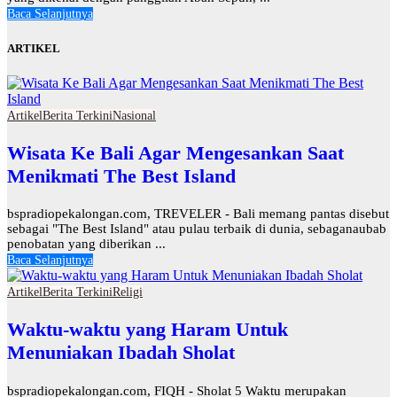
Baca Selanjutnya
ARTIKEL
Artikel
Berita Terkini
Nasional
Wisata Ke Bali Agar Mengesankan Saat
Menikmati The Best Island
bspradiopekalongan.com, TREVELER - Bali memang pantas disebut
sebagai "The Best Island" atau pulau terbaik di dunia, sebaganaubab
penobatan yang diberikan ...
Baca Selanjutnya
Artikel
Berita Terkini
Religi
Waktu-waktu yang Haram Untuk
Menuniakan Ibadah Sholat
bspradiopekalongan.com, FIQH - Sholat 5 Waktu merupakan