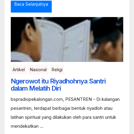
Baca Selanjutnya
Artikel
Nasional
Religi
Ngerowot itu Riyadhohnya Santri
dalam Melatih Diri
bspradiopekalongan.com, PESANTREN - Di kalangan
pesantren, terdapat berbagai bentuk riyadloh atau
latihan spiritual yang dilakukan oleh para santri untuk
mendekatkan ...