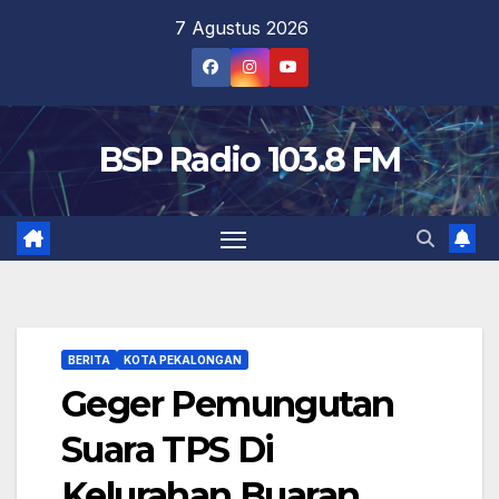
Skip
7 Agustus 2026
to
content
BSP Radio 103.8 FM
BERITA
KOTA PEKALONGAN
Geger Pemungutan
Suara TPS Di
Kelurahan Buaran