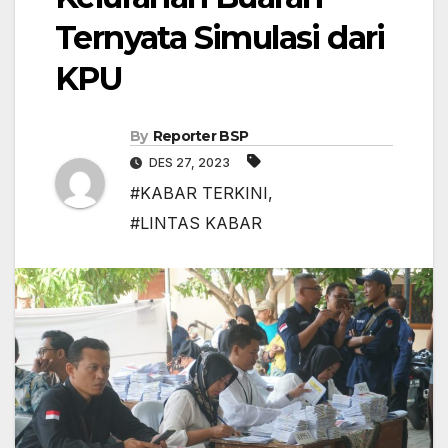
Ternyata Simulasi dari
KPU
By
Reporter BSP
DES 27, 2023
#KABAR TERKINI
,
#LINTAS KABAR