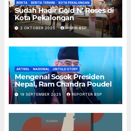
BERITA
BERITA TERKINI
KOTA PEKALONGAN
Sudah Hadir Gold N’ Roses di
Kota Pekalongan
2 OKTOBER 2025
MIMIN BSP
ARTIKEL
NASIONAL
UNTOLD STORY
Mengenal Sosok Presiden
Nepal, Ram Chandra Poudel
19 SEPTEMBER 2025
REPORTER BSP