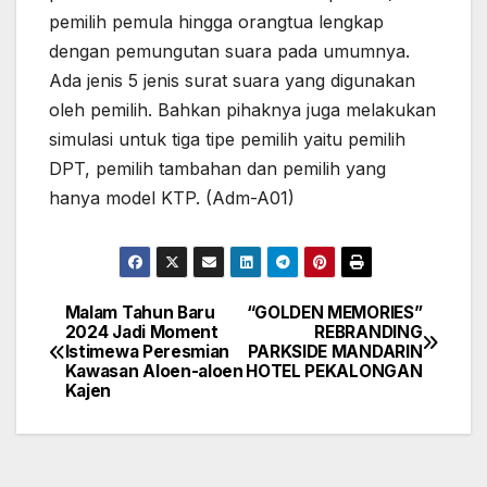
pemilih pemula hingga orangtua lengkap
dengan pemungutan suara pada umumnya.
Ada jenis 5 jenis surat suara yang digunakan
oleh pemilih. Bahkan pihaknya juga melakukan
simulasi untuk tiga tipe pemilih yaitu pemilih
DPT, pemilih tambahan dan pemilih yang
hanya model KTP. (Adm-A01)
Malam Tahun Baru
“GOLDEN MEMORIES”
Navigasi
2024 Jadi Moment
REBRANDING
Istimewa Peresmian
PARKSIDE MANDARIN
pos
Kawasan Aloen-aloen
HOTEL PEKALONGAN
Kajen