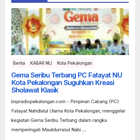
Berita
KABAR NU
Kota Pekalongan
Gema Seribu Terbang PC Fatayat NU
Kota Pekalongan Suguhkan Kreasi
Sholawat Klasik
bspradiopekalongan.com - Pimpinan Cabang (PC)
Fatayat Nahdlatul Ulama Kota Pekalongan, menggelar
kegiatan Gema Seribu Terbang dalam rangka
memperingati Maulidurrasul Nabi ...