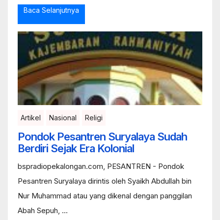
Baca Selanjutnya
Artikel
Nasional
Religi
Pondok Pesantren Suryalaya Sudah
Berdiri Sejak Era Kolonial
bspradiopekalongan.com, PESANTREN - Pondok
Pesantren Suryalaya dirintis oleh Syaikh Abdullah bin
Nur Muhammad atau yang dikenal dengan panggilan
Abah Sepuh, ...