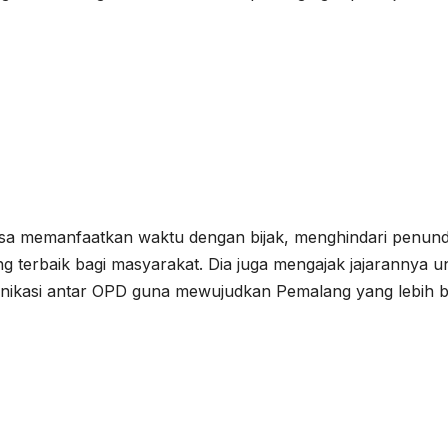
isa memanfaatkan waktu dengan bijak, menghindari penun
 terbaik bagi masyarakat. Dia juga mengajak jajarannya u
kasi antar OPD guna mewujudkan Pemalang yang lebih b