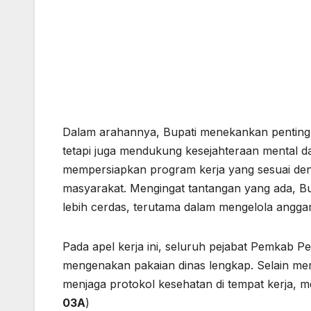
Dalam arahannya, Bupati menekankan pentingn
tetapi juga mendukung kesejahteraan mental dan 
mempersiapkan program kerja yang sesuai d
masyarakat. Mengingat tantangan yang ada, Bup
lebih cerdas, terutama dalam mengelola angga
Pada apel kerja ini, seluruh pejabat Pemkab P
mengenakan pakaian dinas lengkap. Selain me
menjaga protokol kesehatan di tempat kerja, m
03A
)