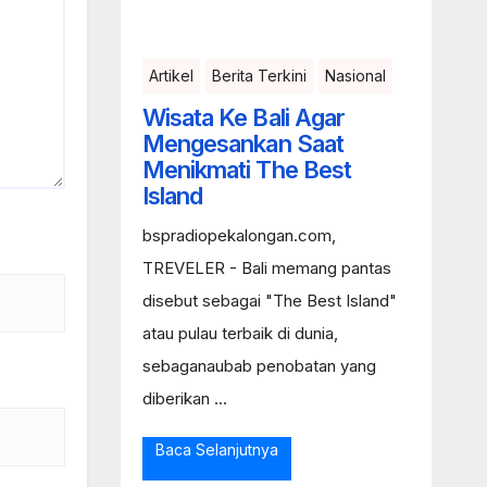
Artikel
Berita Terkini
Nasional
Wisata Ke Bali Agar
Mengesankan Saat
Menikmati The Best
Island
bspradiopekalongan.com,
TREVELER - Bali memang pantas
disebut sebagai "The Best Island"
atau pulau terbaik di dunia,
sebaganaubab penobatan yang
diberikan ...
Baca Selanjutnya