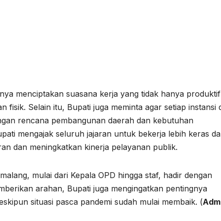
ya menciptakan suasana kerja yang tidak hanya produktif
fisik. Selain itu, Bupati juga meminta agar setiap instansi 
engan rencana pembangunan daerah dan kebutuhan
ati mengajak seluruh jajaran untuk bekerja lebih keras d
ran dan meningkatkan kinerja pelayanan publik.
emalang, mulai dari Kepala OPD hingga staf, hadir dengan
mberikan arahan, Bupati juga mengingatkan pentingnya
eskipun situasi pasca pandemi sudah mulai membaik. (
Adm