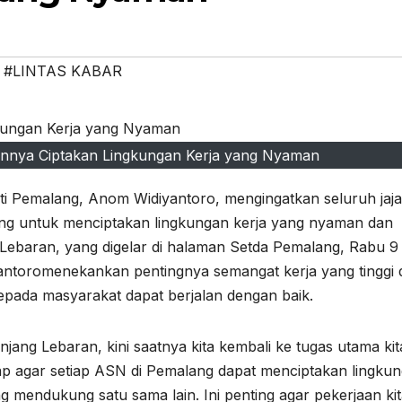
,
#LINTAS KABAR
annya Ciptakan Lingkungan Kerja yang Nyaman
ti Pemalang, Anom Widiyantoro, mengingatkan seluruh jaj
ang untuk menciptakan lingkungan kerja yang nyaman dan
 Lebaran, yang digelar di halaman Setda Pemalang, Rabu 9 
yantoromenekankan pentingnya semangat kerja yang tinggi 
epada masyarakat dapat berjalan dengan baik.
njang Lebaran, kini saatnya kita kembali ke tugas utama kit
ap agar setiap ASN di Pemalang dapat menciptakan lingku
 mendukung satu sama lain. Ini penting agar pekerjaan ki