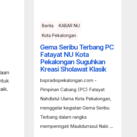
Berita
KABAR NU
Kota Pekalongan
Gema Seribu Terbang PC
Fatayat NU Kota
Pekalongan Suguhkan
Kreasi Sholawat Klasik
daan
bspradiopekalongan.com -
ntuk
aik.
Pimpinan Cabang (PC) Fatayat
Nahdlatul Ulama Kota Pekalongan,
menggelar kegiatan Gema Seribu
Terbang dalam rangka
memperingati Maulidurrasul Nabi ...