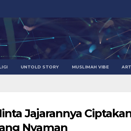
LIGI
UNTOLD STORY
MUSLIMAH VIBE
ART
nta Jajarannya Ciptaka
yang Nyaman