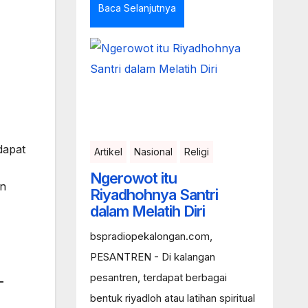
Baca Selanjutnya
dapat
Artikel
Nasional
Religi
Ngerowot itu
an
Riyadhohnya Santri
dalam Melatih Diri
bspradiopekalongan.com,
PESANTREN - Di kalangan
pesantren, terdapat berbagai
-
bentuk riyadloh atau latihan spiritual