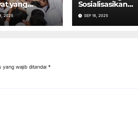
at yang
Sosialisasikan
isiasi Presiden
Pencegahan
9, 2025
SEP 16, 2025
bowo
Kekerasan Seks
dalam Lingkun
Kerja Pemilu
 yang wajib ditandai
*