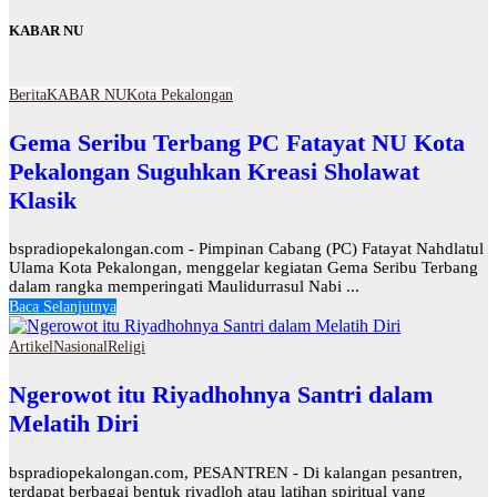
KABAR NU
Berita
KABAR NU
Kota Pekalongan
Gema Seribu Terbang PC Fatayat NU Kota
Pekalongan Suguhkan Kreasi Sholawat
Klasik
bspradiopekalongan.com - Pimpinan Cabang (PC) Fatayat Nahdlatul
Ulama Kota Pekalongan, menggelar kegiatan Gema Seribu Terbang
dalam rangka memperingati Maulidurrasul Nabi ...
Baca Selanjutnya
Artikel
Nasional
Religi
Ngerowot itu Riyadhohnya Santri dalam
Melatih Diri
bspradiopekalongan.com, PESANTREN - Di kalangan pesantren,
terdapat berbagai bentuk riyadloh atau latihan spiritual yang