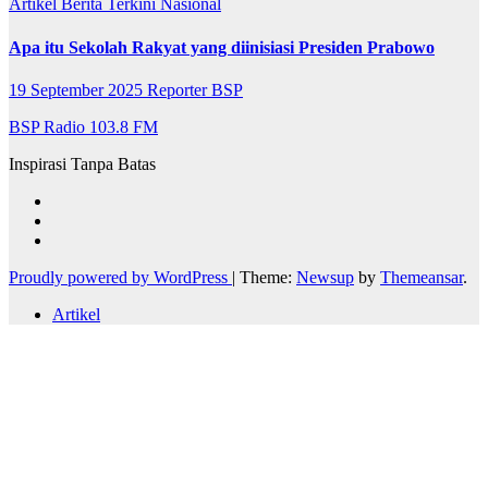
Artikel
Berita Terkini
Nasional
Apa itu Sekolah Rakyat yang diinisiasi Presiden Prabowo
19 September 2025
Reporter BSP
BSP Radio 103.8 FM
Inspirasi Tanpa Batas
Proudly powered by WordPress
|
Theme:
Newsup
by
Themeansar
.
Artikel