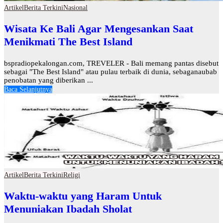
Artikel
Berita Terkini
Nasional
Wisata Ke Bali Agar Mengesankan Saat
Menikmati The Best Island
bspradiopekalongan.com, TREVELER - Bali memang pantas disebut
sebagai "The Best Island" atau pulau terbaik di dunia, sebaganaubab
penobatan yang diberikan ...
Baca Selanjutnya
Artikel
Berita Terkini
Religi
Waktu-waktu yang Haram Untuk
Menuniakan Ibadah Sholat