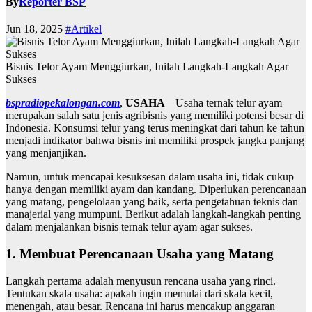
By
Reporter BSP
Jun 18, 2025
#Artikel
Bisnis Telor Ayam Menggiurkan, Inilah Langkah-Langkah Agar
Sukses
bspradiopekalongan.com
,
USAHA
– Usaha ternak telur ayam
merupakan salah satu jenis agribisnis yang memiliki potensi besar di
Indonesia. Konsumsi telur yang terus meningkat dari tahun ke tahun
menjadi indikator bahwa bisnis ini memiliki prospek jangka panjang
yang menjanjikan.
Namun, untuk mencapai kesuksesan dalam usaha ini, tidak cukup
hanya dengan memiliki ayam dan kandang. Diperlukan perencanaan
yang matang, pengelolaan yang baik, serta pengetahuan teknis dan
manajerial yang mumpuni. Berikut adalah langkah-langkah penting
dalam menjalankan bisnis ternak telur ayam agar sukses.
1.
Membuat Perencanaan Usaha yang Matang
Langkah pertama adalah menyusun rencana usaha yang rinci.
Tentukan skala usaha: apakah ingin memulai dari skala kecil,
menengah, atau besar. Rencana ini harus mencakup anggaran