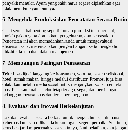
penyakit menular. Ayam yang sakit harus segera dipisahkan agar
tidak menulari ayam lainnya.
6.
Mengelola Produksi dan Pencatatan Secara Rutin
Catat semua hal penting seperti jumlah produksi telur per hari,
jumlah pakan yang digunakan, pengeluaran, dan pemasukan.
Pencatatan ini akan memudahkan Anda untuk mengevaluasi
efisiensi usaha, merencanakan pengembangan, serta mengetahui
titik-titik kelemahan dalam manajemen.
7.
Membangun Jaringan Pemasaran
Telur bisa dijual langsung ke konsumen, warung, pasar tradisional,
hotel, rumah makan, hingga melalui distributor. Promosi juga bisa
dilakukan melalui media sosial untuk menjangkau konsumen lebih
luas. Pastikan kualitas telur tetap terjaga, segar, dan bersih agar
pelanggan merasa puas dan terus berlangganan.
8.
Evaluasi dan Inovasi Berkelanjutan
Lakukan evaluasi secara berkala untuk mengetahui sejauh mana
keberhasilan usaha. Jika ada kekurangan, segera perbaiki. Selain itu,
terus belajar dari peternak sukses lainnya, ikuti pelatihan, dan jangan