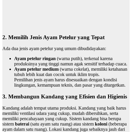
2.
Memilih Jenis Ayam Petelur yang Tepat
Ada dua jenis ayam petelur yang umum dibudidayakan:
Ayam petelur ringan
(warna putih), terkenal karena
produksinya yang tinggi namun agak sensitif terhadap cuaca.
Ayam petelur medium
(warna cokelat), memiliki ketahanan
tubuh lebih kuat dan cocok untuk iklim tropis.
Pemilihan jenis ayam harus disesuaikan dengan kondisi
lingkungan, kemampuan teknis, dan pasar yang ditargetkan.
3.
Membangun Kandang yang Efisien dan Higienis
Kandang adalah tempat utama produksi. Kandang yang baik harus
memiliki ventilasi udara yang cukup, mudah dibersihkan, serta
memiliki pencahayaan yang cukup. Sistem kandang bisa berupa
sistem
baterai
(satu ayam satu ruang) atau sistem
koloni
(beberapa
ayam dalam satu ruang). Lokasi kandang juga sebaiknya jauh dari