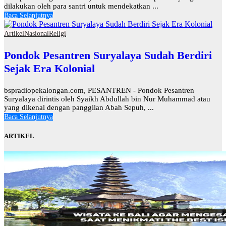
dilakukan oleh para santri untuk mendekatkan ...
Baca Selanjutnya
Artikel
Nasional
Religi
Pondok Pesantren Suryalaya Sudah Berdiri
Sejak Era Kolonial
bspradiopekalongan.com, PESANTREN - Pondok Pesantren
Suryalaya dirintis oleh Syaikh Abdullah bin Nur Muhammad atau
yang dikenal dengan panggilan Abah Sepuh, ...
Baca Selanjutnya
ARTIKEL