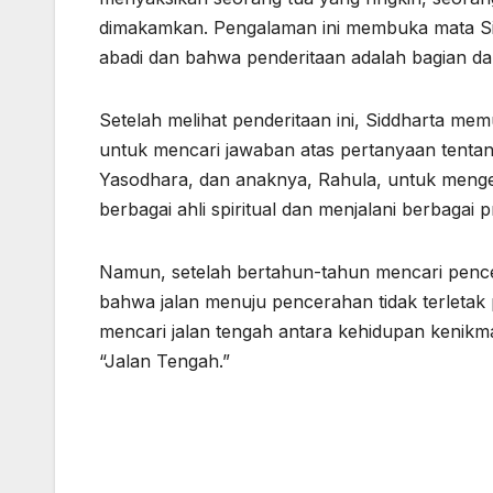
dimakamkan. Pengalaman ini membuka mata Sidd
abadi dan bahwa penderitaan adalah bagian da
Setelah melihat penderitaan ini, Siddharta 
untuk mencari jawaban atas pertanyaan tentang
Yasodhara, dan anaknya, Rahula, untuk meng
berbagai ahli spiritual dan menjalani berbagai 
Namun, setelah bertahun-tahun mencari penc
bahwa jalan menuju pencerahan tidak terletak
mencari jalan tengah antara kehidupan kenikmat
“Jalan Tengah.”