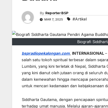
By
Reporter BSP
#Artikel
MAR 7, 2025
Biografi Siddha
bspradiopekalongan.com
,
INTERNASIONAL
–
salah satu tokoh spiritual terbesar dalam seja
Lumbini, yang kini terletak di Nepal, Siddhar
yang kini dianut oleh jutaan orang di seluruh 
dalam kemewahan hingga mencapai pencerahan 
untuk mencari kedamaian dan kebijaksanaan d
Siddharta Gautama, dengan pencapaian spirit
terhadap umat manusia. Melalui ajaran-ajarann