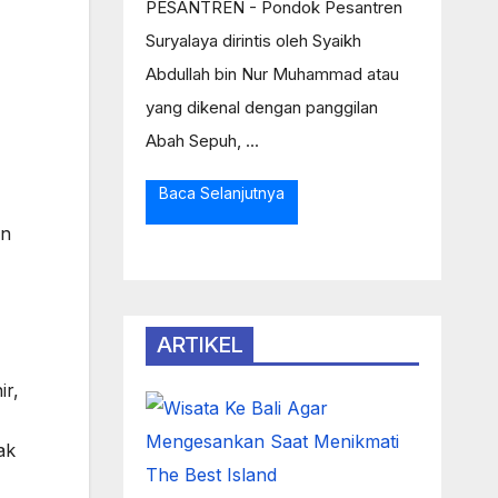
PESANTREN - Pondok Pesantren
Suryalaya dirintis oleh Syaikh
Abdullah bin Nur Muhammad atau
yang dikenal dengan panggilan
Abah Sepuh, ...
Baca Selanjutnya
an
ARTIKEL
ir,
ak