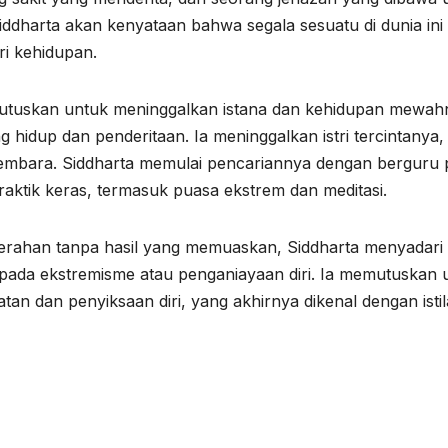
harta akan kenyataan bahwa segala sesuatu di dunia ini 
ri kehidupan.
memutuskan untuk meninggalkan istana dan kehidupan mewah
 hidup dan penderitaan. Ia meninggalkan istri tercintanya,
embara. Siddharta memulai pencariannya dengan berguru 
praktik keras, termasuk puasa ekstrem dan meditasi.
erahan tanpa hasil yang memuaskan, Siddharta menyadari
 pada ekstremisme atau penganiayaan diri. Ia memutuskan 
an dan penyiksaan diri, yang akhirnya dikenal dengan isti