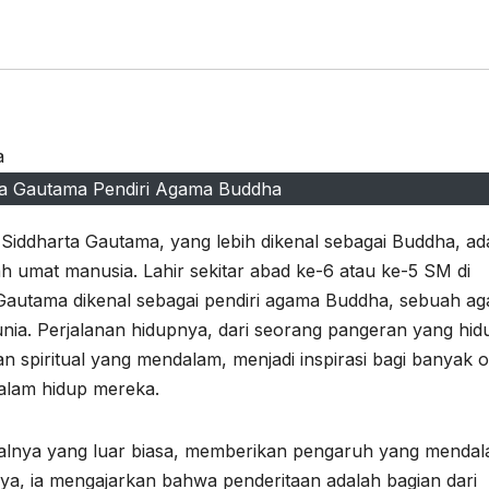
rta Gautama Pendiri Agama Buddha
 Siddharta Gautama, yang lebih dikenal sebagai Buddha, ad
rah umat manusia. Lahir sekitar abad ke-6 atau ke-5 SM di
ta Gautama dikenal sebagai pendiri agama Buddha, sebuah a
dunia. Perjalanan hidupnya, dari seorang pangeran yang hid
spiritual yang mendalam, menjadi inspirasi bagi banyak 
alam hidup mereka.
ualnya yang luar biasa, memberikan pengaruh yang menda
ya, ia mengajarkan bahwa penderitaan adalah bagian dari