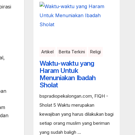
irasi
Artikel
Berita Terkini
Religi
al,
Waktu-waktu yang
Haram Untuk
Menuniakan Ibadah
Sholat
pan
bspradiopekalongan.com, FIQH -
Sholat 5 Waktu merupakan
lam
kewajiban yang harus dilakukan bagi
 dan
setiap orang muslim yang beriman
yang sudah baligh ...