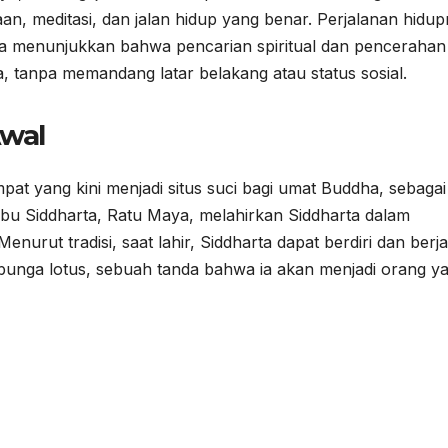
an, meditasi, dan jalan hidup yang benar. Perjalanan hidu
a menunjukkan bahwa pencarian spiritual dan pencerahan
ja, tanpa memandang latar belakang atau status sosial.
Awal
pat yang kini menjadi situs suci bagi umat Buddha, sebagai
Ibu Siddharta, Ratu Maya, melahirkan Siddharta dalam
nurut tradisi, saat lahir, Siddharta dapat berdiri dan berj
it bunga lotus, sebuah tanda bahwa ia akan menjadi orang y