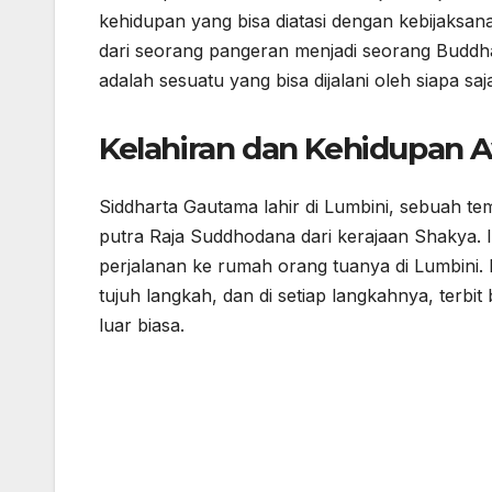
kehidupan yang bisa diatasi dengan kebijaksana
dari seorang pangeran menjadi seorang Buddh
adalah sesuatu yang bisa dijalani oleh siapa sa
Kelahiran dan Kehidupan 
Siddharta Gautama lahir di Lumbini, sebuah tem
putra Raja Suddhodana dari kerajaan Shakya. 
perjalanan ke rumah orang tuanya di Lumbini. Me
tujuh langkah, dan di setiap langkahnya, terb
luar biasa.