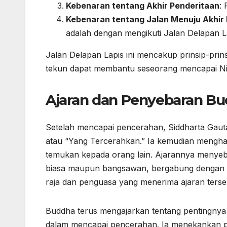
Kebenaran tentang Akhir Penderitaan
:
Kebenaran tentang Jalan Menuju Akhir
adalah dengan mengikuti Jalan Delapan L
Jalan Delapan Lapis ini mencakup prinsip-prinsi
tekun dapat membantu seseorang mencapai Nir
Ajaran dan Penyebaran B
Setelah mencapai pencerahan, Siddharta Gaut
atau “Yang Tercerahkan.” Ia kemudian menghab
temukan kepada orang lain. Ajarannya menyeba
biasa maupun bangsawan, bergabung dengan aj
raja dan penguasa yang menerima ajaran terse
Buddha terus mengajarkan tentang pentingnya k
dalam mencapai pencerahan. Ia menekankan pe