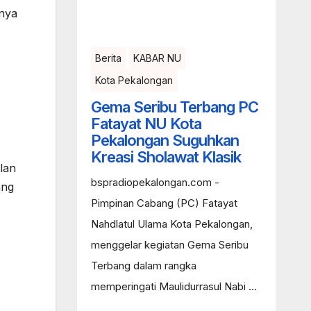
pnya
Berita
KABAR NU
Kota Pekalongan
Gema Seribu Terbang PC
Fatayat NU Kota
Pekalongan Suguhkan
Kreasi Sholawat Klasik
alan
bspradiopekalongan.com -
ang
Pimpinan Cabang (PC) Fatayat
Nahdlatul Ulama Kota Pekalongan,
menggelar kegiatan Gema Seribu
Terbang dalam rangka
memperingati Maulidurrasul Nabi ...