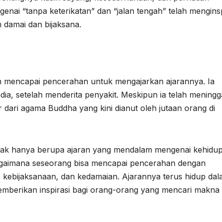
enai “tanpa keterikatan” dan “jalan tengah” telah menginsp
 damai dan bijaksana.
h mencapai pencerahan untuk mengajarkan ajarannya. Ia
dia, setelah menderita penyakit. Meskipun ia telah meningg
dari agama Buddha yang kini dianut oleh jutaan orang di
idak hanya berupa ajaran yang mendalam mengenai kehidu
 bagaimana seseorang bisa mencapai pencerahan dengan
 kebijaksanaan, dan kedamaian. Ajarannya terus hidup da
memberikan inspirasi bagi orang-orang yang mencari makna