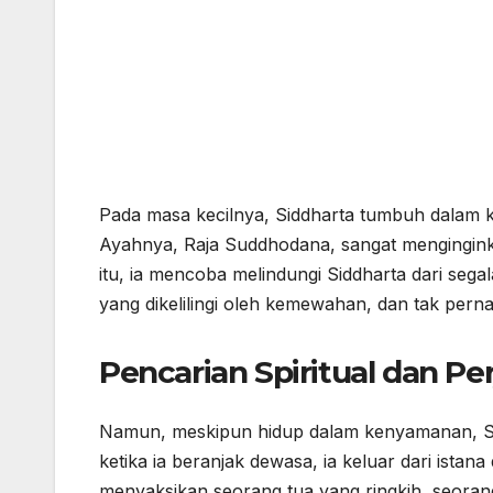
Pada masa kecilnya, Siddharta tumbuh dalam 
Ayahnya, Raja Suddhodana, sangat mengingink
itu, ia mencoba melindungi Siddharta dari sega
yang dikelilingi oleh kemewahan, dan tak pern
Pencarian Spiritual dan P
Namun, meskipun hidup dalam kenyamanan, Si
ketika ia beranjak dewasa, ia keluar dari istan
menyaksikan seorang tua yang ringkih, seoran