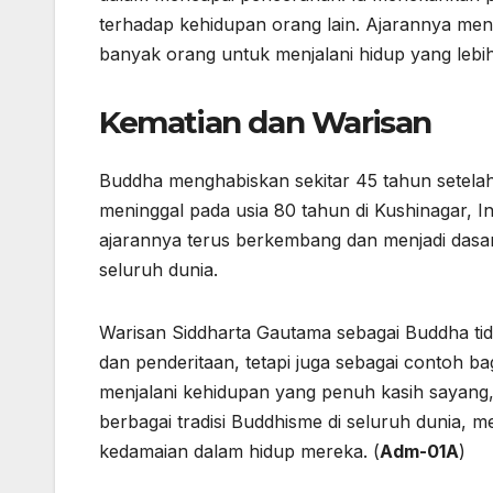
terhadap kehidupan orang lain. Ajarannya meng
banyak orang untuk menjalani hidup yang lebih
Kematian dan Warisan
Buddha menghabiskan sekitar 45 tahun setela
meninggal pada usia 80 tahun di Kushinagar, In
ajarannya terus berkembang dan menjadi dasar 
seluruh dunia.
Warisan Siddharta Gautama sebagai Buddha t
dan penderitaan, tetapi juga sebagai contoh
menjalani kehidupan yang penuh kasih sayang,
berbagai tradisi Buddhisme di seluruh dunia, 
kedamaian dalam hidup mereka. (
Adm-01A
)