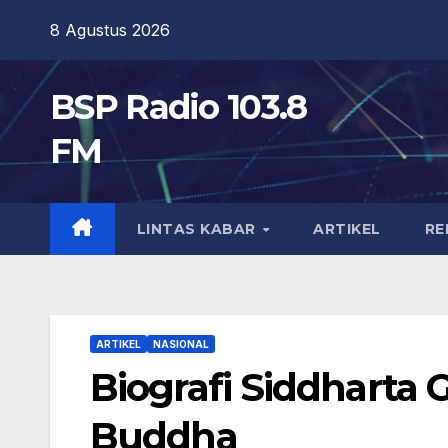
Skip
8 Agustus 2026
to
content
BSP Radio 103.8
FM
LINTAS KABAR
ARTIKEL
RE
ARTIKEL
NASIONAL
Biografi Siddharta
Buddha