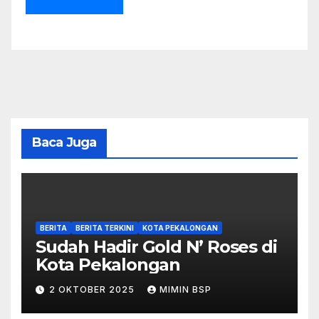
Baca Juga
BERITA
BERITA TERKINI
KOTA PEKALONGAN
Sudah Hadir Gold N’ Roses di
Kota Pekalongan
2 OKTOBER 2025
MIMIN BSP