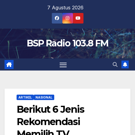
Skip
7 Agustus 2026
to
content
BSP Radio 103.8 FM
ARTIKEL
NASIONAL
Berikut 6 Jenis
Rekomendasi
Memilih TV