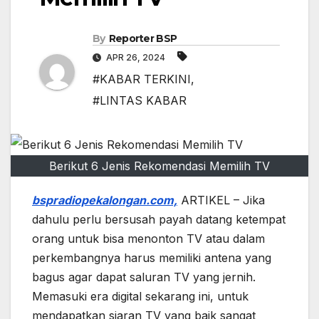
By
Reporter BSP
APR 26, 2024
#KABAR TERKINI
,
#LINTAS KABAR
Berikut 6 Jenis Rekomendasi Memilih TV
bspradiopekalongan.com,
ARTIKEL – Jika
dahulu perlu bersusah payah datang ketempat
orang untuk bisa menonton TV atau dalam
perkembangnya harus memiliki antena yang
bagus agar dapat saluran TV yang jernih.
Memasuki era digital sekarang ini, untuk
mendapatkan siaran TV yang baik sangat