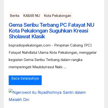
Berita
KABAR NU
Kota Pekalongan
Gema Seribu Terbang PC Fatayat NU
Kota Pekalongan Suguhkan Kreasi
Sholawat Klasik
bspradiopekalongan.com - Pimpinan Cabang (PC)
Fatayat Nahdlatul Ulama Kota Pekalongan, menggelar
kegiatan Gema Seribu Terbang dalam rangka
memperingati Maulidurrasul Nabi ...
Baca Selanjutnya