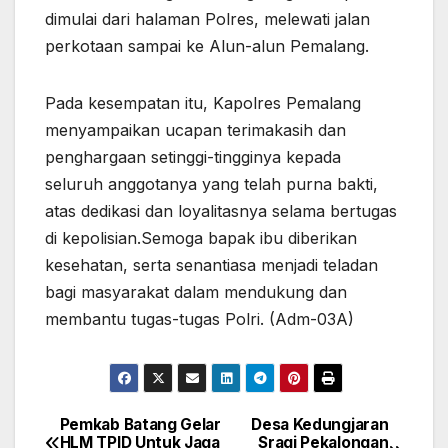
dimulai dari halaman Polres, melewati jalan
perkotaan sampai ke Alun-alun Pemalang.
Pada kesempatan itu, Kapolres Pemalang
menyampaikan ucapan terimakasih dan
penghargaan setinggi-tingginya kepada
seluruh anggotanya yang telah purna bakti,
atas dedikasi dan loyalitasnya selama bertugas
di kepolisian.Semoga bapak ibu diberikan
kesehatan, serta senantiasa menjadi teladan
bagi masyarakat dalam mendukung dan
membantu tugas-tugas Polri. (Adm-03A)
Pemkab Batang Gelar
Desa Kedungjaran
Navigasi
HLM TPID Untuk Jaga
Sragi Pekalongan