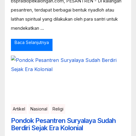
bspradiopekalongan.com, PESANTREN - Di kalangan
pesantren, terdapat berbagai bentuk riyadloh atau
latihan spiritual yang dilakukan oleh para santri untuk
mendekatkan ...
Baca Selanjutnya
Artikel
Nasional
Religi
Pondok Pesantren Suryalaya Sudah
Berdiri Sejak Era Kolonial