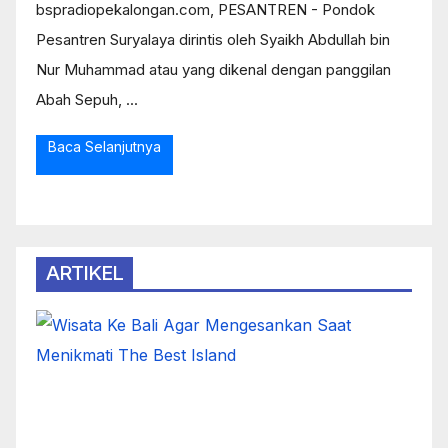
bspradiopekalongan.com, PESANTREN - Pondok
Pesantren Suryalaya dirintis oleh Syaikh Abdullah bin
Nur Muhammad atau yang dikenal dengan panggilan
Abah Sepuh, ...
Baca Selanjutnya
ARTIKEL