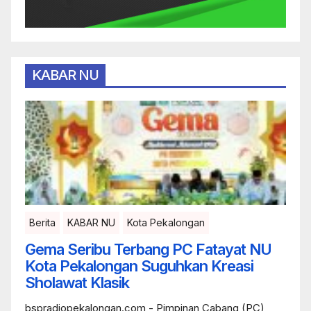
KABAR NU
Berita
KABAR NU
Kota Pekalongan
Gema Seribu Terbang PC Fatayat NU
Kota Pekalongan Suguhkan Kreasi
Sholawat Klasik
bspradiopekalongan.com - Pimpinan Cabang (PC)