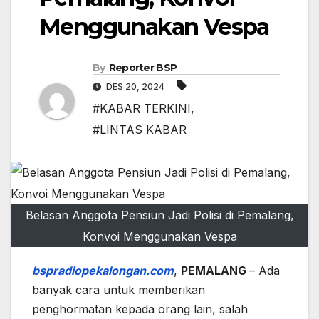
Menggunakan Vespa
By
Reporter BSP
DES 20, 2024
#KABAR TERKINI
,
#LINTAS KABAR
Belasan Anggota Pensiun Jadi Polisi di Pemalang,
Konvoi Menggunakan Vespa
bspradiopekalongan.com
,
PEMALANG
– Ada
banyak cara untuk memberikan
penghormatan kepada orang lain, salah