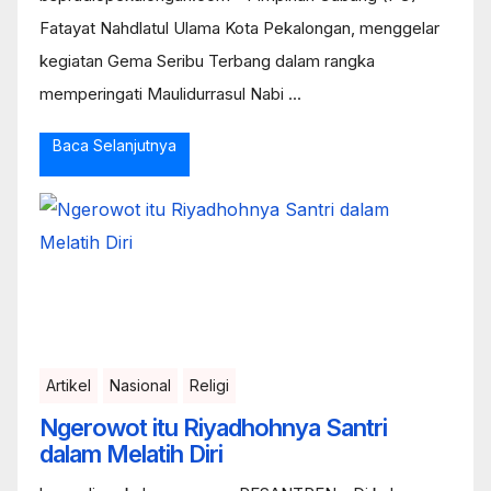
Fatayat Nahdlatul Ulama Kota Pekalongan, menggelar
kegiatan Gema Seribu Terbang dalam rangka
memperingati Maulidurrasul Nabi ...
Baca Selanjutnya
Artikel
Nasional
Religi
Ngerowot itu Riyadhohnya Santri
dalam Melatih Diri