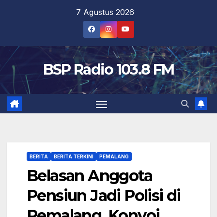
Skip
7 Agustus 2026
to
content
BSP Radio 103.8 FM
BERITA
BERITA TERKINI
PEMALANG
Belasan Anggota
Pensiun Jadi Polisi di
Pemalang, Konvoi