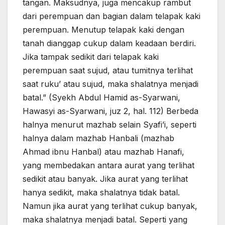
tangan. Maksudnya, juga mencakup rambut
dari perempuan dan bagian dalam telapak kaki
perempuan. Menutup telapak kaki dengan
tanah dianggap cukup dalam keadaan berdiri.
Jika tampak sedikit dari telapak kaki
perempuan saat sujud, atau tumitnya terlihat
saat ruku’ atau sujud, maka shalatnya menjadi
batal.” (Syekh Abdul Hamid as-Syarwani,
Hawasyi as-Syarwani, juz 2, hal. 112) Berbeda
halnya menurut mazhab selain Syafi’i, seperti
halnya dalam mazhab Hanbali (mazhab
Ahmad ibnu Hanbal) atau mazhab Hanafi,
yang membedakan antara aurat yang terlihat
sedikit atau banyak. Jika aurat yang terlihat
hanya sedikit, maka shalatnya tidak batal.
Namun jika aurat yang terlihat cukup banyak,
maka shalatnya menjadi batal. Seperti yang