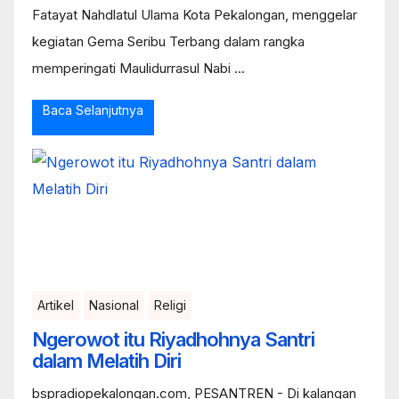
Fatayat Nahdlatul Ulama Kota Pekalongan, menggelar
kegiatan Gema Seribu Terbang dalam rangka
memperingati Maulidurrasul Nabi ...
Baca Selanjutnya
Artikel
Nasional
Religi
Ngerowot itu Riyadhohnya Santri
dalam Melatih Diri
bspradiopekalongan.com, PESANTREN - Di kalangan