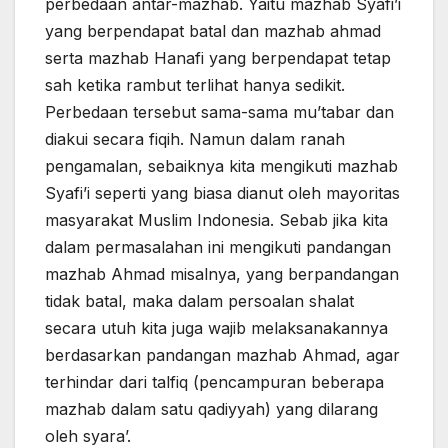
perbedaan antar-mazhab. Yaitu mazhab Syafi’i
yang berpendapat batal dan mazhab ahmad
serta mazhab Hanafi yang berpendapat tetap
sah ketika rambut terlihat hanya sedikit.
Perbedaan tersebut sama-sama mu’tabar dan
diakui secara fiqih. Namun dalam ranah
pengamalan, sebaiknya kita mengikuti mazhab
Syafi’i seperti yang biasa dianut oleh mayoritas
masyarakat Muslim Indonesia. Sebab jika kita
dalam permasalahan ini mengikuti pandangan
mazhab Ahmad misalnya, yang berpandangan
tidak batal, maka dalam persoalan shalat
secara utuh kita juga wajib melaksanakannya
berdasarkan pandangan mazhab Ahmad, agar
terhindar dari talfiq (pencampuran beberapa
mazhab dalam satu qadiyyah) yang dilarang
oleh syara’.