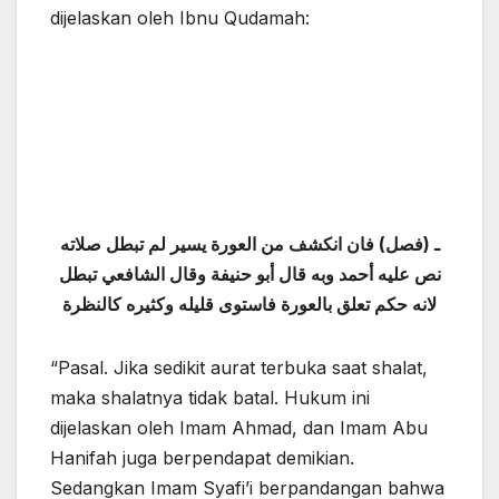
dijelaskan oleh Ibnu Qudamah:
ـ (فصل) فان انكشف من العورة يسير لم تبطل صلاته
نص عليه أحمد وبه قال أبو حنيفة وقال الشافعي تبطل
لانه حكم تعلق بالعورة فاستوى قليله وكثيره كالنظرة
“Pasal. Jika sedikit aurat terbuka saat shalat,
maka shalatnya tidak batal. Hukum ini
dijelaskan oleh Imam Ahmad, dan Imam Abu
Hanifah juga berpendapat demikian.
Sedangkan Imam Syafi’i berpandangan bahwa