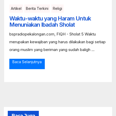
Artikel
Berita Terkini
Religi
Waktu-waktu yang Haram Untuk
Menuniakan Ibadah Sholat
bspradiopekalongan.com, FIQH - Sholat 5 Waktu
merupakan kewajiban yang harus dilakukan bagi setiap
orang muslim yang beriman yang sudah baligh ...
Baca Selanjutnya
Baca Juga