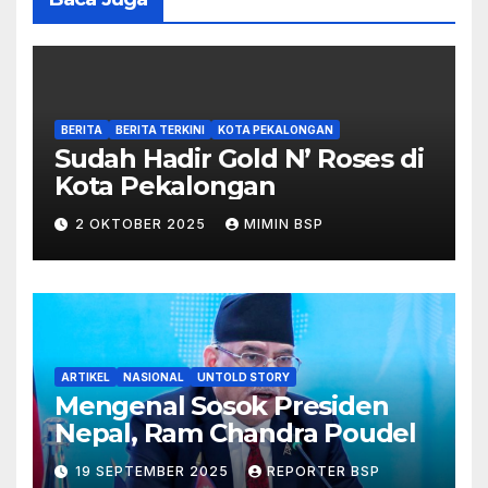
BERITA
BERITA TERKINI
KOTA PEKALONGAN
Sudah Hadir Gold N’ Roses di
Kota Pekalongan
2 OKTOBER 2025
MIMIN BSP
ARTIKEL
NASIONAL
UNTOLD STORY
Mengenal Sosok Presiden
Nepal, Ram Chandra Poudel
19 SEPTEMBER 2025
REPORTER BSP