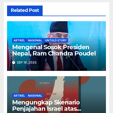
Related Post
ARTIKEL
NASIONAL
UNTOLD STORY
Mengenal Sosok Presiden
Nepal, Ram Chandra Poudel
SEP 19, 2025
ARTIKEL
NASIONAL
Mengungkap Skenario
Penjajahan Israel atas