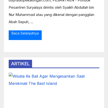
bspradiopekalongan.com, PESANTREN - Pondok
Pesantren Suryalaya dirintis oleh Syaikh Abdullah bin
Nur Muhammad atau yang dikenal dengan panggilan
Abah Sepuh, ...
Baca Selanjutnya
ARTIKEL