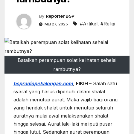
By
Reporter BSP
#Artikel
,
#Religi
MEI 27, 2025
Batalkah perempuan solat kelihatan sehelai
rambutnya?
bspradiopekalongan.com
,
FIKIH
– Salah satu
syarat yang harus dipenuhi dalam shalat
adalah menutup aurat. Maka wajib bagi orang
yang hendak shalat untuk menutup seluruh
auratnya mulai awal melaksanakan shalat
hingga selesai. Aurat laki-laki meliputi pusar
hingga lutut. Sedangkan aurat perempuan