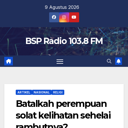
Skip
9 Agustus 2026
to
content
BSP Radio 103.8 FM
ARTIKEL
NASIONAL
RELIGI
Batalkah perempuan
solat kelihatan sehelai
rambutnya?