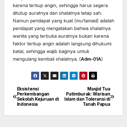
karena tertiup angin, sehingga harus segera
ditutup auratnya dan shalatnya tetap sah.
Namun pendapat yang kuat (mu’tamad) adalah
pendapat yang mengatakan bahwa shalatnya
wanita yang terbuka auratnya bukan karena
faktor tertiup angin adalah langsung dihukumi
batal, sehingga wajib baginya untuk
mengulang kembali shalatnya. (
Adm-01A
)
Eksistensi
Masjid Tua
Navigasi
Perkembangan
Patimburak: Warisan
Sekolah Kejuruan di
Islam dan Toleransi di
pos
Indonesia
Tanah Papua