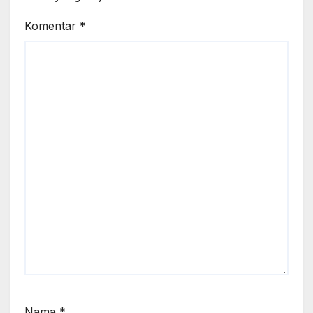
Komentar
*
Nama
*