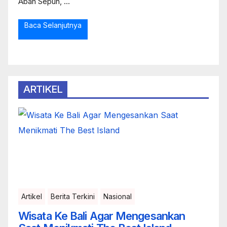
Abah Sepuh, ...
Baca Selanjutnya
ARTIKEL
Artikel
Berita Terkini
Nasional
Wisata Ke Bali Agar Mengesankan