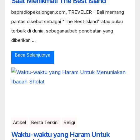
Saat Menikmati The Best Island
bspradiopekalongan.com, TREVELER - Bali memang
pantas disebut sebagai "The Best Island" atau pulau
terbaik di dunia, sebaganaubab penobatan yang
diberikan ...
Baca Selanjutnya
Artikel
Berita Terkini
Religi
Waktu-waktu yang Haram Untuk