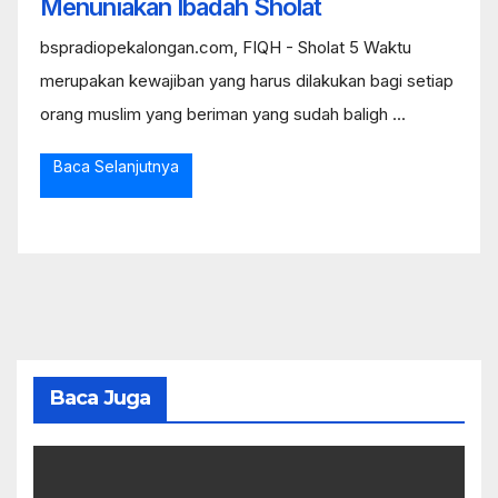
Menuniakan Ibadah Sholat
bspradiopekalongan.com, FIQH - Sholat 5 Waktu
merupakan kewajiban yang harus dilakukan bagi setiap
orang muslim yang beriman yang sudah baligh ...
Baca Selanjutnya
Baca Juga