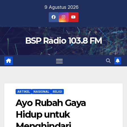
Skip
9 Agustus 2026
to
content
BSP Radio 103.8 FM
ARTIKEL
NASIONAL
RELIGI
Ayo Rubah Gaya
Hidup untuk
Menghindari