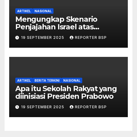
ARTIKEL
NASIONAL
Mengungkap Skenario
Penjajahan Israel atas
Palestina dalam Buku Ilan
19 SEPTEMBER 2025
REPORTER BSP
Pappé
ARTIKEL
BERITA TERKINI
NASIONAL
Apa itu Sekolah Rakyat yang
diinisiasi Presiden Prabowo
19 SEPTEMBER 2025
REPORTER BSP