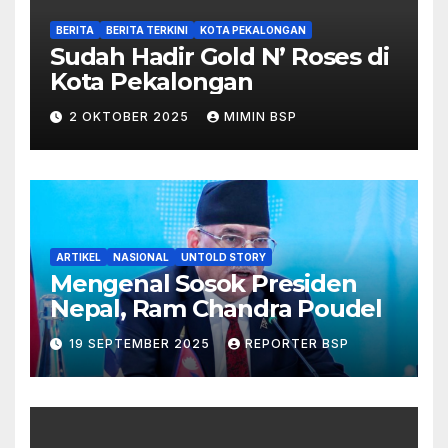
BERITA
BERITA TERKINI
KOTA PEKALONGAN
Sudah Hadir Gold N’ Roses di
Kota Pekalongan
2 OKTOBER 2025
MIMIN BSP
ARTIKEL
NASIONAL
UNTOLD STORY
Mengenal Sosok Presiden
Nepal, Ram Chandra Poudel
19 SEPTEMBER 2025
REPORTER BSP