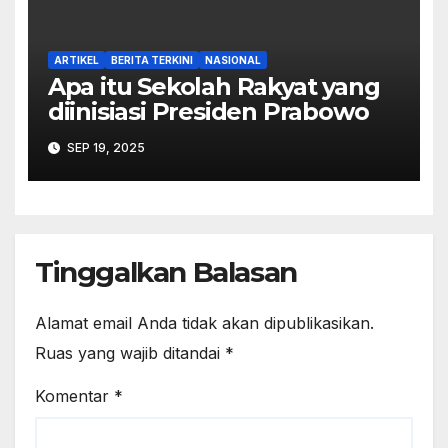
ARTIKEL
BERITA TERKINI
NASIONAL
Apa itu Sekolah Rakyat yang
diinisiasi Presiden Prabowo
SEP 19, 2025
Tinggalkan Balasan
Alamat email Anda tidak akan dipublikasikan.
Ruas yang wajib ditandai
*
Komentar
*