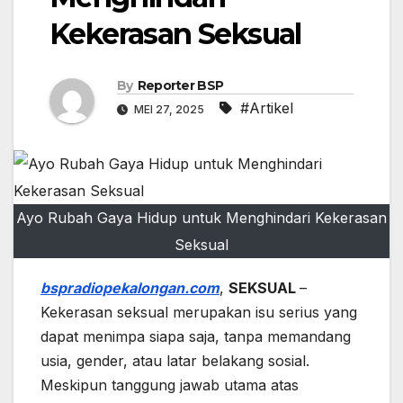
Kekerasan Seksual
By
Reporter BSP
#Artikel
MEI 27, 2025
Ayo Rubah Gaya Hidup untuk Menghindari Kekerasan
Seksual
bspradiopekalongan.com
,
SEKSUAL
–
Kekerasan seksual merupakan isu serius yang
dapat menimpa siapa saja, tanpa memandang
usia, gender, atau latar belakang sosial.
Meskipun tanggung jawab utama atas