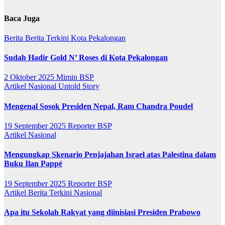
Baca Juga
Berita
Berita Terkini
Kota Pekalongan
Sudah Hadir Gold N’ Roses di Kota Pekalongan
2 Oktober 2025
Mimin BSP
Artikel
Nasional
Untold Story
Mengenal Sosok Presiden Nepal, Ram Chandra Poudel
19 September 2025
Reporter BSP
Artikel
Nasional
Mengungkap Skenario Penjajahan Israel atas Palestina dalam
Buku Ilan Pappé
19 September 2025
Reporter BSP
Artikel
Berita Terkini
Nasional
Apa itu Sekolah Rakyat yang diinisiasi Presiden Prabowo