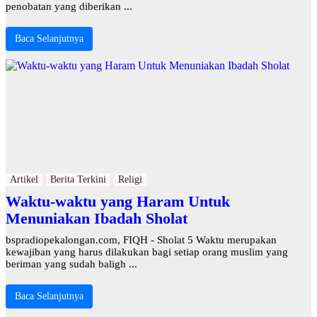
penobatan yang diberikan ...
Baca Selanjutnya
Artikel
Berita Terkini
Religi
Waktu-waktu yang Haram Untuk
Menuniakan Ibadah Sholat
bspradiopekalongan.com, FIQH - Sholat 5 Waktu merupakan
kewajiban yang harus dilakukan bagi setiap orang muslim yang
beriman yang sudah baligh ...
Baca Selanjutnya