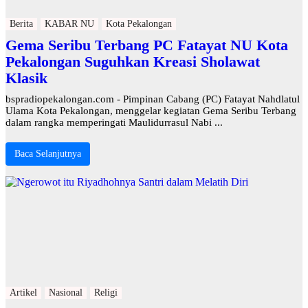
Berita
KABAR NU
Kota Pekalongan
Gema Seribu Terbang PC Fatayat NU Kota
Pekalongan Suguhkan Kreasi Sholawat
Klasik
bspradiopekalongan.com - Pimpinan Cabang (PC) Fatayat Nahdlatul
Ulama Kota Pekalongan, menggelar kegiatan Gema Seribu Terbang
dalam rangka memperingati Maulidurrasul Nabi ...
Baca Selanjutnya
Artikel
Nasional
Religi