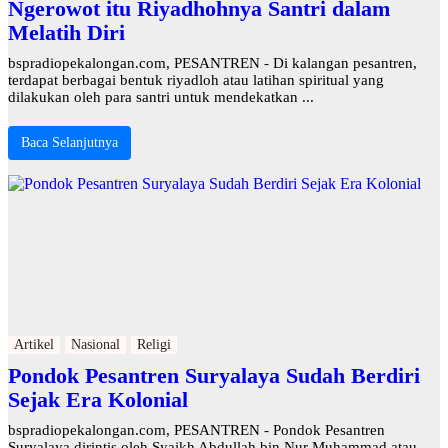
Ngerowot itu Riyadhohnya Santri dalam
Melatih Diri
bspradiopekalongan.com, PESANTREN - Di kalangan pesantren,
terdapat berbagai bentuk riyadloh atau latihan spiritual yang
dilakukan oleh para santri untuk mendekatkan ...
Baca Selanjutnya
Artikel
Nasional
Religi
Pondok Pesantren Suryalaya Sudah Berdiri
Sejak Era Kolonial
bspradiopekalongan.com, PESANTREN - Pondok Pesantren
Suryalaya dirintis oleh Syaikh Abdullah bin Nur Muhammad atau