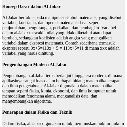
Konsep Dasar dalam Al-Jabar
Al-Jabar berfokus pada manipulasi simbol matematis, yang disebut
variabel, konstanta, dan operasi matematis dasar seperti
penjumlahan, pengurangan, perkalian, dan pembagian. Variabel
dalam al-Jabar mewakili nilai yang tidak diketahui atau dapat
berubah, sedangkan koefisien adalah angka yang mengalikan
variabel dalam ekspresi matematis. Contoh sederhana termasuk
ekspresi seperti 3x+5=113x + 5 = 113x+5=11 di mana xxx adalah
variabel yang harus dihitung.
Pengembangan Modern Al-Jabar
Pengembangan al-Jabar terus berlanjut hingga era modern, di mana
aplikasinya sangat luas dalam berbagai bidang matematika terapan
dan ilmu pengetahuan. Al-Jabar digunakan dalam matematika
terapan seperti fisika, kimia, ekonomi, dan ilmu komputer untuk
memodelkan fenomena alami, menganalisis data, dan
mengembangkan algoritma.
Penerapan dalam Fisika dan Teknik
Dalam fisika, al-Jabar digunakan untuk merumuskan hukum-hukum