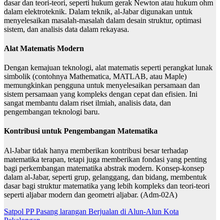
dasar dan teori-teori, seperti hukum gerak Newton atau hukum ohm
dalam elektroteknik. Dalam teknik, al-Jabar digunakan untuk
menyelesaikan masalah-masalah dalam desain struktur, optimasi
sistem, dan analisis data dalam rekayasa.
Alat Matematis Modern
Dengan kemajuan teknologi, alat matematis seperti perangkat lunak
simbolik (contohnya Mathematica, MATLAB, atau Maple)
memungkinkan pengguna untuk menyelesaikan persamaan dan
sistem persamaan yang kompleks dengan cepat dan efisien. Ini
sangat membantu dalam riset ilmiah, analisis data, dan
pengembangan teknologi baru.
Kontribusi untuk Pengembangan Matematika
Al-Jabar tidak hanya memberikan kontribusi besar terhadap
matematika terapan, tetapi juga memberikan fondasi yang penting
bagi perkembangan matematika abstrak modern. Konsep-konsep
dalam al-Jabar, seperti grup, gelanggang, dan bidang, membentuk
dasar bagi struktur matematika yang lebih kompleks dan teori-teori
seperti aljabar modern dan geometri aljabar. (Adm-02A)
Navigasi
Satpol PP Pasang larangan Berjualan di Alun-Alun Kota