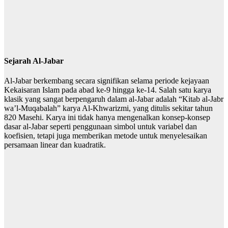
Sejarah Al-Jabar
Al-Jabar berkembang secara signifikan selama periode kejayaan
Kekaisaran Islam pada abad ke-9 hingga ke-14. Salah satu karya
klasik yang sangat berpengaruh dalam al-Jabar adalah “Kitab al-Jabr
wa’l-Muqabalah” karya Al-Khwarizmi, yang ditulis sekitar tahun
820 Masehi. Karya ini tidak hanya mengenalkan konsep-konsep
dasar al-Jabar seperti penggunaan simbol untuk variabel dan
koefisien, tetapi juga memberikan metode untuk menyelesaikan
persamaan linear dan kuadratik.