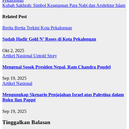
Pekalongan
pos
Kubah Sakhrah: Simbol Keagungan Para Nabi dan Arsitektur Islam
Related Post
Berita
Berita Terkini
Kota Pekalongan
Sudah Hadir Gold N’ Roses di Kota Pekalongan
Okt 2, 2025
Artikel
Nasional
Untold Story
Mengenal Sosok Presiden Nepal, Ram Chandra Poudel
Sep 19, 2025
Artikel
Nasional
Mengungkap Skenario Penjajahan Israel atas Palestina dalam
Buku Ilan Pappé
Sep 19, 2025
Tinggalkan Balasan