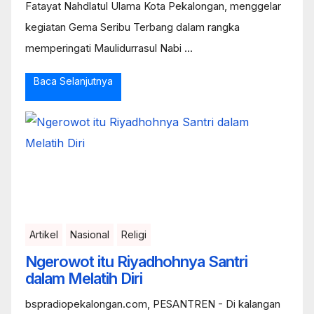
Fatayat Nahdlatul Ulama Kota Pekalongan, menggelar
kegiatan Gema Seribu Terbang dalam rangka
memperingati Maulidurrasul Nabi ...
Baca Selanjutnya
Artikel
Nasional
Religi
Ngerowot itu Riyadhohnya Santri
dalam Melatih Diri
bspradiopekalongan.com, PESANTREN - Di kalangan