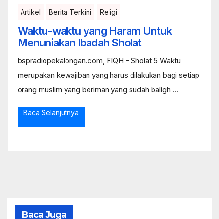
Artikel
Berita Terkini
Religi
Waktu-waktu yang Haram Untuk
Menuniakan Ibadah Sholat
bspradiopekalongan.com, FIQH - Sholat 5 Waktu
merupakan kewajiban yang harus dilakukan bagi setiap
orang muslim yang beriman yang sudah baligh ...
Baca Selanjutnya
Baca Juga