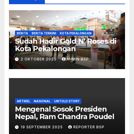
BERITA
BERITA TERKINI
KOTA PEKALONGAN
Sudah Hadir Gold N’ Roses di
Kota Pekalongan
2 OKTOBER 2025
MIMIN BSP
ARTIKEL
NASIONAL
UNTOLD STORY
Mengenal Sosok Presiden
Nepal, Ram Chandra Poudel
19 SEPTEMBER 2025
REPORTER BSP