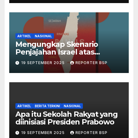
ARTIKEL
NASIONAL
Mengungkap Skenario
Penjajahan Israel atas
Palestina dalam Buku Ilan
19 SEPTEMBER 2025
REPORTER BSP
Pappé
ARTIKEL
BERITA TERKINI
NASIONAL
Apa itu Sekolah Rakyat yang
diinisiasi Presiden Prabowo
19 SEPTEMBER 2025
REPORTER BSP