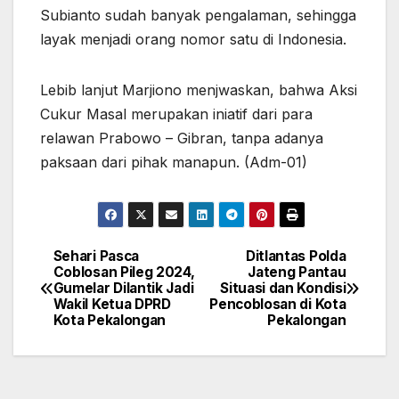
Subianto sudah banyak pengalaman, sehingga
layak menjadi orang nomor satu di Indonesia.
Lebib lanjut Marjiono menjwaskan, bahwa Aksi
Cukur Masal merupakan iniatif dari para
relawan Prabowo – Gibran, tanpa adanya
paksaan dari pihak manapun. (Adm-01)
Sehari Pasca
Ditlantas Polda
Navigasi
Coblosan Pileg 2024,
Jateng Pantau
Gumelar Dilantik Jadi
Situasi dan Kondisi
pos
Wakil Ketua DPRD
Pencoblosan di Kota
Kota Pekalongan
Pekalongan