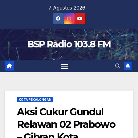
Skip
7 Agustus 2026
to
content
BSP Radio 103.8 FM
KOTA PEKALONGAN
Aksi Cukur Gundul
Relawan 02 Prabowo
– Gibran Kota