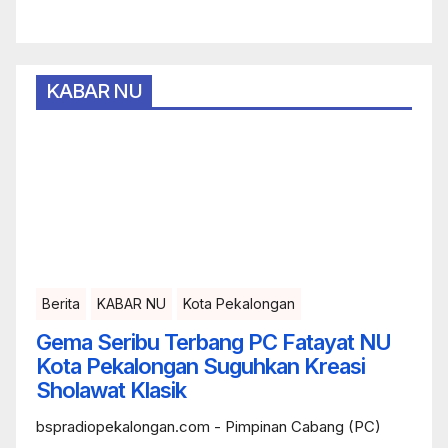
KABAR NU
Berita
KABAR NU
Kota Pekalongan
Gema Seribu Terbang PC Fatayat NU
Kota Pekalongan Suguhkan Kreasi
Sholawat Klasik
bspradiopekalongan.com - Pimpinan Cabang (PC)