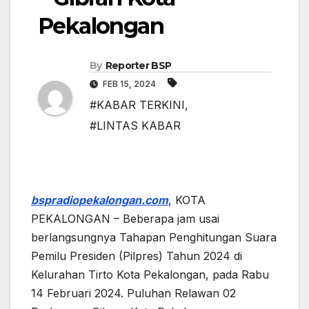
Pekalongan
By
Reporter BSP
FEB 15, 2024
#KABAR TERKINI
,
#LINTAS KABAR
bspradiopekalongan.com
, KOTA
PEKALONGAN – Beberapa jam usai
berlangsungnya Tahapan Penghitungan Suara
Pemilu Presiden (Pilpres) Tahun 2024 di
Kelurahan Tirto Kota Pekalongan, pada Rabu
14 Februari 2024. Puluhan Relawan 02