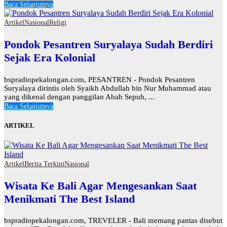
Baca Selanjutnya
Artikel
Nasional
Religi
Pondok Pesantren Suryalaya Sudah Berdiri
Sejak Era Kolonial
bspradiopekalongan.com, PESANTREN - Pondok Pesantren
Suryalaya dirintis oleh Syaikh Abdullah bin Nur Muhammad atau
yang dikenal dengan panggilan Abah Sepuh, ...
Baca Selanjutnya
ARTIKEL
Artikel
Berita Terkini
Nasional
Wisata Ke Bali Agar Mengesankan Saat
Menikmati The Best Island
bspradiopekalongan.com, TREVELER - Bali memang pantas disebut