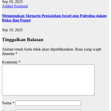
Sep 19, 2025
Artikel
Nasional
Mengungkap Skenario Penjajahan Israel atas Palestina dalam
Buku Ilan Pappé
Sep 19, 2025
Tinggalkan Balasan
Alamat email Anda tidak akan dipublikasikan.
Ruas yang wajib
ditandai
*
Komentar
*
Nama
*