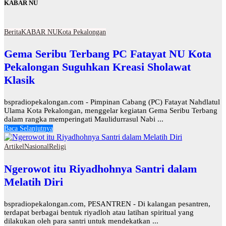
KABAR NU
Berita
KABAR NU
Kota Pekalongan
Gema Seribu Terbang PC Fatayat NU Kota
Pekalongan Suguhkan Kreasi Sholawat
Klasik
bspradiopekalongan.com - Pimpinan Cabang (PC) Fatayat Nahdlatul
Ulama Kota Pekalongan, menggelar kegiatan Gema Seribu Terbang
dalam rangka memperingati Maulidurrasul Nabi ...
Baca Selanjutnya
Artikel
Nasional
Religi
Ngerowot itu Riyadhohnya Santri dalam
Melatih Diri
bspradiopekalongan.com, PESANTREN - Di kalangan pesantren,
terdapat berbagai bentuk riyadloh atau latihan spiritual yang
dilakukan oleh para santri untuk mendekatkan ...