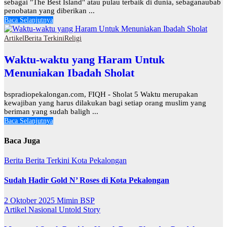
sebagai "The Best Island" atau pulau terbaik di dunia, sebaganaubab
penobatan yang diberikan ...
Baca Selanjutnya
Artikel
Berita Terkini
Religi
Waktu-waktu yang Haram Untuk
Menuniakan Ibadah Sholat
bspradiopekalongan.com, FIQH - Sholat 5 Waktu merupakan
kewajiban yang harus dilakukan bagi setiap orang muslim yang
beriman yang sudah baligh ...
Baca Selanjutnya
Baca Juga
Berita
Berita Terkini
Kota Pekalongan
Sudah Hadir Gold N’ Roses di Kota Pekalongan
2 Oktober 2025
Mimin BSP
Artikel
Nasional
Untold Story