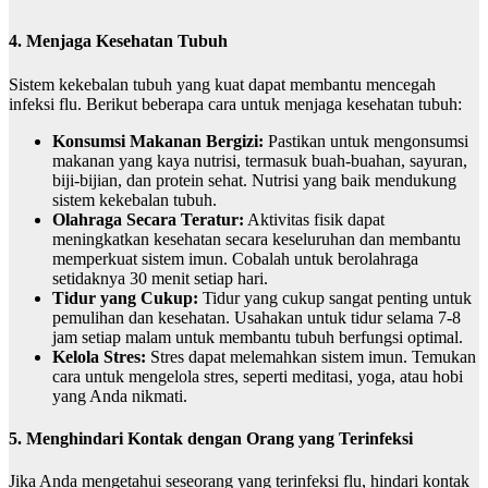
4. Menjaga Kesehatan Tubuh
Sistem kekebalan tubuh yang kuat dapat membantu mencegah
infeksi flu. Berikut beberapa cara untuk menjaga kesehatan tubuh:
Konsumsi Makanan Bergizi:
Pastikan untuk mengonsumsi
makanan yang kaya nutrisi, termasuk buah-buahan, sayuran,
biji-bijian, dan protein sehat. Nutrisi yang baik mendukung
sistem kekebalan tubuh.
Olahraga Secara Teratur:
Aktivitas fisik dapat
meningkatkan kesehatan secara keseluruhan dan membantu
memperkuat sistem imun. Cobalah untuk berolahraga
setidaknya 30 menit setiap hari.
Tidur yang Cukup:
Tidur yang cukup sangat penting untuk
pemulihan dan kesehatan. Usahakan untuk tidur selama 7-8
jam setiap malam untuk membantu tubuh berfungsi optimal.
Kelola Stres:
Stres dapat melemahkan sistem imun. Temukan
cara untuk mengelola stres, seperti meditasi, yoga, atau hobi
yang Anda nikmati.
5. Menghindari Kontak dengan Orang yang Terinfeksi
Jika Anda mengetahui seseorang yang terinfeksi flu, hindari kontak