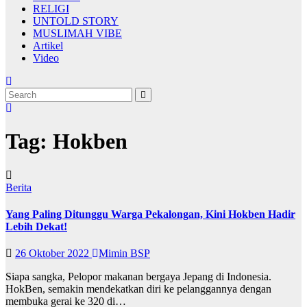
RELIGI
UNTOLD STORY
MUSLIMAH VIBE
Artikel
Video
Tag:
Hokben
Berita
Yang Paling Ditunggu Warga Pekalongan, Kini Hokben Hadir
Lebih Dekat!
26 Oktober 2022
Mimin BSP
Siapa sangka, Pelopor makanan bergaya Jepang di Indonesia.
HokBen, semakin mendekatkan diri ke pelanggannya dengan
membuka gerai ke 320 di…