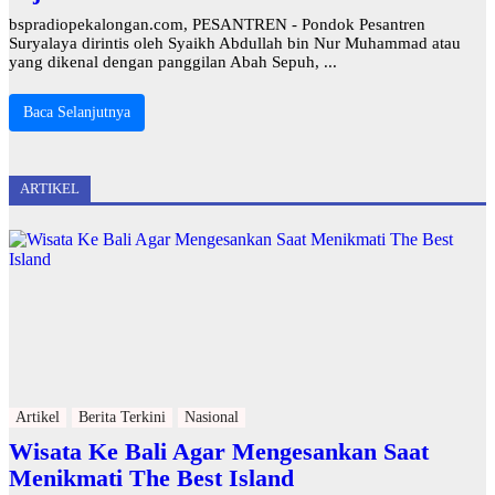
bspradiopekalongan.com, PESANTREN - Pondok Pesantren
Suryalaya dirintis oleh Syaikh Abdullah bin Nur Muhammad atau
yang dikenal dengan panggilan Abah Sepuh, ...
Baca Selanjutnya
ARTIKEL
Artikel
Berita Terkini
Nasional
Wisata Ke Bali Agar Mengesankan Saat
Menikmati The Best Island