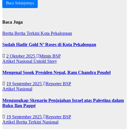
Baca Selanjutnya
Baca Juga
Berita
Berita Terkini
Kota Pekalongan
Sudah Hadir Gold N’ Roses di Kota Pekalongan
2 Oktober 2025
Mimin BSP
Artikel
Nasional
Untold Story
Mengenal Sosok Presiden Nepal, Ram Chandra Poudel
19 September 2025
Reporter BSP
Artikel
Nasional
Mengungkap Skenario Penjajahan Israel atas Palestina dalam
Buku Ilan Pappé
19 September 2025
Reporter BSP
Artikel
Berita Terkini
Nasional