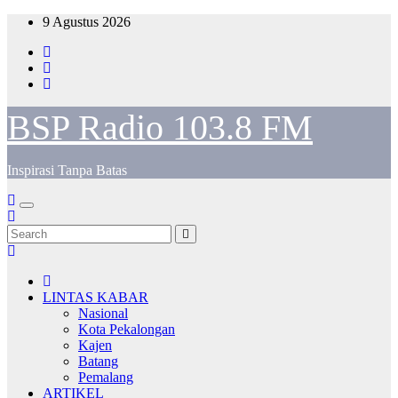
Skip
9 Agustus 2026
to
content
BSP Radio 103.8 FM
Inspirasi Tanpa Batas
LINTAS KABAR
Nasional
Kota Pekalongan
Kajen
Batang
Pemalang
ARTIKEL