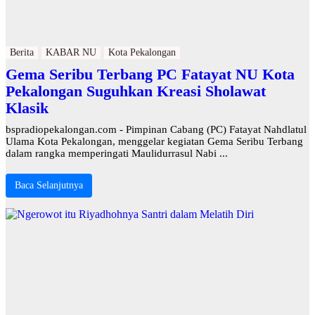
Berita
KABAR NU
Kota Pekalongan
Gema Seribu Terbang PC Fatayat NU Kota
Pekalongan Suguhkan Kreasi Sholawat
Klasik
bspradiopekalongan.com - Pimpinan Cabang (PC) Fatayat Nahdlatul
Ulama Kota Pekalongan, menggelar kegiatan Gema Seribu Terbang
dalam rangka memperingati Maulidurrasul Nabi ...
Baca Selanjutnya