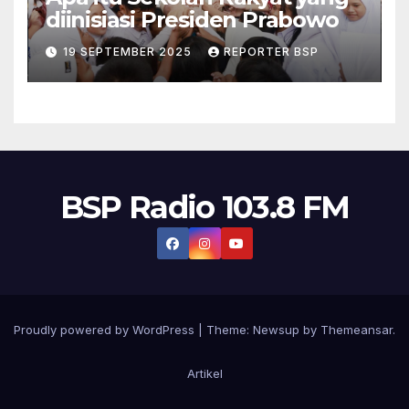
diinisiasi Presiden Prabowo
19 SEPTEMBER 2025
REPORTER BSP
BSP Radio 103.8 FM
Proudly powered by WordPress
|
Theme:
Newsup
by
Themeansar
.
Artikel