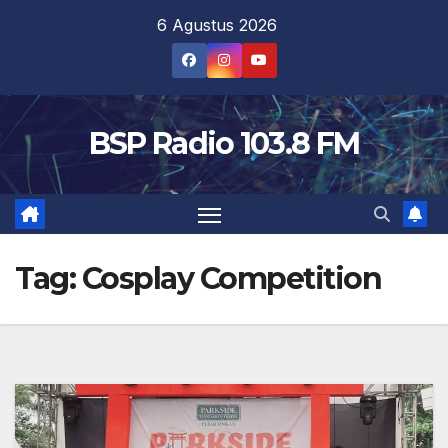
Skip
6 Agustus 2026
to
content
BSP Radio 103.8 FM
Tag:
Cosplay Competition