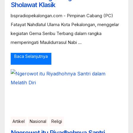
Sholawat Klasik
bspradiopekalongan.com - Pimpinan Cabang (PC)
Fatayat Nahdlatul Ulama Kota Pekalongan, menggelar
kegiatan Gema Seribu Terbang dalam rangka
memperingati Maulidurrasul Nabi ...
Baca Selanjutnya
Artikel
Nasional
Religi
Ngerowot itu Riyadhohnya Santri