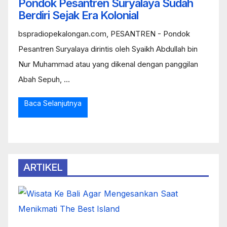
Pondok Pesantren Suryalaya Sudah
Berdiri Sejak Era Kolonial
bspradiopekalongan.com, PESANTREN - Pondok
Pesantren Suryalaya dirintis oleh Syaikh Abdullah bin
Nur Muhammad atau yang dikenal dengan panggilan
Abah Sepuh, ...
Baca Selanjutnya
ARTIKEL